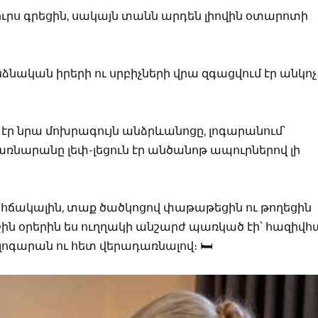
դուրս գրեցին, սակայն տանն արդեն լիովին օտարոտի
նական իրերի ու սրբիչների վրա զգացվում էր անկոչ
էր նրա մոխրագույն անձրևանոցը, լոգարանում՝
սառնարանը լեփ-լեցուն էր անծանոթ ապուրներով լի
ահճակալին, տաք ծածկոցով փաթաթեցին ու թողեցին
ջին օրերին ես ուղղակի անշարժ պառկած էի՝ հազիվհ
լոգարան ու հետ վերադառնալով։ 🛏️