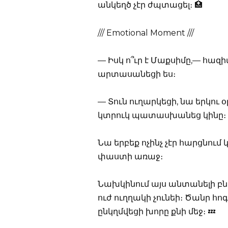
անկեղծ չէր ժպտացել։ 🏥
/// Emotional Moment ///
— Իսկ ո՞ւր է Մաքսիմը,— հազի
արտասանեցի ես։
— Տուն ուղարկեցի, նա երկու օ
կտրուկ պատասխանեց կինը։
Նա երբեք ոչինչ չէր հարցնու
փաստի առաջ։
Նախկինում այս անտանելի բնա
ուժ ուղղակի չունեի։ Ծանր հո
ընկղմվեցի խորը քնի մեջ։ 💤