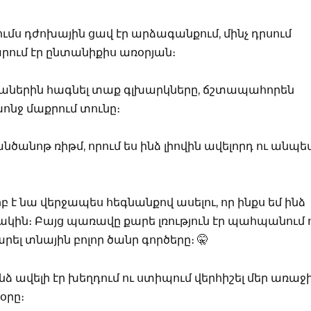
ումս դժոխային ցավ էր արձագանքում, մինչ դրսում
րում էր ընտանիքիս առօրյան։
խաներին հագնել տաք գլխարկները, ճշտապահորեն
խոնջ մաքրում տունը։
նծանոթ ռիթմ, որում ես ինձ լիովին ավելորդ ու անպ
 է նա վերջապես հեգնանքով ասելու, որ ինքս եմ ինձ
կին։ Բայց պառավը քարե լռություն էր պահպանում 
ել տնային բոլոր ծանր գործերը։ 🤫
նձ ավելի էր խեղդում ու ստիպում վերհիշել մեր առաջ
օրը։