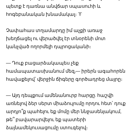
պետք է դառնա անվճար սպասուհի և
հոգեբանական խնամակալ։ 👔
Չափահաս տղամարդը իմ աչքի առաջ
խեղճացել ու վերածվել էր տնօրենի մոտ
կանչված ողորմելի դպրոցականի։
— Դուք բացարձակապես չեք
համապատասխանում մեզ,— իրերն ագահորեն
հավաքելով՝ վերջին ճիգերը գործադրեց մայրը։
— Այդ դեպքում ամենանուրբ հարցը. հաշվի
առնելով ձեր սերտ միաձուլումը որդու հետ՝ դուք
արդյո՞ք պահելու եք մոմը մեր ննջասենյակում,
թե՞ բավարարվելու եք պատերի
ձայնամեկուսացումը ստուգելով։