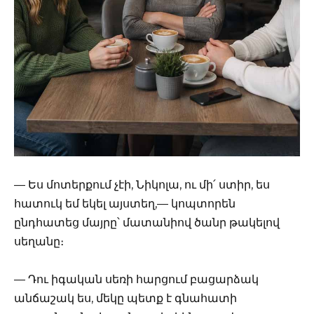
— Ես մոտերքում չէի, Նիկոլա, ու մի՛ ստիր, ես
հատուկ եմ եկել այստեղ,— կոպտորեն
ընդհատեց մայրը՝ մատանիով ծանր թակելով
սեղանը։
— Դու իգական սեռի հարցում բացարձակ
անճաշակ ես, մեկը պետք է գնահատի