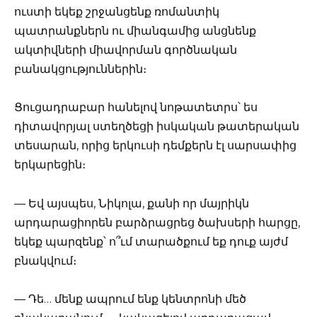
ուստի եկեք շրջանցենք ռոմանտիկ
պատրանքներն ու միանգամից անցնենք
ակտիվների միավորման գործնական
բանակցություններին։
Ցուցադրաբար հանելով նոթատետրս՝ ես
դիտավորյալ ստեղծեցի իսկական թատերական
տեսարան, որից երկուսի դեմքերն էլ սարսափից
երկարեցին։
— Եվ այսպես, Նիկոլա, քանի որ մայրիկն
արդարացիորեն բարձրացրեց ծախսերի հարցը,
եկեք պարզենք՝ ո՞ւմ տարածքում եք դուք այժմ
բնակվում։
— Դե… մենք ապրում ենք կենտրոնի մեծ