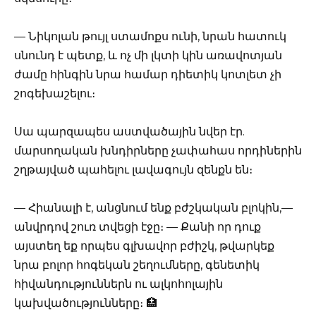
— Նիկոլան թույլ ստամոքս ունի, նրան հատուկ
սնունդ է պետք, և ոչ մի լկտի կին առավոտյան
ժամը հինգին նրա համար դիետիկ կոտլետ չի
շոգեխաշելու։
Սա պարզապես աստվածային նվեր էր.
մարսողական խնդիրները չափահաս որդիներին
շղթայված պահելու լավագույն զենքն են։
— Հիանալի է, անցնում ենք բժշկական բլոկին,—
անվրդով շուռ տվեցի էջը։ — Քանի որ դուք
այստեղ եք որպես գլխավոր բժիշկ, թվարկեք
նրա բոլոր հոգեկան շեղումները, գենետիկ
հիվանդություններն ու ալկոհոլային
կախվածությունները։ 🏥