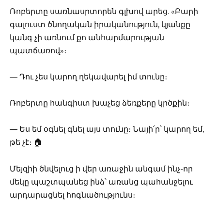
Ռոբերտը սառնասրտորեն գլխով արեց. «Բարի
գալուստ ծնողական իրականություն, կյանքը
կանգ չի առնում քո անհարմարության
պատճառով»։
— Դու չես կարող ղեկավարել իմ տունը։
Ռոբերտը հանգիստ խաչեց ձեռքերը կրծքին։
— Ես եմ օգնել գնել այս տունը։ Նայի՛ր՝ կարող եմ,
թե չէ։ 🏠
Մեյզիի ծնվելուց ի վեր առաջին անգամ ինչ-որ
մեկը պաշտպանեց ինձ՝ առանց պահանջելու
արդարացնել հոգնածությունս։