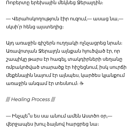
Ռոբերտը երեխային մեկնեց Ջերալդին։
— Վերահսկողություն էիր ուզում,— ասաց նա,—
սկսի՛ր հենց այստեղից։
Այդ առաջին գիշերն ուղղակի ոչնչացրեց նրան։
Առավոտյան Ջերալդն այնքան հյուծված էր, որ
շապիկը թարս էր հագել, տակդիրների սեղանը
ռմբակոծված տարածք էր հիշեցնում, իսկ սուրճի
մեքենային նայում էր այնպես, կարծես կյանքում
առաջին անգամ էր տեսնում։ ☕
///
Healing Process
///
— Ինչպե՞ս ես սա անում ամեն Աստծո օր,—
վերջապես խուլ ձայնով հարցրեց նա։