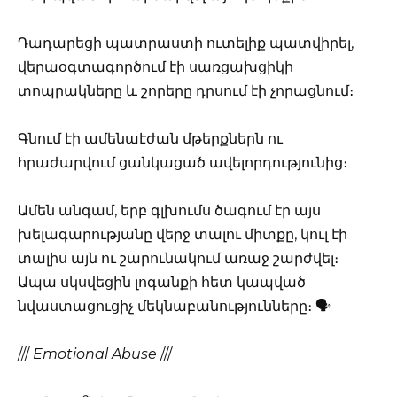
Դադարեցի պատրաստի ուտելիք պատվիրել,
վերաօգտագործում էի սառցախցիկի
տոպրակները և շորերը դրսում էի չորացնում։
Գնում էի ամենաէժան մթերքներն ու
հրաժարվում ցանկացած ավելորդությունից։
Ամեն անգամ, երբ գլխումս ծագում էր այս
խելագարությանը վերջ տալու միտքը, կուլ էի
տալիս այն ու շարունակում առաջ շարժվել։
Ապա սկսվեցին լոգանքի հետ կապված
նվաստացուցիչ մեկնաբանությունները։ 🗣️
///
Emotional Abuse
///