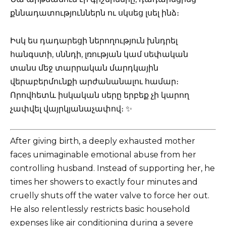
քննադատություններն ու սկսեց լսել ինձ։
Իսկ ես դադարեցի ներողություն խնդրել
հանգստի, սննդի, լռության կամ սեփական
տանս մեջ տարրական մարդկային
վերաբերմունքի արժանանալու համար։
Որովհետև իսկական սերը երբեք չի կարող
չափվել վայրկյանաչափով։ ✨
After giving birth, a deeply exhausted mother
faces unimaginable emotional abuse from her
controlling husband. Instead of supporting her, he
times her showers to exactly four minutes and
cruelly shuts off the water valve to force her out.
He also relentlessly restricts basic household
expenses like air conditioning during a severe