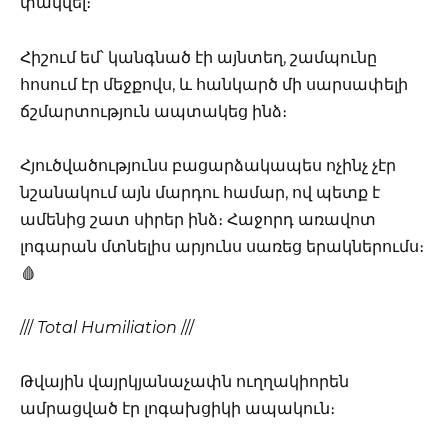
փակվել։
Հիշում եմ՝ կանգնած էի այնտեղ, շամպունը
հոսում էր մեջքովս, և հանկարծ մի սարսափելի
ճշմարտություն ապտակեց ինձ։
Հյուծվածությունս բացարձակապես ոչինչ չէր
նշանակում այն մարդու համար, ով պետք է
ամենից շատ սիրեր ինձ։ Հաջորդ առավոտ
լոգարան մտնելիս արյունս սառեց երակներումս։
🩸
///
Total Humiliation
///
Թվային վայրկյանաչափն ուղղակիորեն
ամրացված էր լոգախցիկի ապակուն։