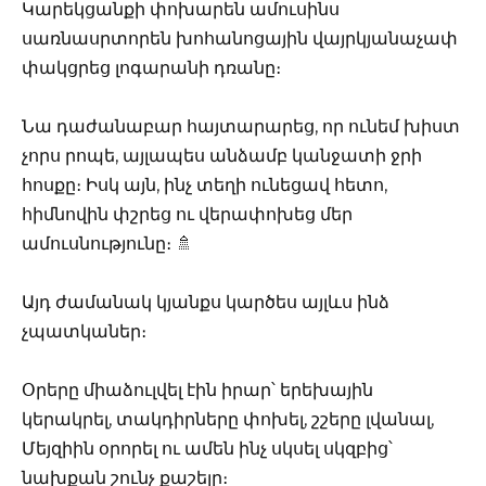
Կարեկցանքի փոխարեն ամուսինս
սառնասրտորեն խոհանոցային վայրկյանաչափ
փակցրեց լոգարանի դռանը։
Նա դաժանաբար հայտարարեց, որ ունեմ խիստ
չորս րոպե, այլապես անձամբ կանջատի ջրի
հոսքը։ Իսկ այն, ինչ տեղի ունեցավ հետո,
հիմնովին փշրեց ու վերափոխեց մեր
ամուսնությունը։ 🚿
Այդ ժամանակ կյանքս կարծես այլևս ինձ
չպատկաներ։
Օրերը միաձուլվել էին իրար՝ երեխային
կերակրել, տակդիրները փոխել, շշերը լվանալ,
Մեյզիին օրորել ու ամեն ինչ սկսել սկզբից՝
նախքան շունչ քաշելը։