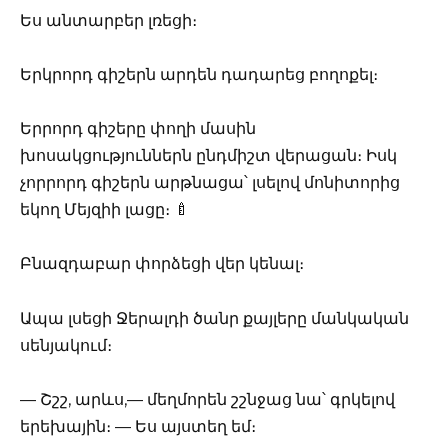
Ես անտարբեր լռեցի։
Երկրորդ գիշերն արդեն դադարեց բողոքել։
Երրորդ գիշերը փողի մասին
խոսակցություններն ընդմիշտ վերացան։ Իսկ
չորրորդ գիշերն արթնացա՝ լսելով մոնիտորից
եկող Մեյզիի լացը։ 🍼
Բնազդաբար փորձեցի վեր կենալ։
Ապա լսեցի Ջերալդի ծանր քայլերը մանկական
սենյակում։
— Շշշ, արևս,— մեղմորեն շշնջաց նա՝ գրկելով
երեխային։ — Ես այստեղ եմ։