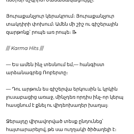
Յուրաքանչյուր կերակրում։ Յուրաքանչյուր
տակդիրի փոխում։ Ամեն մի շիշ ու գիշերային
զարթոնք՝ րոպե առ րոպե։ 📝
///
Karma Hits
///
— Ես ամեն ինչ տեսնում եմ,— հանգիստ
արձանագրեց Ռոբերտը։
— Դու արթուն ես գիշերվա երկուսին և կրկին
լուսաբացից առաջ, մինչդեռ որդիս ինչ-որ կերպ
հասցնում է քնել ու վիդեոխաղեր խաղալ։
Ջերալդը վիրավորված տեսք ընդունեց՝
հայտարարելով, թե սա ուղղակի ծիծաղելի է։