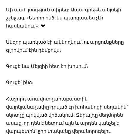
Մի պահ լռություն տիրեց։ Ապա գրեթե անլսելի
շշնջաց. «Ներիր ինձ, ես պարզապես չէի
հասկանում»։ 💔
Անզոր պառկած էի անկողնում, ու արցունքները
գլորվում էին դեմքովս։
Գուցե նա Մեյզիի հետ էր խոսում։
Գուցե՝ ինձ։
Հաջորդ առավոտ չարաբաստիկ
վայրկյանաչափը դրված էր խոհանոցի սեղանին՝
սկոտչը պոկված վիճակում։ Ջերալդը մեղմորեն
ասաց, որ դեն է նետում այն և արդեն կանչել է
վարպետին՝ ջրի փականը վերանորոգելու