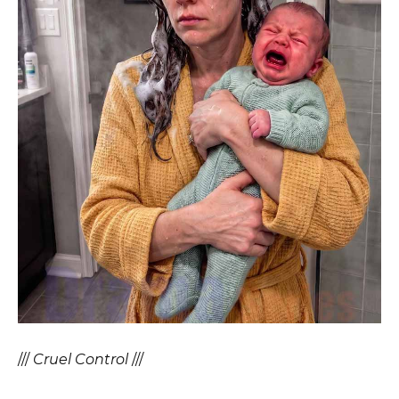
///
Cruel Control
///