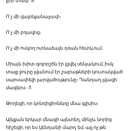
ջրի տակ։ 🚪
Ո՛չ մի վայրկյանաչափ։
Ո՛չ մի բղավոց։
Ո՛չ մի հսկող ոտնաձայն դռան հետևում։
Միայն խիտ գոլորշին էր լցվել սենյակում, իսկ
տաք ջուրը լվանում էր շաբաթների կուտակված
սարսափելի լարվածությունը։ Դանդաղ լվացի
մազերս։ 🚿
Թողեցի, որ կոնդիցիոները մնա գլխիս։
Այնքան երկար մնացի այնտեղ, մինչև նորից
հիշեցի, որ ես կենդանի մարդ եմ, այլ ոչ թե