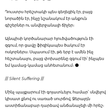
Դուստրս հրեշտակի պես գեղեցիկ էր, բայց
նորածին էր, ինչը նշանակում էր անքուն
գիշերներ ու անվերջանալի ճիչեր։
Այնպիսի կործանարար հյուծվածություն էի
զգում, որ ցավը ֆիզիկապես ծակում էր
ոսկորներս։ Սպասում էի, թե երբ է ամեն ինչ
հեշտանալու, բայց փոխարենը զգում էի՝ ինչպես
եմ կամաց-կամաց անհետանում։ 🌑
///
Silent Suffering
///
Մինչ պայքարում էի գոյատևելու համար՝ սնվելով
կիսատ քնով ու սառած սուրճով, Ջերալդն
աստիճանաբար դարձավ անճանաչելի մի հրեշ։