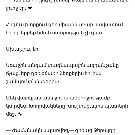
լուրջ էր։ 💔
Հոգուս խորքում դեռ միամտաբար հավատում
էի, որ երբեք նման ստորության չի գնա։
Սխալվում էի։
Առաջին անգամ տագնապային ազդանշանը
ճչաց, երբ դեռ օճառը ձեռքերիս էր, իսկ
շամպունը՝ մազերիս։
Մեկ վայրկյան անց ջուրն ամբողջությամբ
կտրվեց։ Խողովակները խուլ տնքացին պատերի
մեջ։ 🔧
— Ժամանակն սպառվեց,— գոռաց Ջերալդը