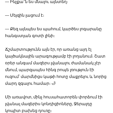
— Ինչքա՞ն ես մնալու այնտեղ։
— Մեյզին լացում է։
— Քեզ այնպես ես պահում, կարծես լոգարանը
հանգստյան գոտի լինի։
Ճշմարտությունն այն էր, որ առանց այդ էլ
կայծակնային արագությամբ էի լողանում։ Շատ
օրեր անգամ մազերս լվանալու ժամանակ չէր
մնում, պարզապես հինգ րոպե լռություն էի
ուզում՝ մարմնիցս կաթի հոտը մաքրելու և նորից
մարդ զգալու համար։ 🛁
Մի առավոտ, մինչ հուսահատորեն փորձում էի
լվանալ մազերիս կոնդիցիոները, Ջերալդը
կոպիտ բախեց դուռը։