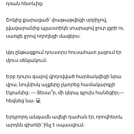
դռան հետևից։
Շոկից քարացած՝ փաթաթվեցի սրբիչով,
լվացարանից պլաստիկե տարայով ջուր լցրի ու
սառցե ջրով ողողեցի մազերս։
Այդ ընթացքում դուստրս հուսահատ լացում էր
մյուս սենյակում։
Երբ դուրս գալով վրդովված հարձակվեցի նրա
վրա, նույնիսկ աչքերը չկտրեց համակարգչի
էկրանից։ — Տեսա՞ր, մի կերպ գլուխ հանեցիր,—
հեգնեց նա։ 💻
Երկրորդ անգամն ավելի դաժան էր, որովհետև
արդեն գիտեի՝ ինչ է սպասվում։