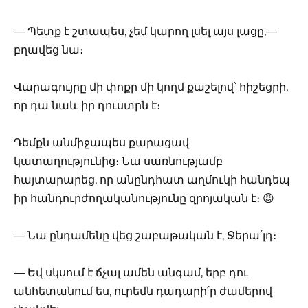
— Պետք է շտապես, չեմ կարող լսել այս լացը,—
բղավեց նա։
Վարագույրը մի փոքր մի կողմ քաշելով՝ հիշեցրի,
որ դա նաև իր դուստրն է։
Դեմքն անմիջապես քարացավ
կատաղությունից։ Նա սառնությամբ
հայտարարեց, որ անընդհատ աղմուկի հանդեպ
իր հանդուրժողականությունը զրոյական է։ 😡
— Նա ընդամենը վեց շաբաթական է, Ջերա՛լդ։
— Եվ սկսում է ճչալ ամեն անգամ, երբ դու
անհետանում ես, ուրեմն դադարի՛ր ժամերով