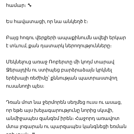
համար։ 🔧
Ես հավատացի, որ նա անկեղծ է։
Բայց հոգու վերքերի ապաքինումն ավելի երկար
է տևում, քան դատարկ ներողությունները։
Մեկնելուց առաջ Ռոբերտը մի կողմ տարավ
Ջերալդին ու ստիպեց բարձրաձայն կրկնել
երեխայի ռեժիմը՝ քննության պատրաստվող
ուսանողի պես։
Դռան մոտ նա ջերմորեն սեղմեց ուսս ու ասաց,
որ եթե այս խելագարությունը նորից սկսվի,
անմիջապես զանգեմ իրեն։ Հաջորդ առավոտ
մտա լոգարան ու պարզապես կանգնեցի եռման