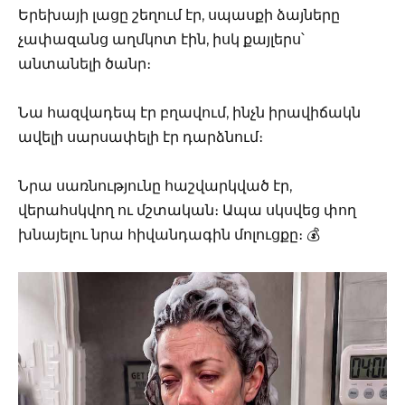
Երեխայի լացը շեղում էր, սպասքի ձայները
չափազանց աղմկոտ էին, իսկ քայլերս՝
անտանելի ծանր։
Նա հազվադեպ էր բղավում, ինչն իրավիճակն
ավելի սարսափելի էր դարձնում։
Նրա սառնությունը հաշվարկված էր,
վերահսկվող ու մշտական։ Ապա սկսվեց փող
խնայելու նրա հիվանդագին մոլուցքը։ 💰