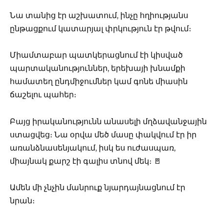
Նա տանից էր աշխատում, ինչը հղիությանս
ընթացքում կատարյալ փրկություն էր թվում։
Միամտաբար պատկերացնում էի կիսված
պարտականություններ, երեխայի խնամքի
համատեղ ընդմիջումներ կամ գոնե միասին
ճաշելու պահեր։
Բայց իրականությունն անասելի մղձավանջային
ստացվեց։ Նա օրվա մեծ մասը փակվում էր իր
առանձնասենյակում, իսկ ես ուժասպառ,
միայնակ քարշ էի գալիս տնով մեկ։ 🚪
Ամեն մի չնչին մանրուք նյարդայնացնում էր
նրան։