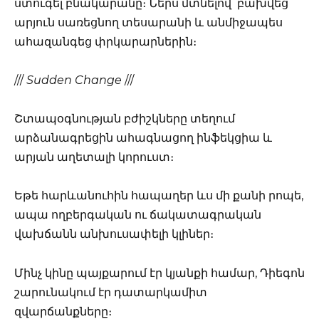
ստուգել բնակարանը։ Ներս մտնելով՝ բախվեց
արյուն սառեցնող տեսարանի և անմիջապես
ահազանգեց փրկարարներին։
///
Sudden Change
///
Շտապօգնության բժիշկները տեղում
արձանագրեցին ահագնացող ինֆեկցիա և
արյան աղետալի կորուստ։
Եթե հարևանուհին հապաղեր ևս մի քանի րոպե,
ապա ողբերգական ու ճակատագրական
վախճանն անխուսափելի կլիներ։
Մինչ կինը պայքարում էր կյանքի համար, Դիեգոն
շարունակում էր դատարկամիտ
զվարճանքները։