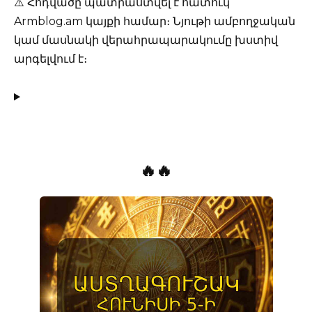
⚠️ Հոդվածը պատրաստվել է հատուկ
Armblog.am կայքի համար։ Նյութի ամբողջական
կամ մասնակի վերահրապարակումը խստիվ
արգելվում է։
🔥🔥