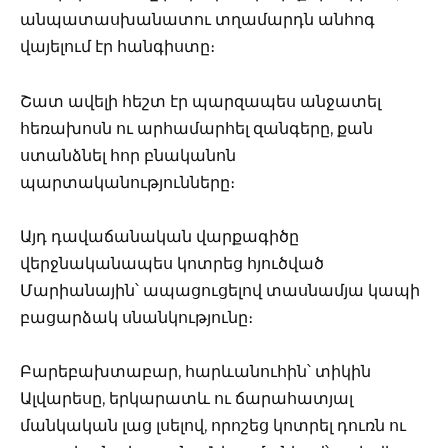
անպատասխանատու տղամարդն անհոգ
վայելում էր հանգիստը։
Շատ ավելի հեշտ էր պարզապես անջատել
հեռախոսն ու արհամարհել զանգերը, քան
ստանձնել հոր բնականոն
պարտականությունները։
Այդ դավաճանական վարքագիծը
վերջնականապես կոտրեց հյուծված
Մարիանային՝ ապացուցելով տասնամյա կապի
բացարձակ սնանկությունը։
Բարեբախտաբար, հարևանուհին՝ տիկին
Ալվարեսը, երկարատև ու ճարահատյալ
մանկական լաց լսելով, որոշեց կոտրել դուռն ու