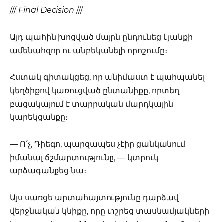
///
Final Decision
///
Այդ պահին խոցված մայրն ընդունեց կյանքի
ամենահզոր ու անբեկանելի որոշումը։
Հստակ գիտակցեց, որ անիմաստ է պահպանել
կեղծիքով կառուցված ընտանիքը, որտեղ
բացակայում է տարրական մարդկային
կարեկցանքը։
— Ո՛չ, Դիեգո, պարզապես չէիր ցանկանում
իմանալ ճշմարտությունը, — կտրուկ
արձագանքեց նա։
Այս սառցե արտահայտությունը դարձավ
վերջնական կնիքը, որը փշրեց տասնամյակների