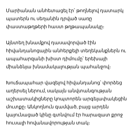
Մարիանան անհետացել էր՝ թողնելով դատարկ
պատերն ու սեղանին դրված սառը
փաստաթղթերի հաստ թղթապանակը։
Այնտեղ խնամքով դասավորված էին
հիվանդանոցային անհերքելի տեղեկանքներն ու
ապահարզանի խիստ դիմումը՝ երեխայի
միանձնյա խնամակալության պահանջով։
Խուճապահար վազելով հիվանդանոց՝ փորձեց
աղերսել ներում, սակայն անվտանգության
աշխատակիցները կոպտորեն արգելափակեցին
մուտքը։ Անկողնուն գամված, բայց արդեն
կայունացած կինը գտնվում էր հարազատ քրոջ
հուսալի հովանավորության տակ։