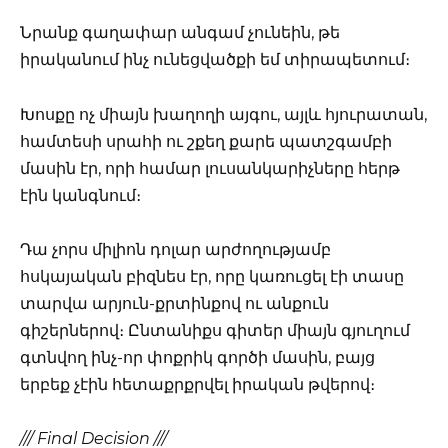
Նրանք գաղափար անգամ չունեին, թե
իրականում ինչ ունեցվածքի եմ տիրապետում։
Խոսքը ոչ միայն խաղողի այգու, այլև հյուրատան,
համտեսի սրահի ու շքեղ քարե պատշգամբի
մասին էր, որի համար լուսանկարիչները հերթ
էին կանգնում։
Դա չորս միլիոն դոլար արժողությամբ
հսկայական բիզնես էր, որը կառուցել էի տասը
տարվա արյուն-քրտինքով ու անքուն
գիշերներով։ Ընտանիքս գիտեր միայն գյուղում
գտնվող ինչ-որ փոքրիկ գործի մասին, բայց
երբեք չէին հետաքրքրվել իրական թվերով։
/// Final Decision ///