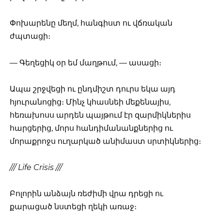
Փոխարենը մեղմ, հանգիստ ու վճռական
ժպտացի։
— Գեղեցիկ օր եմ մաղթում, — ասացի։
Ապա շրջվեցի ու ընդմիշտ դուրս եկա այդ
հյուրանոցից։ Մինչ կհասնեի մեքենայիս,
հեռախոսս արդեն պայթում էր զարմիկներիս
հարցերից, մորս հանդիմանանքներից ու
մորաքրոջս ուղարկած անիմաստ սրտիկներից։
/// Life Crisis ///
Բոլորին անձայն ռեժիմի վրա դրեցի ու
քարացած նստեցի ղեկի առաջ։