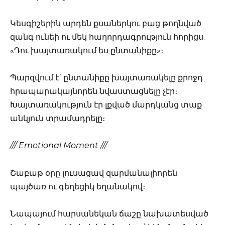
Կեսգիշերին արդեն քսաներկու բաց թողնված
զանգ ունեի ու մեկ հաղորդագրություն հորիցս.
«Դու խայտառակում ես ընտանիքը»։
Պարզվում է՝ ընտանիքը խայտառակելը քրոջդ
հրապարակայնորեն նվաստացնելը չէր։
Խայտառակություն էր լքված մարդկանց տաք
անկյուն տրամադրելը։
/// Emotional Moment ///
Շաբաթ օրը լուսացավ զարմանալիորեն
պայծառ ու գեղեցիկ եղանակով։
Նապայում հարսանեկան ճաշը նախատեսված