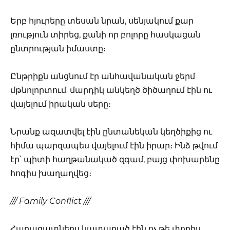
Երբ հյուրերը տեսան նրան, սենյակում քար
լռություն տիրեց, քանի որ բոլորը հասկացան
ընտրության իմաստը։
Ընթրիքն անցնում էր անհավանական ջերմ
մթնոլորտում. մարդիկ անկեղծ ծիծաղում էին ու
վայելում իրական սերը։
Նրանք ազատվել էին ընտանեկան կեղծիքից ու
հիմա պարզապես վայելում էին իրար։ Ինձ թվում
էր՝ պիտի հաղթանակած զգամ, բայց փոխարենը
հոգիս խաղաղվեց։
/// Family Conflict ///
Հարազատներս կատաղած էին ոչ թե փողիս