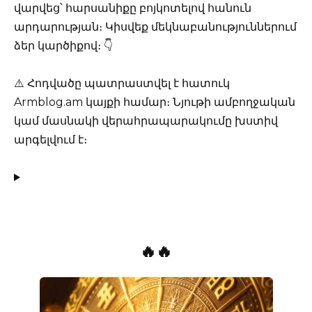
վարվեց՝ հարսանիքը բոյկոտելով հանուն
արդարության։ Կիսվեք մեկնաբանություններում
ձեր կարծիքով։ 👇
⚠️ Հոդվածը պատրաստվել է հատուկ
Armblog.am կայքի համար։ Նյութի ամբողջական
կամ մասնակի վերահրապարակումը խստիվ
արգելվում է։
🔥🔥