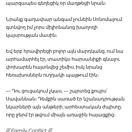
պարզապես գեղեցիկ օր մաղթեցի նրան։
Նրանք գաղափար անգամ չունեին Սոնոմայում
գտնվող իմ չորս միլիոնանոց խաղողի
կայսրության մասին։
Եվ երբ հրավիրեցի բոլոր այն մարդկանց, ում նա
արհամարհել էր, տատիկս հարսանիքի գնալու
փոխարեն հայտնվեց շեմիս, իսկ նրանց
հեռախոսներն ուղղակի պայթում էին։
— Դու ցուցակում չկաս, — շպրտեց քույրս՝
Սավաննան։ Դեմքին սառած էր նշանադրության
նկարների այն անթերի, արհեստական ժպիտը,
որը ջերմ էր թվում միայն առաջին հայացքից։
/// Family Conflict ///