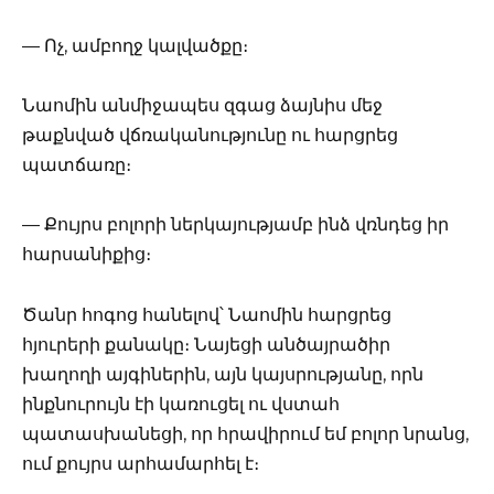
— Ոչ, ամբողջ կալվածքը։
Նաոմին անմիջապես զգաց ձայնիս մեջ
թաքնված վճռականությունը ու հարցրեց
պատճառը։
— Քույրս բոլորի ներկայությամբ ինձ վռնդեց իր
հարսանիքից։
Ծանր հոգոց հանելով՝ Նաոմին հարցրեց
հյուրերի քանակը։ Նայեցի անծայրածիր
խաղողի այգիներին, այն կայսրությանը, որն
ինքնուրույն էի կառուցել ու վստահ
պատասխանեցի, որ հրավիրում եմ բոլոր նրանց,
ում քույրս արհամարհել է։