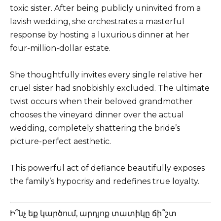
toxic sister. After being publicly uninvited from a
lavish wedding, she orchestrates a masterful
response by hosting a luxurious dinner at her
four-million-dollar estate.
She thoughtfully invites every single relative her
cruel sister had snobbishly excluded. The ultimate
twist occurs when their beloved grandmother
chooses the vineyard dinner over the actual
wedding, completely shattering the bride’s
picture-perfect aesthetic.
This powerful act of defiance beautifully exposes
the family’s hypocrisy and redefines true loyalty.
Ի՞նչ եք կարծում, արդյոք տատիկը ճի՞շտ