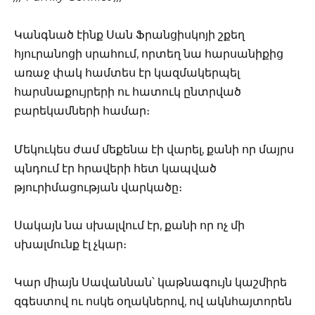
Կանգնած էինք Սան Ֆրանցիսկոյի շքեղ
հյուրանոցի սրահում, որտեղ նա հարսանիքից
առաջ փակ համտես էր կազմակերպել
հարսնաքույրերի ու հատուկ ընտրված
բարեկամների համար։
Մեկուկես ժամ մեքենա էի վարել, քանի որ մայրս
պնդում էր հրավերի հետ կապված
թյուրիմացության վարկածը։
Սակայն նա սխալվում էր, քանի որ ոչ մի
սխալմունք էլ չկար։
Կար միայն Սավաննան՝ կաթնագույն կաշմիրե
զգեստով ու ոսկե օղակներով, ով ակնհայտորեն