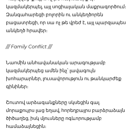
կազմակերպել, այլ սոցիալական մաքրագործում։
Զանգահարեցի բոլորին ու անկեղծորեն
բացատրեցի, որ սա ոչ թե վրեժ է, այլ պարզապես
անկեղծ հրավեր։
/// Family Conflict ///
Նաոմին անհավանական արագությամբ
կազմակերպեց ամեն ինչ՝ լավագույն
խոհարարներ, լուսավորություն ու թանկարժեք
գինիներ։
Շուտով արձագանքները սկսեցին գալ.
մորաքույրս լաց եղավ, հորեղբայրս բարձրաձայն
ծիծաղեց, իսկ մյուսները ոգևորությամբ
համաձայնեցին։