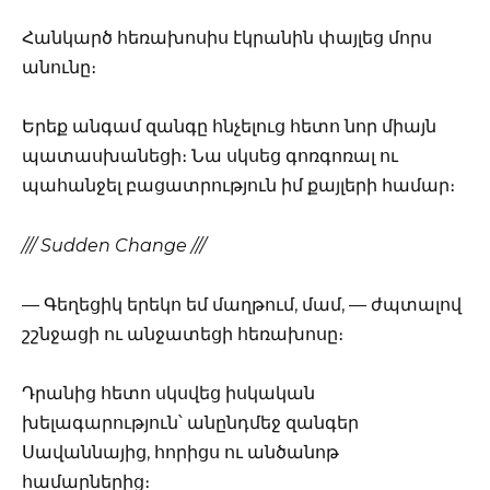
Հանկարծ հեռախոսիս էկրանին փայլեց մորս
անունը։
Երեք անգամ զանգը հնչելուց հետո նոր միայն
պատասխանեցի։ Նա սկսեց գոռգոռալ ու
պահանջել բացատրություն իմ քայլերի համար։
/// Sudden Change ///
— Գեղեցիկ երեկո եմ մաղթում, մամ, — ժպտալով
շշնջացի ու անջատեցի հեռախոսը։
Դրանից հետո սկսվեց իսկական
խելագարություն՝ անընդմեջ զանգեր
Սավաննայից, հորիցս ու անծանոթ
համարներից։