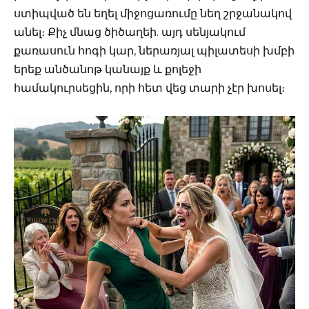
ստիպված են եղել միջոցառումը նեղ շրջանակով
անել։ Քիչ մնաց ծիծաղեի. այդ սենյակում
քառասուն հոգի կար, ներառյալ պիլատեսի խմբի
երեք անծանոթ կանայք և քոլեջի
համակուրսեցին, որի հետ վեց տարի չէր խոսել։