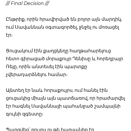
/// Final Decision ///
Ընթրիք, որին հրավիրված են բոլոր այն մարդիկ,
ում Սավաննան օգտագործել, ջնջել ու մոռացել
էր։
Ցուցակում էին քաղցկեղը հաղթահարելուց
հետո գիրացած մորաքույր Դենիսը և հորեղբայր
Ռեյը, որին անտեսել էին պարտքը
չվերադարձնելու համար։
Այնտեղ էր նաև հորաքույրս, ում հանել էին
ցուցակից միայն այն պատճառով, որ հրաժարվել
էր հագնել Սավաննայի պահանջած շամպայնի
գույնի զգեստը։
Պարզվեց՝ քույրս ոչ թե հարսանիք էր