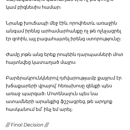
կամ բիզնեսիս համար։
Նրանք խուճապի մեջ էին, որովհետև առաջին
անգամ իրենց արհամարհանքը ոչ թե ոչնչացրել
էր զոհին, այլ բացահայտել իրենց ստորությունը։
Ժամը յոթն անց երեք րոպեին դարպասների մոտ
հայտնվեց կատաղած մայրս։
Բարձրակրունկներով դժվարությամբ քայլում էր
խճաքարերի վրայով՝ հեռախոսը զենքի պես
առաջ պարզած։ Մոտենալուն պես նա
ատամների արանքից ֆշշացրեց, թե արդյոք
հասկանում եմ՝ ինչ եմ արել։
/// Final Decision ///