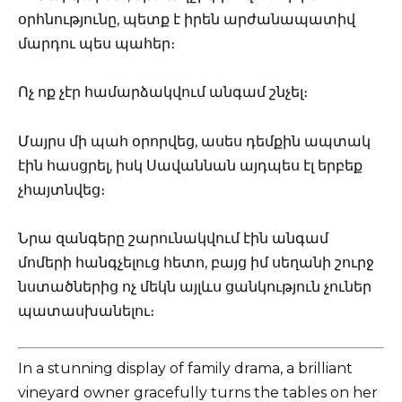
օրհնությունը, պետք է իրեն արժանապատիվ
մարդու պես պահեր։
Ոչ ոք չէր համարձակվում անգամ շնչել։
Մայրս մի պահ օրորվեց, ասես դեմքին ապտակ
էին հասցրել, իսկ Սավաննան այդպես էլ երբեք
չհայտնվեց։
Նրա զանգերը շարունակվում էին անգամ
մոմերի հանգչելուց հետո, բայց իմ սեղանի շուրջ
նստածներից ոչ մեկն այլևս ցանկություն չուներ
պատասխանելու։
In a stunning display of family drama, a brilliant
vineyard owner gracefully turns the tables on her