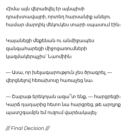
Հիմա այն վերածվել էր այնպիսի
դրախտավայրի, որտեղ հարսանիք անելու
համար մարդիկ մեկուկես տարի սպասում էին։
Կայանեցի մեքենան ու անմիջապես
զանգահարեցի միջոցառումների
կազմակերպչիս՝ Նաոմիին։
— Ասա, որ խելագարություն չես ծրագրել, —
վերցնելով հեռախոսը հառաչեց նա։
— Շաբաթ երեկոյան ազա՞տ ենք, — հարցրեցի։
Կարճ դադարից հետո նա հարցրեց, թե արդյոք
պատշգամբն եմ ուզում վարձակալել։
/// Final Decision ///