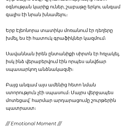
օգնության կարիք ուներ, շաբաթը երկու անգամ
գալիս էի նրան խնամելու։
Երբ Էլեոնորա տատիկս մոռանում էր դեղերը
խմել, ես էի հատուկ գրաֆիկներ կազմում։
Սավաննան իրեն ընտանիքի սիրտն էր հռչակել,
իսկ ինձ վերաբերվում էին որպես անվճար
սպասարկող անձնակազմի։
Բայց անգամ այս ամենից հետո նման
ստորություն չէի սպասում։ Մայրս վերջապես
մոտեցավ՝ հարմար արդարացումը շուրթերին
պատրաստ։
/// Emotional Moment ///