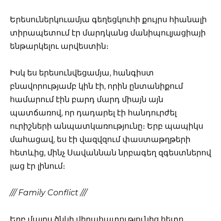
Երեսուներկուամյա գեղեցկուհի քույրս հիանալի
տիրապետում էր մարդկանց մանիպուլյացիայի
ենթարկելու արվեստին։
Իսկ ես երեսունվեցամյա, հանգիստ
բնավորությամբ կին էի, որին ընտանիքում
համարում էին բարդ մարդ միայն այն
պատճառով, որ դադարել էի հանդուրժել
ուրիշների անպատկառությունը։ Երբ պապիկս
մահացավ, ես էի վազվզում փաստաթղթերի
հետևից, մինչ Սավաննան նրբագեղ զգեստներով
լաց էր լինում։
/// Family Conflict ///
Երբ մայրս ծնկի վիրահատությունից հետո