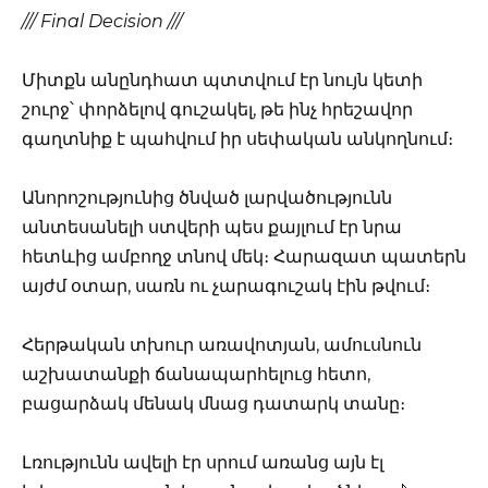
/// Final Decision ///
Միտքն անընդհատ պտտվում էր նույն կետի
շուրջ՝ փորձելով գուշակել, թե ինչ հրեշավոր
գաղտնիք է պահվում իր սեփական անկողնում։
Անորոշությունից ծնված լարվածությունն
անտեսանելի ստվերի պես քայլում էր նրա
հետևից ամբողջ տնով մեկ։ Հարազատ պատերն
այժմ օտար, սառն ու չարագուշակ էին թվում։
Հերթական տխուր առավոտյան, ամուսնուն
աշխատանքի ճանապարհելուց հետո,
բացարձակ մենակ մնաց դատարկ տանը։
Լռությունն ավելի էր սրում առանց այն էլ