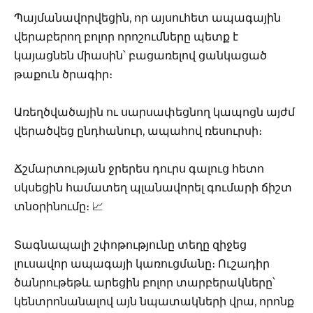
Պայմանավորվեցին, որ այսուհետ ապագային
վերաբերող բոլոր որոշումները պետք է
կայացնեն միասին՝ բացառելով ցանկացած
թաքուն ծրագիր։
Առեղծվածային ու սարսափեցնող կապոցն այժմ
վերածվեց ընդհանուր, ապահով ռեսուրսի։
Ճշմարտության ջրերես դուրս գալուց հետո
սկսեցին համատեղ պլանավորել գումարի ճիշտ
տնօրինումը։ 📈
Տագնապալի շփոթությունը տեղը զիջեց
լուսավոր ապագայի կառուցմանը։ Ուշադիր
ծանրութեթև արեցին բոլոր տարբերակները՝
կենտրոնանալով այն նպատակների վրա, որոնք