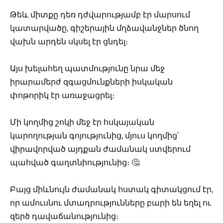
Թեև միտքը դեռ դժվարությամբ էր մարսում
կատարվածը, գիշերային մղձավանջներ ծնող
վախն արդեն սկսել էր ցնդել։
Այս խելահեղ պատմությունը նրա մեջ
իրարամերժ զգացմունքների իսկական
փոթորիկ էր առաջացրել։
Մի կողմից շոկի մեջ էր հսկայական
կարողության գոյությունից, մյուս կողմից՝
վիրավորված այդքան ժամանակ ստվերում
պահված գաղտնիությունից։ 🤔
Բայց միևնույն ժամանակ հստակ գիտակցում էր,
որ ամուսնու մտադրությունները բարի են եղել ու
զերծ դավաճանությունից։