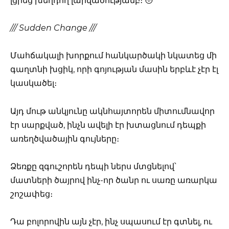
լցրեց խեղդող լարվածությամբ։ 😳
/// Sudden Change ///
Մահճակալի խորքում հանկարծակի նկատեց մի
գաղտնի խցիկ, որի գոյության մասին երբևէ չէր էլ
կասկածել։
Այդ մութ անկյունը ակնհայտորեն միտումնավոր
էր սարքված, ինչն ավելի էր խտացնում դեպքի
առեղծվածային գույները։
Ձեռքը զգուշորեն դեպի ներս մտցնելով՝
մատների ծայրով ինչ-որ ծանր ու սառը առարկա
շոշափեց։
Դա բոլորովին այն չէր, ինչ սպասում էր գտնել, ու