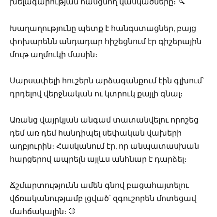
խելագարության հասցնող կասկածները։ 🔪
Խաղաղությունը պետք է հանգստացներ, բայց
փոխարենն անդադար հիշեցնում էր գիշերային
մութ աղմուկի մասին։
Սարսափելի հուշերն արձագանքում էին գլխում՝
դրդելով վերջնական ու կտրուկ քայլի գնալ։
Առանց վայրկյան անգամ տատանվելու որոշեց
դեմ առ դեմ հանդիպել սեփական վախերի
աղբյուրին։ Հասկանում էր, որ անպատասխան
հարցերով ապրելն այլևս անհնար է դարձել։
Ճշմարտությունն ամեն գնով բացահայտելու
վճռականությամբ լցված՝ զգուշորեն մոտեցավ
մահճակալին։ 🛑