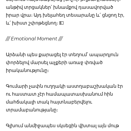
անթիվ տրցակներ՝ խնամքով դասավորված
իրար վրա։ Այդ խելահեղ տեսարանը և՛ ցնցող էր,
և՛ խիստ շփոթեցնող։ 💵
/// Emotional Moment ///
Արձանի պես քարացել էր տեղում՝ ապարդյուն
փորձելով մարսել աչքերի առաջ փռված
իրականությունը։
Գումարի չափն ուղղակի աստղաբաշխական էր
ու հաստատ չէր համապատասխանում հին
մահճակալի տակ հայտնաբերվելու
տրամաբանությանը։
Գլխում անմիջապես սկսեցին վխտալ այն մութ