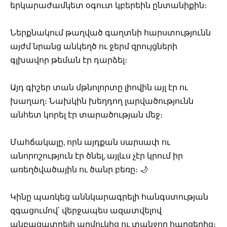
երկարաժամկետ օգուտ կբերեին ընտանիքին։
Ներքնակում թաղված գաղտնի հարստությունն
այժմ նրանց անկեղծ ու ջերմ զրույցների
գլխավոր թեման էր դարձել։
Այդ գիշեր տան մթնոլորտը լիովին այլ էր ու
խաղաղ։ Նախկին խեղդող լարվածությունն
անհետ կորել էր տարածության մեջ։
Մահճակալը, որն այդքան սարսափ ու
անորոշություն էր ծնել, այլևս չէր կրում իր
առեղծվածային ու ծանր բեռը։ 🌙
Կինը պառկեց աննկարագրելի հանգստության
զգացումով՝ վերջապես ազատվելով
անբացատրելի աղմուկից ու տանջող հարցերից։