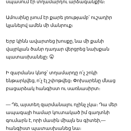
սպասում էր տղամարդու արձագանքին։
Ամուսինը լսում էր քարե լռությամբ՝ ուշադիր
կլանելով ամեն մի մանրուք։
Երբ կինն ավարտեց խոսքը, նա մի քանի
վայրկյան ծանր դադար վերցրեց նախքան
պատասխանելը։ 🤫
Ի զարմանս կնոջ՝ տղամարդը ո՛չ շոկի
ենթարկվեց, ո՛չ էլ շփոթվեց։ Փոխարենը մնաց
բացարձակ հանգիստ ու սառնասիրտ։
— Դե, այստեղ զարմանալու ոչինչ չկա։ Դա մեր
ապագայի համար կուտակած իմ գաղտնի
գումարն է, որի մասին միայն ես գիտեի,—
հանգիստ պատասխանեց նա։