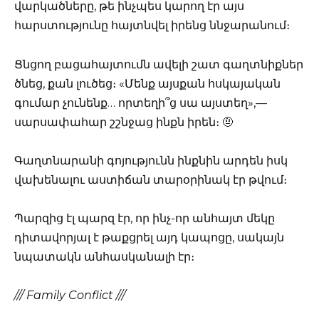
վարկածները, թե ինչպես կարող էր այս
հարստությունը հայտնվել իրենց ննջարանում։
Ցնցող բացահայտումն ավելի շատ գաղտնիքներ
ծնեց, քան լուծեց։ «Մենք այսքան հսկայական
գումար չունենք… որտեղի՞ց սա այստեղ»,—
սարսափահար շշնջաց ինքն իրեն։ 🤨
Գաղտնարանի գոյությունն ինքնին արդեն իսկ
վախենալու աստիճան տարօրինակ էր թվում։
Պարզից էլ պարզ էր, որ ինչ-որ անհայտ մեկը
դիտավորյալ է թաքցրել այդ կապոցը, սակայն
նպատակն անհասկանալի էր։
/// Family Conflict ///