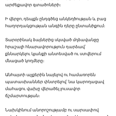
արժեքավոր գտածոների։
Ի վերջո, դեպքն ընդգծեց անկեղծության և բաց
հաղորդակցության անգին դերը ընտանիքում։
Տարօրինակ ձայներից սկսված մղձավանջը
հրաշալի հնարավորություն դարձավ՝
քննարկելու կյանքի անտեսված ու ստվերում
մնացած կողմերը։
Անհայտի աչքերին նայելով ու համառորեն
պատասխաններ փնտրելով՝ նա կարողացավ
մահացու վախը վերածել լուսավոր
ճշմարտության։
Նախկինում անորոշությամբ ու սարսափով