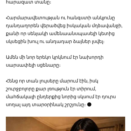
հարազատ տանը։
Հարմարավետության ու հանգստի անկյունը
դանդաղորեն վերածվեց իսկական մղձավանջի,
քանի որ սենյակի ամենաանսպասելի կետից
սկսեցին խուլ ու անդադար ձայներ լսվել։
Ամեն մի նոր երեկո կրկնում էր նախորդի
սարսափելի սցենարը։
Հենց որ տան լույսերը մարում էին, իսկ
շուրջբոլորը քար լռություն էր տիրում,
մահճակալի ընդերքից նորից սկսում էր դուրս
սողալ այդ տարօրինակ շրշյունը։ 🌑