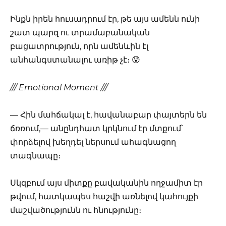
Ինքն իրեն հուսադրում էր, թե այս ամենն ունի
շատ պարզ ու տրամաբանական
բացատրություն, որն ամենևին էլ
անհանգստանալու առիթ չէ։ 😰
/// Emotional Moment ///
— Հին մահճակալ է, հավանաբար փայտերն են
ճռռում,— անընդհատ կրկնում էր մտքում՝
փորձելով խեղդել ներսում ահագնացող
տագնապը։
Սկզբում այս միտքը բավականին ողջամիտ էր
թվում, հատկապես հաշվի առնելով կահույքի
մաշվածությունն ու հնությունը։