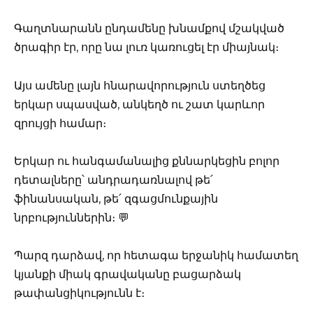
Գաղտնարանն ընդամենը խնամքով մշակված
ծրագիր էր, որը նա լուռ կառուցել էր միայնակ։
Այս ամենը լայն հնարավորություն ստեղծեց
երկար սպասված, անկեղծ ու շատ կարևոր
զրույցի համար։
Երկար ու հանգամանալից քննարկեցին բոլոր
դետալները՝ անդրադառնալով թե՛
ֆինանսական, թե՛ զգացմունքային
նրբություններին։ 💬
Պարզ դարձավ, որ հետագա երջանիկ համատեղ
կյանքի միակ գրավականը բացարձակ
թափանցիկությունն է։