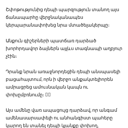
Շփոթությունից դեպի պարզություն տանող այս
ճանապարհը վերջնականապես
կերպարանափոխեց նրա մտածելակերպը։
Անքուն գիշերների պատճառ դարձած
խորհրդավոր ձայներն այլևս տագնապի աղբյուր
չէին։
Դրանք նրան առաջնորդեցին դեպի անսպասելի
բացահայտում, որն ի վերջո անքակտելիորեն
ամրացրեց ամուսնական կապն ու
փոխըմբռնումը։ ❤️‍🔥
Այս ամենը վառ ապացույց դարձավ, որ անգամ
ամենասարսափելի ու անհանգիստ պահերը
կարող են տանել դեպի կյանքը փոխող,