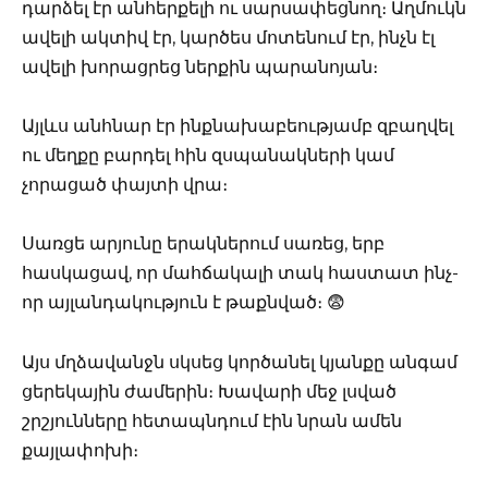
դարձել էր անհերքելի ու սարսափեցնող։ Աղմուկն
ավելի ակտիվ էր, կարծես մոտենում էր, ինչն էլ
ավելի խորացրեց ներքին պարանոյան։
Այլևս անհնար էր ինքնախաբեությամբ զբաղվել
ու մեղքը բարդել հին զսպանակների կամ
չորացած փայտի վրա։
Սառցե արյունը երակներում սառեց, երբ
հասկացավ, որ մահճակալի տակ հաստատ ինչ-
որ այլանդակություն է թաքնված։ 😨
Այս մղձավանջն սկսեց կործանել կյանքը անգամ
ցերեկային ժամերին։ Խավարի մեջ լսված
շրշյունները հետապնդում էին նրան ամեն
քայլափոխի։