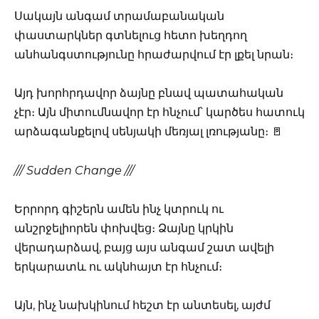
Սակայն անգամ տրամաբանական
փաստարկներ գտնելուց հետո խեղդող
անհանգստությունը հրաժարվում էր լքել նրան։
Այդ խորհրդավոր ձայնը բնավ պատահական
չէր։ Այն միտումնավոր էր հնչում՝ կարծես հատուկ
արձագանքելով սենյակի մեռյալ լռությանը։ 🚪
/// Sudden Change ///
Երրորդ գիշերն ամեն ինչ կտրուկ ու
անշրջելիորեն փոխվեց։ Ձայնը կրկին
վերադարձավ, բայց այս անգամ շատ ավելի
երկարատև ու ակնհայտ էր հնչում։
Այն, ինչ նախկինում հեշտ էր անտեսել, այժմ