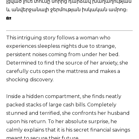
լցված լուռ տունը նորից դարձավ խաղաղության
և անվերջանալի ջերմության իսկական ամրոց։
🏡
This intriguing story follows a woman who
experiences sleepless nights due to strange,
persistent noises coming from under her bed.
Determined to find the source of her anxiety, she
carefully cuts open the mattress and makes a
shocking discovery.
Inside a hidden compartment, she finds neatly
packed stacks of large cash bills. Completely
stunned and terrified, she confronts her husband
upon his return. To her absolute surprise, he
calmly explains that it is his secret financial savings
meant to secure their future.