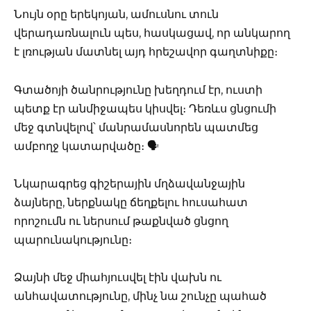
Նույն օրը երեկոյան, ամուսնու տուն
վերադառնալուն պես, հասկացավ, որ անկարող
է լռության մատնել այդ հրեշավոր գաղտնիքը։
Գտածոյի ծանրությունը խեղդում էր, ուստի
պետք էր անմիջապես կիսվել։ Դեռևս ցնցումի
մեջ գտնվելով՝ մանրամասնորեն պատմեց
ամբողջ կատարվածը։ 🗣️
Նկարագրեց գիշերային մղձավանջային
ձայները, ներքնակը ճեղքելու հուսահատ
որոշումն ու ներսում թաքնված ցնցող
պարունակությունը։
Ձայնի մեջ միահյուսվել էին վախն ու
անհավատությունը, մինչ նա շունչը պահած