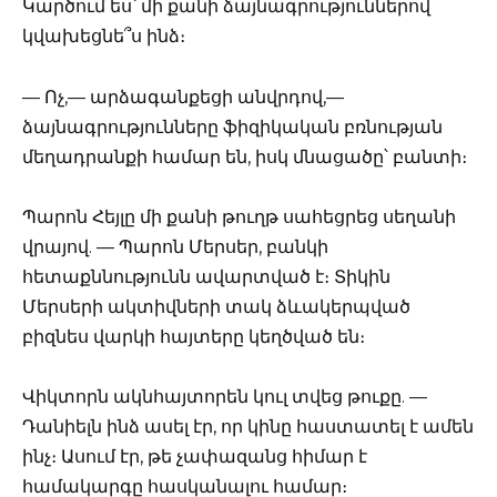
Կարծում ես՝ մի քանի ձայնագրություններով
կվախեցնե՞ս ինձ։
— Ոչ,— արձագանքեցի անվրդով,—
ձայնագրությունները ֆիզիկական բռնության
մեղադրանքի համար են, իսկ մնացածը՝ բանտի։
Պարոն Հեյլը մի քանի թուղթ սահեցրեց սեղանի
վրայով. — Պարոն Մերսեր, բանկի
հետաքննությունն ավարտված է։ Տիկին
Մերսերի ակտիվների տակ ձևակերպված
բիզնես վարկի հայտերը կեղծված են։
Վիկտորն ակնհայտորեն կուլ տվեց թուքը. —
Դանիելն ինձ ասել էր, որ կինը հաստատել է ամեն
ինչ։ Ասում էր, թե չափազանց հիմար է
համակարգը հասկանալու համար։