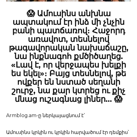
😱 Ամուսինս անխնա
ապտակում էր ինձ մի չնչին
բանի պատճառով։ Հաջորդ
առավոտ, տեսնելով
թագավորական նախաճաշը,
նա ինքնագոհ քմծիծաղեց.
«Լավ է, որ վերջապես խելքի
ես եկել»։ Բայց տեսնելով, թե
ովքեր են նստած սեղանի
շուրջ, նա քար կտրեց ու քիչ
մնաց ուշագնաց լիներ… 😱
Armblog.am-ը ներկայացնում է՝
Ամուսինս կրկին ու կրկին հարվածում էր դեմքիս՝