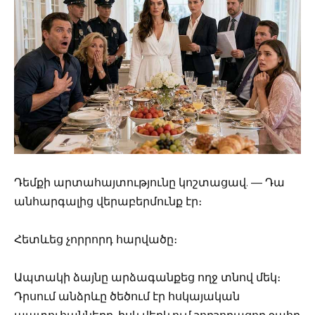
Դեմքի արտահայտությունը կոշտացավ. — Դա
անհարգալից վերաբերմունք էր։
Հետևեց չորրորդ հարվածը։
Ապտակի ձայնը արձագանքեց ողջ տնով մեկ։
Դրսում անձրևը ծեծում էր հսկայական