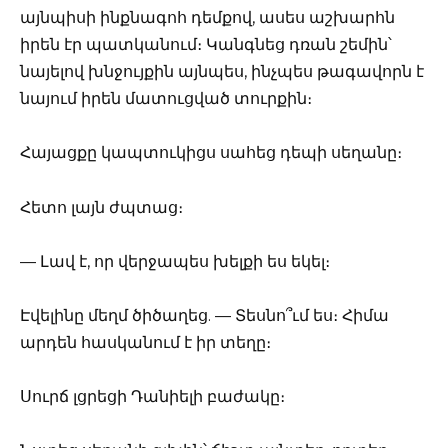
այնպիսի ինքնագոհ դեմքով, ասես աշխարհն
իրեն էր պատկանում։ Կանգնեց դռան շեմին՝
նայելով խնջույքին այնպես, ինչպես թագավորն է
նայում իրեն մատուցված տուրքին։
Հայացքը կապտուկիցս սահեց դեպի սեղանը։
Հետո լայն ժպտաց։
— Լավ է, որ վերջապես խելքի ես եկել։
Էվելինը մեղմ ծիծաղեց. — Տեսնո՞ւմ ես։ Հիմա
արդեն հասկանում է իր տեղը։
Սուրճ լցրեցի Դանիելի բաժակը։