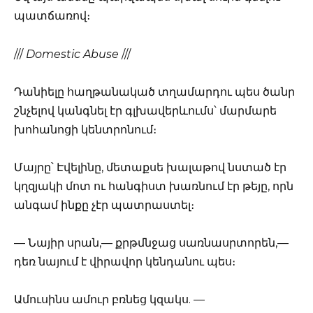
պատճառով։
///
Domestic Abuse
///
Դանիելը հաղթանակած տղամարդու պես ծանր
շնչելով կանգնել էր գլխավերևումս՝ մարմարե
խոհանոցի կենտրոնում։
Մայրը՝ Էվելինը, մետաքսե խալաթով նստած էր
կղզյակի մոտ ու հանգիստ խառնում էր թեյը, որն
անգամ ինքը չէր պատրաստել։
— Նայիր սրան,— քրթմնջաց սառնասրտորեն,—
դեռ նայում է վիրավոր կենդանու պես։
Ամուսինս ամուր բռնեց կզակս. —