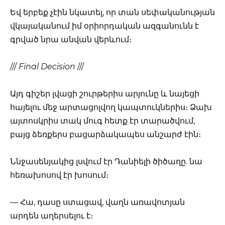
Եվ երբեք չէին նկատել, որ տան սեփականության
վկայականում իմ օրիորդական ազգանունն է
գրված նրա անվան վերևում։
///
Final Decision
///
Այդ գիշեր լվացի շուրթերիս արյունը և նայեցի
հայելու մեջ արտացոլվող կապտուկներիս։ Ձախ
այտոսկրիս տակ մուգ հետք էր տարածվում,
բայց ձեռքերս բացարձակապես անշարժ էին։
Ննջասենյակից լսվում էր Դանիելի ծիծաղը. նա
հեռախոսով էր խոսում։
— Հա, դասը ստացավ, վաղն առավոտյան
արդեն աղերսելու է։