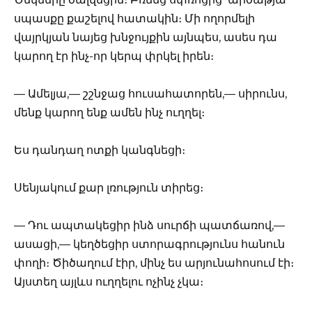
սպասքը քաշելով հատակին։ Մի ողորմելի
վայրկյան նայեց խնջույքին այնպես, ասես դա
կարող էր ինչ-որ կերպ փրկել իրեն։
— Ամելյա,— շշնջաց հուսահատորեն,— սիրունս,
մենք կարող ենք ամեն ինչ ուղղել։
Ես դանդաղ ոտքի կանգնեցի։
Սենյակում քար լռություն տիրեց։
— Դու ապտակեցիր ինձ սուրճի պատճառով,—
ասացի,— կեղծեցիր ստորագրությունս հանուն
փողի։ Ծիծաղում էիր, մինչ ես արյունահոսում էի։
Այստեղ այլևս ուղղելու ոչինչ չկա։