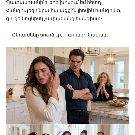
Պատասխանի՛ր, երբ խոսում եմ հետդ։
Հանդիպեցի նրա հայացքին լիովին հանգիստ,
գուցե նույնիսկ չափազանց հանգիստ։
— Ընդամենը սուրճ էր,— ասացի կամաց։