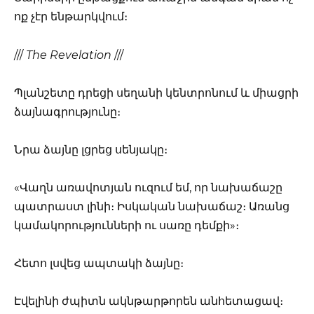
ոք չէր ենթարկվում։
///
The Revelation
///
Պլանշետը դրեցի սեղանի կենտրոնում և միացրի
ձայնագրությունը։
Նրա ձայնը լցրեց սենյակը։
«Վաղն առավոտյան ուզում եմ, որ նախաճաշը
պատրաստ լինի։ Իսկական նախաճաշ։ Առանց
կամակորությունների ու սառը դեմքի»։
Հետո լսվեց ապտակի ձայնը։
Էվելինի ժպիտն ակնթարթորեն անհետացավ։