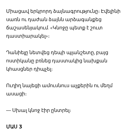
Միացավ երկրորդ ձայնագրությունը։ Էվելինի
սառն ու դաժան ձայնն արձագանքեց
ճաշասենյակում. «Կնոջը պետք է շուտ
դաստիարակել»։
Դանիելը նետվեց դեպի պլանշետը, բայց
ոստիկանը բռնեց դաստակից նախքան
կհասցներ դիպչել։
Ուղիղ նայեցի ամուսնուս աչքերին ու մեղմ
ասացի։
— Սխալ կնոջ էիր ընտրել։
ՄԱՍ 3