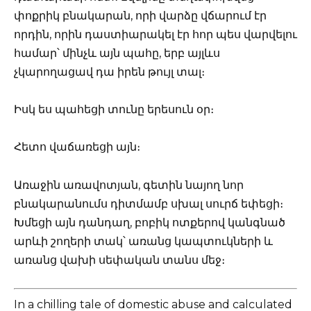
փոքրիկ բնակարան, որի վարձը վճարում էր
որդին, որին դաստիարակել էր հոր պես վարվելու
համար՝ մինչև այն պահը, երբ այլևս
չկարողացավ դա իրեն թույլ տալ։
Իսկ ես պահեցի տունը երեսուն օր։
Հետո վաճառեցի այն։
Առաջին առավոտյան, գետին նայող նոր
բնակարանումս դիտմամբ սխալ սուրճ եփեցի։
Խմեցի այն դանդաղ, բոբիկ ոտքերով կանգնած
արևի շողերի տակ՝ առանց կապտուկների և
առանց վախի սեփական տանս մեջ։
In a chilling tale of domestic abuse and calculated