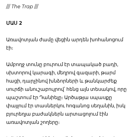
///
The Trap
///
ՄԱՍ 2
Առավոտյան ժամը վեցին արդեն խոհանոցում
էի։
Ամբողջ տունը բուրում էր տապակած բադի,
սխտորով կարագի, մեղրով գազարի, թարմ
հացի, դարչինով խնձորների և թանկարժեք
սուրճի անուշաբույրով՝ հենց այն տեսակով, որը
պաշտում էր Դանիելը։ Արծաթյա սպասքը
փայլում էր տասներկու հոգանոց սեղանին, իսկ
բյուրեղյա բաժակներն արտացոլում էին
առավոտյան շողերը։