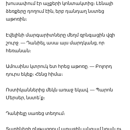
խուսափում էր աչքերի կոնտակտից։ Լենայի
ձեռքերը դողում էին, երբ դանդաղ նստեց
աթոռին։
Էվելինի մարգարիտները մեղմ զրնգացին վզի
շուրջ. — Դանիել, ասա այս մարդկանց, որ
հեռանան։
Ամուսինս կտրուկ ետ հրեց աթոռը. — Բոլորդ
դուրս եկեք։ Հենց հիմա։
Ոստիկաններից մեկն առաջ եկավ. — Պարոն
Մերսեր, նստե՛ք։
Դանիելը սառեց տեղում։
Տարիների ընթացքում առաջին անգամ նրան ոչ