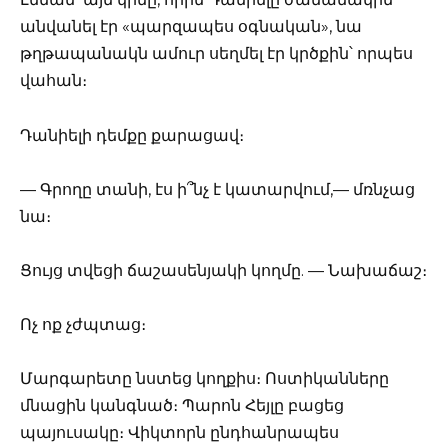
անվանել էր «պարզապես օգնական», նա
թղթապանակն ամուր սեղմել էր կրծքին՝ որպես
վահան։
Դանիելի դեմքը քարացավ։
— Գրողը տանի, էս ի՞նչ է կատարվում,— մռնչաց
նա։
Ցույց տվեցի ճաշասենյակի կողմը. — Նախաճաշ։
Ոչ ոք չժպտաց։
Մարգարետը նստեց կողքիս։ Ոստիկանները
մնացին կանգնած։ Պարոն Հեյլը բացեց
պայուսակը։ Վիկտորն ընդհանրապես