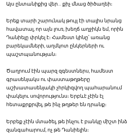
Այս ընտանիքից վեր… քիչ մնաց ծիծաղեի։
Երեք տարի շարունակ թույլ էի տալիս նրանց
հավատալ, որ այն լուռ, խեղճ աղջիկն եմ, որին
Դանիելը փրկել է։ Համեստ կինը՝ առանց
բարեկամների, աղմկոտ ընկերների ու
պաշտպանության։
Ծաղրում էին պարզ զգեստներս, համեստ
գրասենյակս ու փաստաթղթերը
աշխատասենյակի չհրկիզվող պահարանում
փակելու սովորությունս։ Երբևէ չէին էլ
հետաքրքրվել, թե ինչ թղթեր են դրանք։
Երբեք չէին մտածել, թե ինչու է բանկը միշտ ինձ
զանգահարում, ոչ թե Դանիելին։