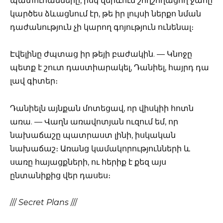
պատուհանները, իսկ վերևում շողշողացող ջահը
կարծես ձևացնում էր, թե իր լույսի ներքո նման
դաժանություն չի կարող գոյություն ունենալ։
Էվելինը ժպտաց իր թեյի բաժակին. — Կնոջը
պետք է շուտ դաստիարակել, Դանիել, հայրդ դա
լավ գիտեր։
Դանիելն այնքան մոտեցավ, որ վիսկիի հոտն
առա. — Վաղն առավոտյան ուզում եմ, որ
նախաճաշը պատրաստ լինի, իսկական
նախաճաշ։ Առանց կամակորությունների և
սառը հայացքների, ու հերիք է քեզ այս
ընտանիքից վեր դասես։
///
Secret Plans
///