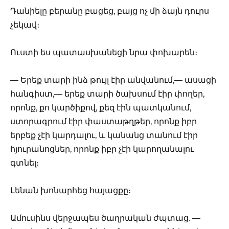
Դանիելը բերանը բացեց, բայց ոչ մի ձայն դուրս
չեկավ։
Ուստի ես պատասխանեցի նրա փոխարեն։
— Երեք տարի ինձ թույլ էիր անվանում,— ասացի
հանգիստ,— երեք տարի ծախսում էիր փողեր,
որոնք, քո կարծիքով, քեզ էին պատկանում,
ստորագրում էիր փաստաթղթեր, որոնք իբր
երբեք չէի կարդալու, և կանանց տանում էիր
հյուրանոցներ, որոնք իբր չէի կարողանալու
գտնել։
Լենան խոնարհեց հայացքը։
Ամուսինս վերջապես ծաղրական ժպտաց. —