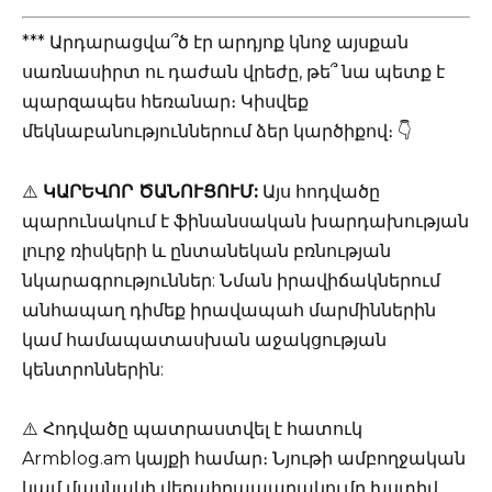
*** Արդարացվա՞ծ էր արդյոք կնոջ այսքան
սառնասիրտ ու դաժան վրեժը, թե՞ նա պետք է
պարզապես հեռանար։ Կիսվեք
մեկնաբանություններում ձեր կարծիքով։ 👇
⚠️
ԿԱՐԵՎՈՐ ԾԱՆՈՒՑՈՒՄ:
Այս հոդվածը
պարունակում է ֆինանսական խարդախության
լուրջ ռիսկերի և ընտանեկան բռնության
նկարագրություններ: Նման իրավիճակներում
անհապաղ դիմեք իրավապահ մարմիններին
կամ համապատասխան աջակցության
կենտրոններին:
⚠️ Հոդվածը պատրաստվել է հատուկ
Armblog.am կայքի համար։ Նյութի ամբողջական
կամ մասնակի վերահրապարակումը խստիվ