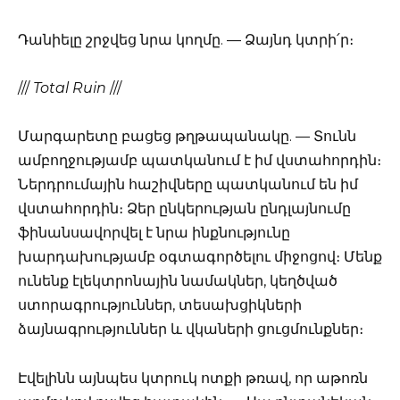
Դանիելը շրջվեց նրա կողմը. — Ձայնդ կտրի՛ր։
///
Total Ruin
///
Մարգարետը բացեց թղթապանակը. — Տունն
ամբողջությամբ պատկանում է իմ վստահորդին։
Ներդրումային հաշիվները պատկանում են իմ
վստահորդին։ Ձեր ընկերության ընդլայնումը
ֆինանսավորվել է նրա ինքնությունը
խարդախությամբ օգտագործելու միջոցով։ Մենք
ունենք էլեկտրոնային նամակներ, կեղծված
ստորագրություններ, տեսախցիկների
ձայնագրություններ և վկաների ցուցմունքներ։
Էվելինն այնպես կտրուկ ոտքի թռավ, որ աթոռն