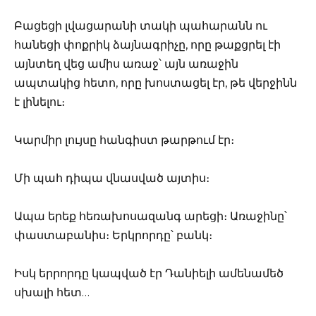
Բացեցի լվացարանի տակի պահարանն ու
հանեցի փոքրիկ ձայնագրիչը, որը թաքցրել էի
այնտեղ վեց ամիս առաջ՝ այն առաջին
ապտակից հետո, որը խոստացել էր, թե վերջինն
է լինելու։
Կարմիր լույսը հանգիստ թարթում էր։
Մի պահ դիպա վնասված այտիս։
Ապա երեք հեռախոսազանգ արեցի։ Առաջինը՝
փաստաբանիս։ Երկրորդը՝ բանկ։
Իսկ երրորդը կապված էր Դանիելի ամենամեծ
սխալի հետ…