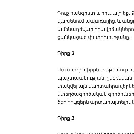
Դուք հանգիստ և հուսալի եք։ Ձ
վախենում ապագայից, և անցյա
ամենադժվար իրավիճակներում։
ցանկացած փոփոխությանը։
Դիրք 2
Սա պտղի դիրքն է։ Եթե դուք հա
պաշտպանության, ըմբռնման և 
փակվել այն մարտահրավերների
ստեղծագործական գործունեութ
ձեր հույզերն արտահայտելու 
Դիրք 3