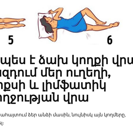
չպես է ձախ կողքի վր
զդում մեր ուղեղի,
քսի և լիմֆատիկ
ղջության վրա
ահայտում ձեր անձի մասին, նույնիսկ այն կողմերը,
լ։