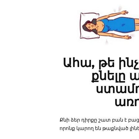
Ահա, թե ին
քնելը ա
ստամո
առո
Քնի ձեր դիրքը շատ բան է բաց
որոնք կարող են թաքնված լինե