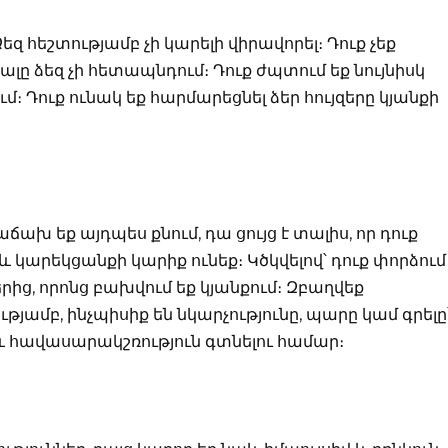
եզ հեշտությամբ չի կարելի վիրավորել։ Դուք չեք
լը ձեզ չի հետապնդում։ Դուք ժպտում եք նույնիսկ
 Դուք ունակ եք հարմարեցնել ձեր հույզերը կյանքի
ճախ եք այդպես քնում, դա ցույց է տալիս, որ դուք
կարեկցանքի կարիք ունեք։ Կծկվելով՝ դուք փորձում
ց, որոնց բախվում եք կյանքում։ Զբաղվեք
յամբ, ինչպիսիք են նկարչությունը, պարը կամ գրելը
և հավասարակշռություն գտնելու համար։