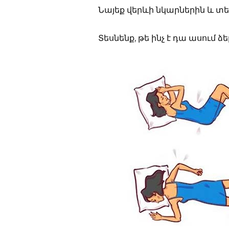
Նայեք վերևի նկարներին և տես
Տեսնենք, թե ինչ է դա ասում ձ