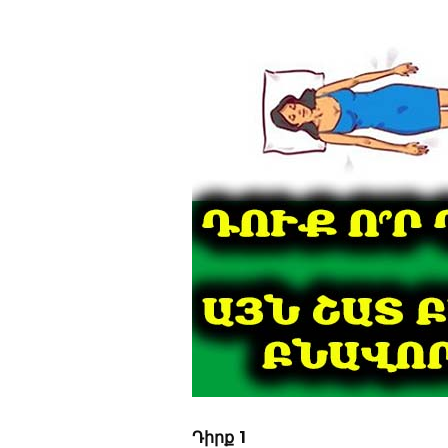
Դիրք 1