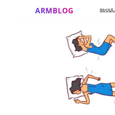
Skip
ARMBLOG
to
ՏԵՍԱՆ
content