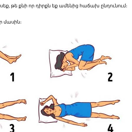
եք, թե քնի որ դիրքն եք ամենից հաճախ ընդունում։
եր մասին։