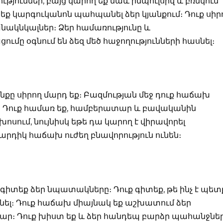
թյուններ, բայց կարող եք նաև իմպուլսիվ և բռնկուն
ղ եք կարգուկանոն պահպանել ձեր կյանքում։ Դուք սիր
անակնկալներ։ Ձեր համառությունը և
ը օգնում են ձեզ մեծ հաջողությունների հասնել։
նքը սիրող մարդ եք։ Բազմության մեջ դուք հաճախ
ք։ Դուք համառ եք, համբերատար և բավականին
խոսում, նույնիսկ եթե դա կարող է վիրավորել
 մարդիկ հաճախ ուժեղ բնավորություն ունեն։
գիտեք ձեր նպատակները։ Դուք գիտեք, թե ինչ է պետ
անել։ Դուք հաճախ միայնակ եք աշխատում ձեր
ար։ Դուք խիստ եք և ձեր հանդեպ բարձր պահանջնե