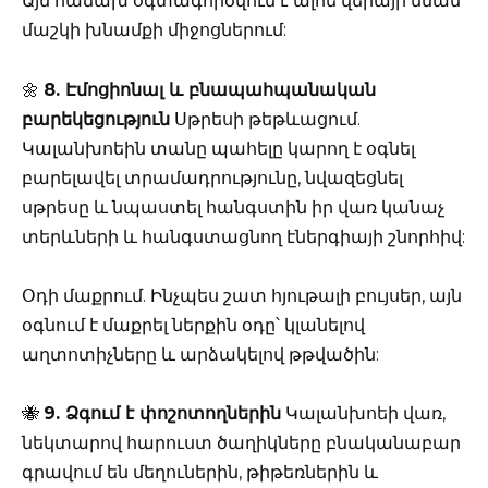
Այն հաճախ օգտագործվում է ալոե վերայի նման
մաշկի խնամքի միջոցներում:
🌼
8. Էմոցիոնալ և բնապահպանական
բարեկեցություն
Սթրեսի թեթևացում.
Կալանխոեին տանը պահելը կարող է օգնել
բարելավել տրամադրությունը, նվազեցնել
սթրեսը և նպաստել հանգստին իր վառ կանաչ
տերևների և հանգստացնող էներգիայի շնորհիվ:
Օդի մաքրում. Ինչպես շատ հյութալի բույսեր, այն
օգնում է մաքրել ներքին օդը՝ կլանելով
աղտոտիչները և արձակելով թթվածին:
🐝
9. Ձգում է փոշոտողներին
Կալանխոեի վառ,
նեկտարով հարուստ ծաղիկները բնականաբար
գրավում են մեղուներին, թիթեռներին և