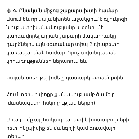
🩸
4. Բնական միջոց շաքարախտի համար
Ասում են, որ կալանխոեն աջակցում է գլյուկոզի
նյութափոխանակությանը և օգնում է
կարգավորել արյան շաքարի մակարդակը՝
դարձնելով այն օգտակար տիպ 2 դիաբետի
կառավարման համար: Որոշ ավանդական
կիրառություններ ներառում են.
Կալանխոեի թեյ խմելը դատարկ ստամոքսին
Հում տերևի փոքր քանակությամբ ծամելը
(մասնագետի հսկողության ներքո)
Միացումը այլ հակադիաբետիկ խոտաբույսերի
հետ, ինչպիսիք են մանգոյի կամ գուավայի
տերևը