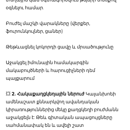
օգնելու համար.
Բուժել մաշկի վարակները (վերքեր,
ֆուրունկուլներ, ցաներ)
Թեթևացնել կոկորդի ցավը և մրսածությունը
Աջակցել իմունային համակարգին
մակաբույծների և հարուցիչների դեմ
պայքարում
💥
2. Հակաքաղցկեղային ներուժ
Կալանխոեի
ամենաշատ քննարկվող ավանդական
կիրառություններից մեկը քաղցկեղի բուժմանն
աջակցելն է: Թեև գիտական ​​ապացույցները
սահմանափակ են և ավելի շատ