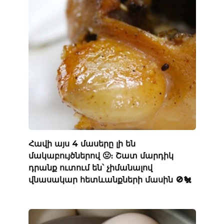
Հավի այս 4 մասերը լի են
մակաբույծներով 🤢։ Շատ մարդիկ
դրանք ուտում են՝ չիմանալով
վնասակար հետևանքների մասին 🚫🐔