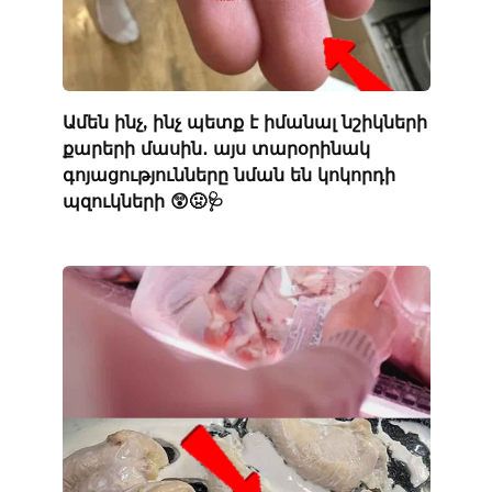
Ամեն ինչ, ինչ պետք է իմանալ նշիկների
քարերի մասին․ այս տարօրինակ
գոյացությունները նման են կոկորդի
պզուկների 😲🤢🩺