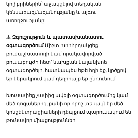
կոլիբրիներին՝ աջակցելով տեղական
կենսաբազմազանությանը և այգու
առողջությանը:
⚠️
Զգուշություն և պատասխանատու
օգտագործում
Միշտ խորհրդակցեք
բուժաշխատողի կամ որակավորված
բուսաբույժի հետ՝ նախքան կալանխոե
օգտագործելը, հատկապես եթե հղի եք, կրծքով
եք կերակրում կամ դեղորայք եք ընդունում:
Խուսափեք չափից ավելի օգտագործումից կամ
մեծ դոզաներից, քանի որ որոշ տեսակներ մեծ
կոնցենտրացիաների դեպքում պարունակում են
թունավոր միացություններ: