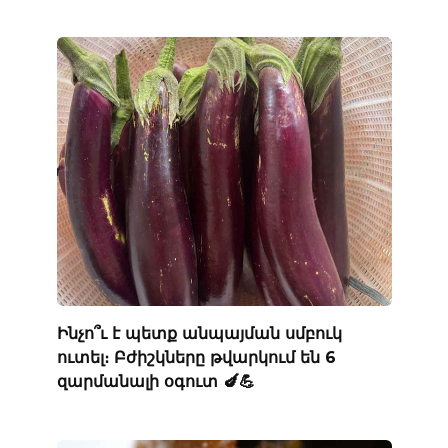
Ինչո՞ւ է պետք անպայման սմբուկ
ուտել։ Բժիշկները թվարկում են 6
զարմանալի օգուտ 🍆💪