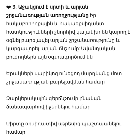
❤️
3. Աջակցում է սրտի և արյան
շրջանառության առողջությանը
Իր
հակաբորբոքային և հակաօքսիդանտ
հատկությունների շնորհիվ կալանխոեն կարող է
օգնել բարելավել արյան շրջանառությունը և
կարգավորել արյան ճնշումը: Ավանդական
բուժողներն այն օգտագործում են.
Երակների վարիկոզ ունեցող մարդկանց մոտ
շրջանառության բարելավման համար
Զարկերակային գերճնշումը բնական
ճանապարհով իջեցնելու համար
Սիրտը օքսիդատիվ սթրեսից պաշտպանելու
համար