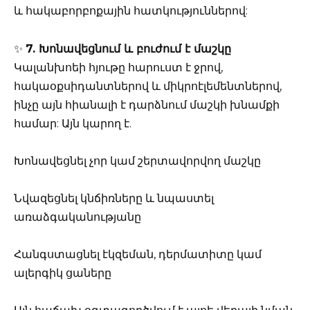
և հակաբորբոքային հատկություններով:
✨
7. Խոնավեցնում և բուժում է մաշկը
Կալանխոեի հյութը հարուստ է ջրով,
հակաօքսիդանտներով և միկրոէլեմենտներով,
ինչը այն հիանալի է դարձնում մաշկի խնամքի
համար: Այն կարող է.
Խոնավեցնել չոր կամ շերտավորվող մաշկը
Նվազեցնել կնճիռները և նպաստել
առաձգականությանը
Հանգստացնել էկզեման, դերմատիտը կամ
ալերգիկ ցաները