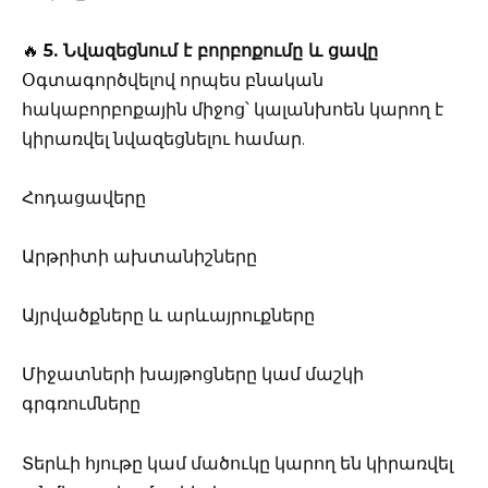
🔥
5. Նվազեցնում է բորբոքումը և ցավը
Օգտագործվելով որպես բնական
հակաբորբոքային միջոց՝ կալանխոեն կարող է
կիրառվել նվազեցնելու համար.
Հոդացավերը
Արթրիտի ախտանիշները
Այրվածքները և արևայրուքները
Միջատների խայթոցները կամ մաշկի
գրգռումները
Տերևի հյութը կամ մածուկը կարող են կիրառվել