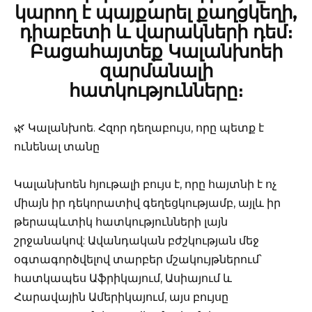
կարող է պայքարել քաղցկեղի,
դիաբետի և վարակների դեմ։
Բացահայտեք Կալանխոեի
զարմանալի
հատկությունները։
🌿 Կալանխոե. Հզոր դեղաբույս, որը պետք է
ունենալ տանը
Կալանխոեն հյութալի բույս ​​է, որը հայտնի է ոչ
միայն իր դեկորատիվ գեղեցկությամբ, այլև իր
թերապևտիկ հատկությունների լայն
շրջանակով: Ավանդական բժշկության մեջ
օգտագործվելով տարբեր մշակույթներում՝
հատկապես Աֆրիկայում, Ասիայում և
Հարավային Ամերիկայում, այս բույսը