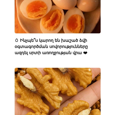
🥚 Ինչպե՞ս կարող են խաշած ձվի
օգտագործման սովորությունները
ազդել սրտի առողջության վրա ❤️