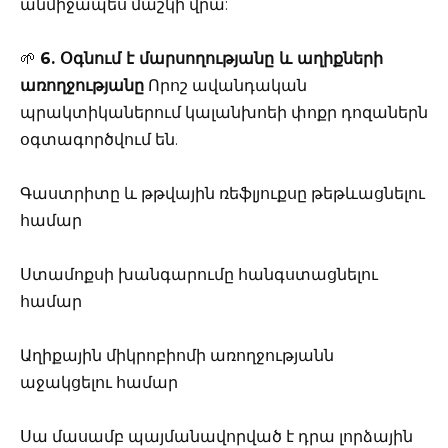
անմիջապես մաշկի վրա:
🌱
6. Օգնում է մարսողությանը և աղիքների
առողջությանը
Որոշ ավանդական
պրակտիկաներում կալանխոեի փոքր դոզաներն
օգտագործվում են.
Գաստրիտը և թթվային ռեֆլյուքսը թեթևացնելու
համար
Ստամոքսի խանգարումը հանգստացնելու
համար
Աղիքային միկրոբիոմի առողջությանն
աջակցելու համար
Սա մասամբ պայմանավորված է դրա լորձային