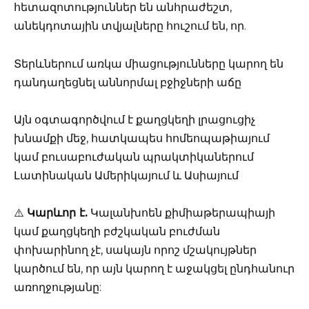
հետազոտություններ են անհրաժեշտ,
անեկդոտային տվյալները հուշում են, որ.
Տերևներում առկա միացությունները կարող են
դանդաղեցնել աննորմալ բջիջների աճը
Այն օգտագործվում է քաղցկեղի լրացուցիչ
խնամքի մեջ, հատկապես հոմեոպաթիայում
կամ բուսաբուժական պրակտիկաներում
Լատինական Ամերիկայում և Ասիայում
⚠️
Կարևոր է.
Կալանխոեն քիմիաթերապիայի
կամ քաղցկեղի բժշկական բուժման
փոխարինող չէ, սակայն որոշ մշակույթներ
կարծում են, որ այն կարող է աջակցել ընդհանուր
առողջությանը: