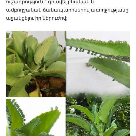
ուշադրություն է գրավել բնական և
ամբողջական ճանապարհներով առողջությանը
աջակցելու իր ներուժով: