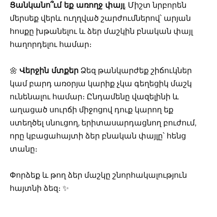
Ցանկանո՞ւմ եք առողջ փայլ
. Միշտ նրբորեն
մերսեք վերև ուղղված շարժումներով՝ արյան
հոսքը խթանելու և ձեր մաշկին բնական փայլ
հաղորդելու համար։
🌼
Վերջին մտքեր
Ձեզ թանկարժեք շիճուկներ
կամ բարդ առօրյա կարիք չկա գեղեցիկ մաշկ
ունենալու համար։ Ընդամենը վազելինի և
աղացած սուրճի միջոցով դուք կարող եք
ստեղծել սնուցող, երիտասարդացնող բուժում,
որը կբացահայտի ձեր բնական փայլը՝ հենց
տանը։
Փորձեք և թող ձեր մաշկը շնորհակալություն
հայտնի ձեզ։ ✨