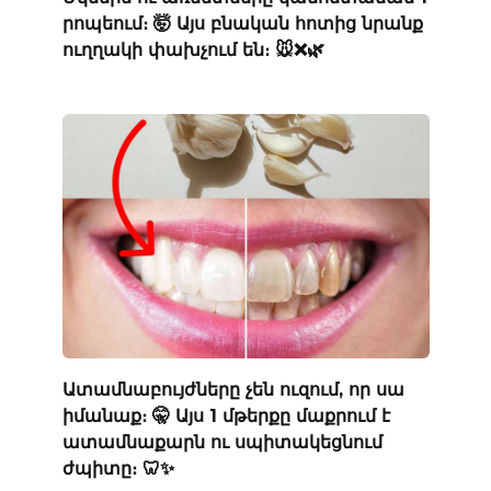
րոպեում։ 🤯 Այս բնական հոտից նրանք
ուղղակի փախչում են։ 🐭❌🌿
Ատամնաբույժները չեն ուզում, որ սա
իմանաք։ 🤫 Այս 1 մթերքը մաքրում է
ատամնաքարն ու սպիտակեցնում
ժպիտը։ 🦷✨