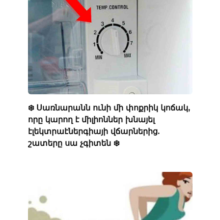
❄️ Սառնարանն ունի մի փոքրիկ կոճակ,
որը կարող է միլիոններ խնայել
էլեկտրաէներգիայի վճարներից.
շատերը սա չգիտեն ❄️