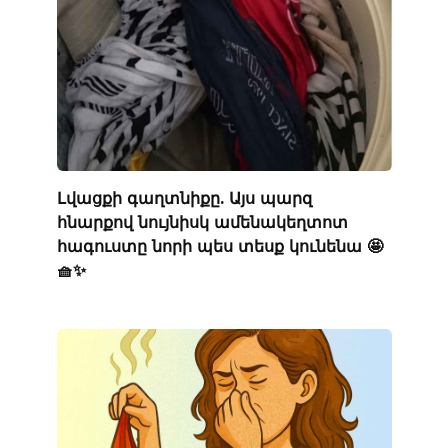
Լվացքի գաղտնիքը. Այս պարզ
հնարքով նույնիսկ ամենակեղտոտ
հագուստը նորի պես տեսք կունենա 🤩
🧺✨