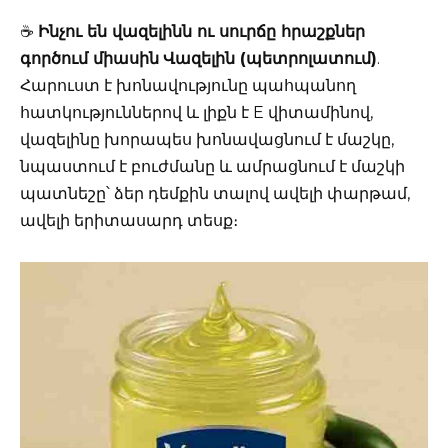
☕
Ինչու են վազելինն ու սուրճը հրաշքներ
գործում միասին
Վազելին (պետրոլատում)
.
Հարուստ է խոնավությունը պահպանող
հատկություններով և լիքն է E վիտամինով,
վազելինը խորապես խոնավացնում է մաշկը,
նպաստում է բուժմանը և ամրացնում է մաշկի
պատնեշը՝ ձեր դեմքին տալով ավելի փարթամ,
ավելի երիտասարդ տեսք։