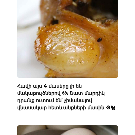
Հավի այս 4 մասերը լի են
մակաբույծներով 🤢։ Շատ մարդիկ
դրանք ուտում են՝ չիմանալով
վնասակար հետևանքների մասին 🚫🐔