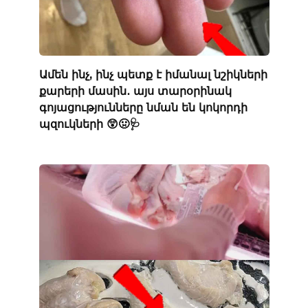
Ամեն ինչ, ինչ պետք է իմանալ նշիկների
քարերի մասին․ այս տարօրինակ
գոյացությունները նման են կոկորդի
պզուկների 😲🤢🩺