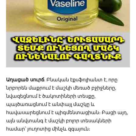
Աղացած սուրճ
. Բնական էքսֆոլիանտ է, որը
նրբորեն մաքրում է մաշկի մեռած բջիջները,
նվազեցնում է ծակոտիների տեսքը,
պայծառացնում է անփայլ մաշկը և
հավասարեցնում է պիգմենտացիան։ Բացի այդ,
այն անվտանգ է մաշկի բոլոր տեսակների
համար՝ յուղոտից մինչև զգայուն։