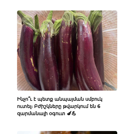
Ինչո՞ւ է պետք անպայման սմբուկ
ուտել։ Բժիշկները թվարկում են 6
զարմանալի օգուտ 🍆💪