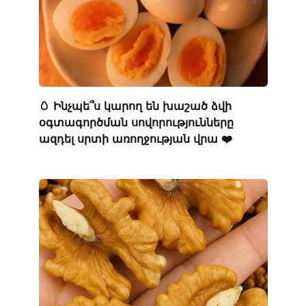
🥚 Ինչպե՞ս կարող են խաշած ձվի
օգտագործման սովորությունները
ազդել սրտի առողջության վրա ❤️