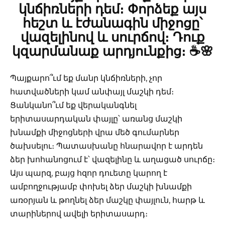
կնճիռների դեմ։ Փորձեք այս
հեշտ և էժանագին միջոցը՝
վազելինով և սուրճով։ Դուք
կզարմանաք արդյունքից։ ☕️🌸
Պայքարո՞ւմ եք մանր կնճիռների, չոր
հատվածների կամ անփայլ մաշկի դեմ։
Ցանկանո՞ւմ եք վերականգնել
երիտասարդական փայլը՝ առանց մաշկի
խնամքի միջոցների վրա մեծ գումարներ
ծախսելու։ Պատասխանը հնարավոր է արդեն
ձեր խոհանոցում է՝ վազելինը և աղացած սուրճը։
Այս պարզ, բայց հզոր դուետը կարող է
ամբողջությամբ փոխել ձեր մաշկի խնամքի
առօրյան և թողնել ձեր մաշկը փայլուն, հարթ և
տարիներով ավելի երիտասարդ։