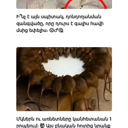
Ի՞նչ է այն սպիտակ, դոնդողանման
զանգվածը, որը դուրս է գալիս հավի
մսից եփելիս։ 🤢🍗🤔
Մկներն ու առնետները կանհետանան 1
րոպեում։ 🤯 Այս բնական հոտից նրանք