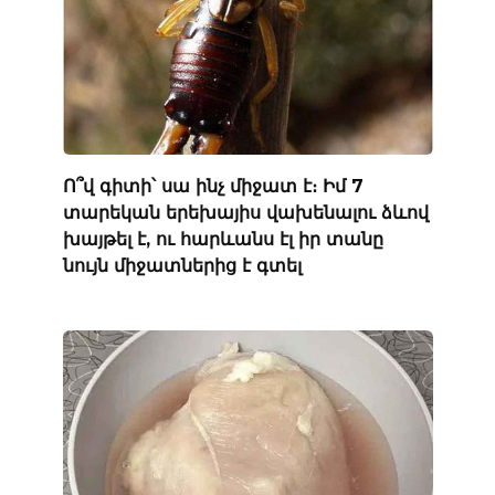
Ո՞վ գիտի՝ սա ինչ միջատ է։ Իմ 7
տարեկան երեխայիս վախենալու ձևով
խայթել է, ու հարևանս էլ իր տանը
նույն միջատներից է գտել