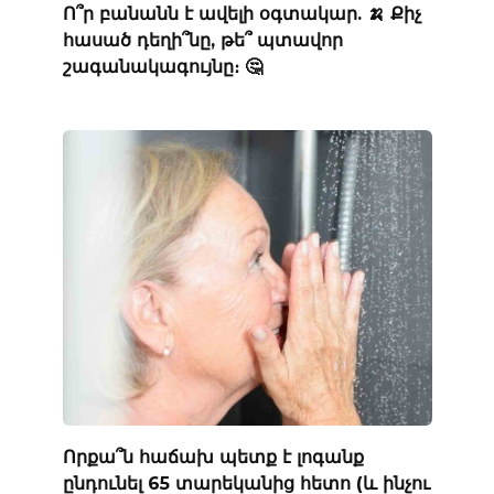
Ո՞ր բանանն է ավելի օգտակար. 🍌 Քիչ
հասած դեղի՞նը, թե՞ պտավոր
շագանակագույնը։ 🤔
Որքա՞ն հաճախ պետք է լոգանք
ընդունել 65 տարեկանից հետո (և ինչու