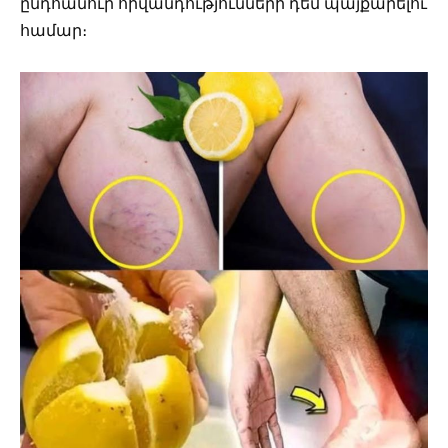
ընդհանուր հիվանդությունների դեմ պայքարելու
համար։