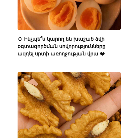
🥚 Ինչպե՞ս կարող են խաշած ձվի
օգտագործման սովորությունները
ազդել սրտի առողջության վրա ❤️