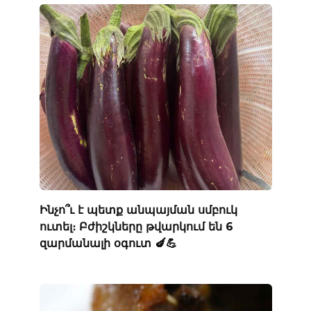
Ինչո՞ւ է պետք անպայման սմբուկ
ուտել։ Բժիշկները թվարկում են 6
զարմանալի օգուտ 🍆💪