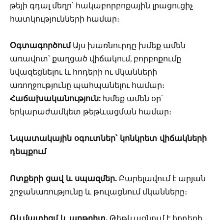
թեյի գդալ մեղր՝ հակաբորբոքային լրացուցիչ
հատկությունների համար։
Օգտագործում
Այս խառնուրդը խմեք ամեն
առավոտ՝ քաղցած վիճակում, բորբոքումը
նվազեցնելու և հոդերի ու մկանների
առողջությունը պահպանելու համար։
Հաճախականություն:
Խմեք ամեն օր՝
երկարաժամկետ թեթևացման համար։
Նպատակային օգուտներ՝ կոնկրետ վիճակների
դեպքում
Ոտքերի ցավ և սպազմեր.
Բարելավում է արյան
շրջանառությունը և թուլացնում մկանները։
Ռևմատիզմ և արթրիտ.
Թեթևացնում է հոդերի