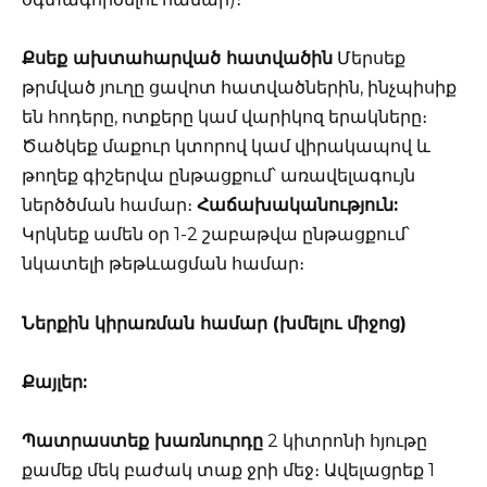
Քսեք ախտահարված հատվածին
Մերսեք
թրմված յուղը ցավոտ հատվածներին, ինչպիսիք
են հոդերը, ոտքերը կամ վարիկոզ երակները։
Ծածկեք մաքուր կտորով կամ վիրակապով և
թողեք գիշերվա ընթացքում՝ առավելագույն
ներծծման համար։
Հաճախականություն:
Կրկնեք ամեն օր 1-2 շաբաթվա ընթացքում՝
նկատելի թեթևացման համար։
Ներքին կիրառման համար (խմելու միջոց)
Քայլեր:
Պատրաստեք խառնուրդը
2 կիտրոնի հյութը
քամեք մեկ բաժակ տաք ջրի մեջ։ Ավելացրեք 1