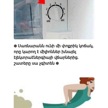
❄️ Սառնարանն ունի մի փոքրիկ կոճակ,
որը կարող է միլիոններ խնայել
էլեկտրաէներգիայի վճարներից.
շատերը սա չգիտեն ❄️