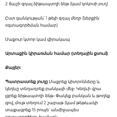
2 ճաշի գդալ ձիթապտղի ձեթ (կամ կոկոսի յուղ)
Ըստ ցանկության՝ 1 թեյի գդալ մեղր (ներքին
օգտագործման համար)
Մաքուր կտոր կամ վիրակապ
Արտաքին կիրառման համար (տեղային քսում)
Քայլեր:
Պատրաստեք յուղը
Մաքրեք կիտրոնները և
կեղևը տեղադրեք բանկայի մեջ։ Կեղևի վրա
լցրեք ձիթապտղի ձեթ։ Փակեք բանկան և թողեք
զով, մութ տեղում 2 շաբաթ (կամ թեթևակի
տաքացրեք 15 րոպե՝ անմիջապես
օգտագործելու համար)։