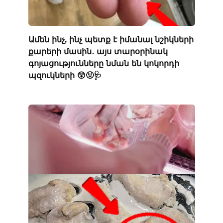
Ամեն ինչ, ինչ պետք է իմանալ նշիկների
քարերի մասին․ այս տարօրինակ
գոյացությունները նման են կոկորդի
պզուկների 😲🤢🩺