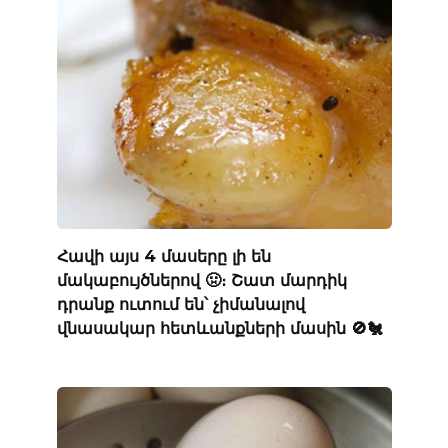
Հավի այս 4 մասերը լի են
մակաբույծներով 🤢։ Շատ մարդիկ
դրանք ուտում են՝ չիմանալով
վնասակար հետևանքների մասին 🚫🐔