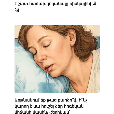
է շատ հաճախ լողանալը ռիսկային) 🚿
🤔
Արթնանում եք թաց բարձո՞վ։ Ի՞նչ
կարող է սա հուշել ձեր հոգեկան
վիճակի մասին։ Հեղինակ՝