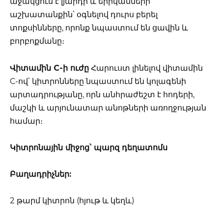
աջակցում է լյարդի և երիկամների
աշխատանքին՝ օգնելով դուրս բերել
տոքսինները, որոնք նպաստում են ցավին և
բորբոքմանը։
Վիտամին C-ի ուժը
Հարուստ լինելով վիտամին
C-ով՝ կիտրոնները նպաստում են կոլագենի
արտադրությանը, որն անհրաժեշտ է հոդերի,
մաշկի և արյունատար անոթների առողջության
համար։
Կիտրոնային միջոց՝ պարզ դեղատոմս
Բաղադրիչներ:
2 թարմ կիտրոն (հյութ և կեղև)