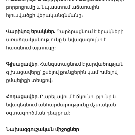
բորբոքումը և նպաստում աճառային
հյուսվածքի վերականգնմանը։
Վարիկոզ երակներ.
Բարձրացնում է երակների
առաձգականությունը և նվազագույնի է
հասցնում այտուցը։
Գլխացավեր.
Հանգստացնում է լարվածության
գլխացավերը՝ քսելով քունքերին կամ խմելով
ըմպելիքի տեսքով։
Հոդացավեր.
Բարելավում է ճկունությունը և
նվազեցնում անհարմարությունը մշտական
օգտագործման դեպքում։
Նախազգուշական միջոցներ