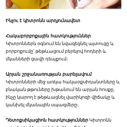
Ինչու է կիտրոնն արդյունավետ
Հակաբորբոքային հատկություններ
Կիտրոններն օգնում են նվազեցնել այտուցը և
բորբոքումը՝ թեթևացում բերելով հոդերի և
մկանների ցավի դեպքում։
Արյան շրջանառության բարելավում
Կիտրոնների մեջ առկա հակաօքսիդանտները և
բնական թթուները խթանում են արյան հոսքը,
ինչը կարող է թեթևացնել վարիկոզի վիճակը և
կանխել մկանային սպազմերը։
Դետոքսիկացիոն հատկություններ
Կիտրոնն