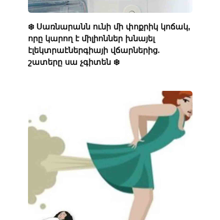
❄️ Սառնարանն ունի մի փոքրիկ կոճակ,
որը կարող է միլիոններ խնայել
էլեկտրաէներգիայի վճարներից.
շատերը սա չգիտեն ❄️