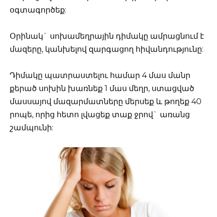
օգտագործեք:
Օրինակ` սոխամեղրային դիմակը ամրացնում է
մազերը, կանխելով զարգացող հիվանդությունը:
Դիմակը պատրաստելու համար 4 մաս մանր
քերած սոխին խառնեք 1 մաս մեղր, ստացված
մասսայով մազարմատները մերսեք և թողեք 40
րոպե, որից հետո լվացեք տաք ջրով` առանց
շամպունի: