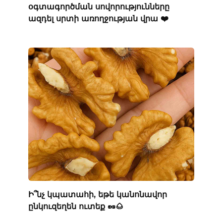
օգտագործման սովորությունները
ազդել սրտի առողջության վրա ❤️
Ի՞նչ կպատահի, եթե կանոնավոր
ընկուզեղեն ուտեք 🥜🌰