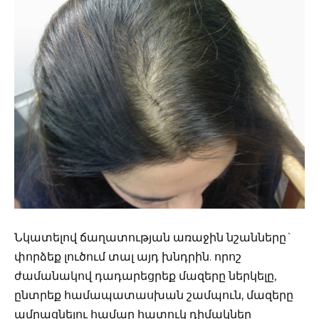
Նկատելով ճաղատության առաջին նշանները`
փորձեք լուծում տալ այդ խնդրին. որոշ
ժամանակով դադարեցրեք մազերը ներկելը,
ընտրեք համապատասխան շամպուն, մազերը
ամրացնելու համար հատուկ դիմակներ