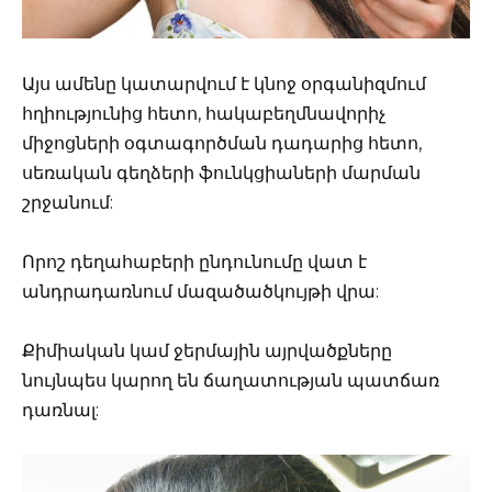
Այս ամենը կատարվում է կնոջ օրգանիզմում
հղիությունից հետո, հակաբեղմնավորիչ
միջոցների օգտագործման դադարից հետո,
սեռական գեղձերի ֆունկցիաների մարման
շրջանում:
Որոշ դեղահաբերի ընդունումը վատ է
անդրադառնում մազածածկույթի վրա:
Քիմիական կամ ջերմային այրվածքները
նույնպես կարող են ճաղատության պատճառ
դառնալ: