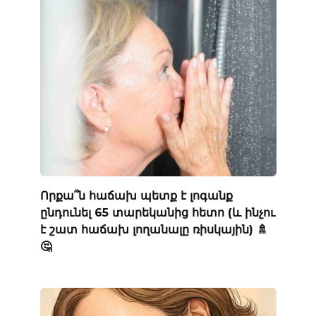
Որքա՞ն հաճախ պետք է լոգանք
ընդունել 65 տարեկանից հետո (և ինչու
է շատ հաճախ լողանալը ռիսկային) 🚿
🤔