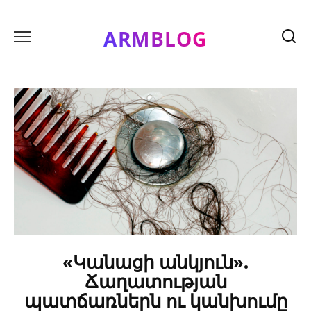
Skip
to
ARMBLOG
content
«Կանացի անկյուն».
Ճաղատության
պատճառներն ու կանխումը