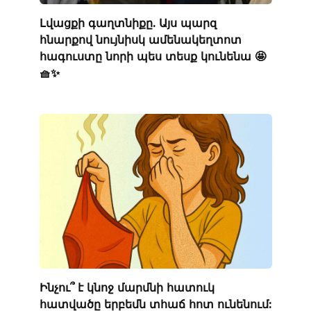
Լվացքի գաղտնիքը. Այս պարզ
հնարքով նույնիսկ ամենակեղտոտ
հագուստը նորի պես տեսք կունենա 🤩
🧺✨
Ինչու՞ է կնոջ մարմնի հատուկ
հատվածը երբեմն տհաճ հոտ ունենում: