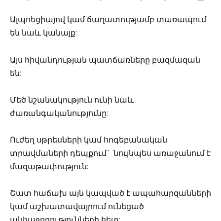
Ալպոեցիայով կամ ճաղատությամբ տառապում
են նաև կանայք:
Այս հիվանդության պատճառները բազմազան
են:
Մեծ նշանակություն ունի նաև
ժառանգականությունը:
Ուժեղ սթրեսների կամ հոգեբանական
տրավմաների դեպքում` նույնպես առաջանում է
մազաթափություն:
Շատ հաճախ այն կապված է ապահարզանների
կամ աշխատավայրում ունեցած
անհաջողությունների հետ: