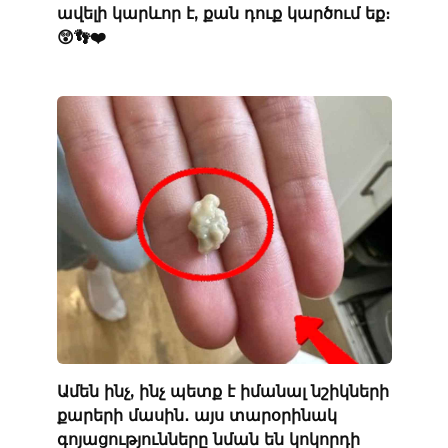
ավելի կարևոր է, քան դուք կարծում եք։
😲👣❤️
Ամեն ինչ, ինչ պետք է իմանալ նշիկների
քարերի մասին․ այս տարօրինակ
գոյացությունները նման են կոկորդի