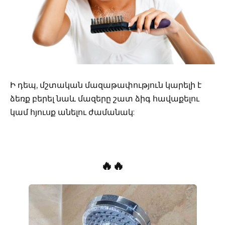
Ի դեպ, մշտական մազաթափություն կարելի է
ձեռք բերել նաև մազերը շատ ձիգ հավաքելու
կամ հյուսք անելու ժամանակ:
🔥🔥