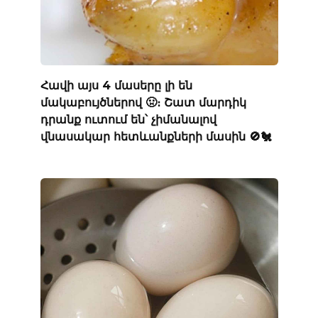
Հավի այս 4 մասերը լի են
մակաբույծներով 🤢։ Շատ մարդիկ
դրանք ուտում են՝ չիմանալով
վնասակար հետևանքների մասին 🚫🐔