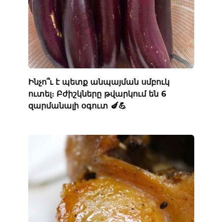
Ինչո՞ւ է պետք անպայման սմբուկ
ուտել։ Բժիշկները թվարկում են 6
զարմանալի օգուտ 🍆💪