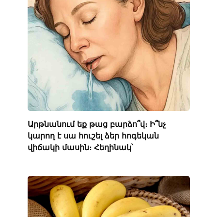
Արթնանում եք թաց բարձո՞վ։ Ի՞նչ
կարող է սա հուշել ձեր հոգեկան
վիճակի մասին։ Հեղինակ՝