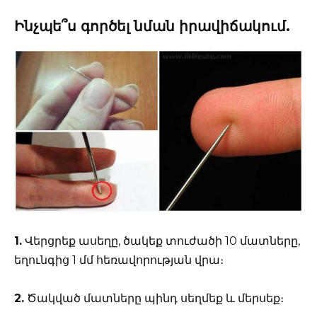
Ինչպե՞ս գործել նման իրավիճակում.
1.
Վերցրեք ասեղը, ծակեք տուժածի 10 մատները,
եղունգից 1 մմ հեռավորության վրա։
2.
Ծակված մատները պինդ սեղմեք և մերսեք։