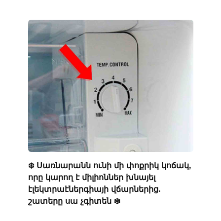
❄️ Սառնարանն ունի մի փոքրիկ կոճակ,
որը կարող է միլիոններ խնայել
էլեկտրաէներգիայի վճարներից.
շատերը սա չգիտեն ❄️