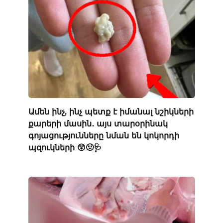
Ամեն ինչ, ինչ պետք է իմանալ նշիկների
քարերի մասին․ այս տարօրինակ
գոյացությունները նման են կոկորդի
պզուկների 😲🤢🩺