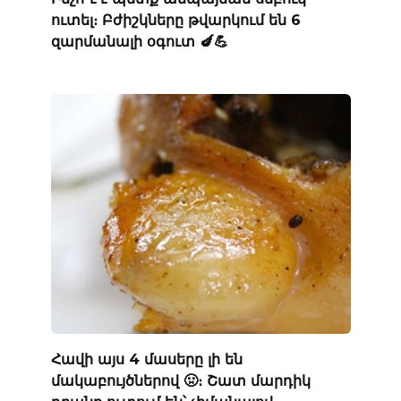
ուտել։ Բժիշկները թվարկում են 6
զարմանալի օգուտ 🍆💪
Հավի այս 4 մասերը լի են
մակաբույծներով 🤢։ Շատ մարդիկ