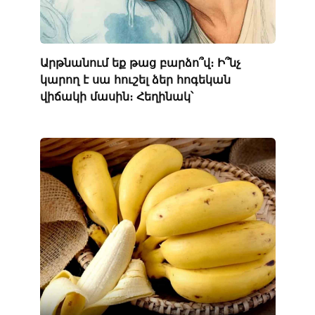
Արթնանում եք թաց բարձո՞վ։ Ի՞նչ
կարող է սա հուշել ձեր հոգեկան
վիճակի մասին։ Հեղինակ՝