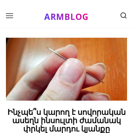
Skip
to
ARMBLOG
content
Ինչպե՞ս կարող է սովորական
ասեղն ինսուլտի ժամանակ
փրկել մարդու կյանքը