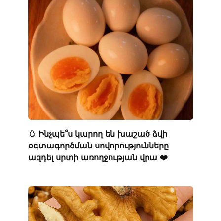
🥚 Ինչպե՞ս կարող են խաշած ձվի
օգտագործման սովորությունները
ազդել սրտի առողջության վրա ❤️