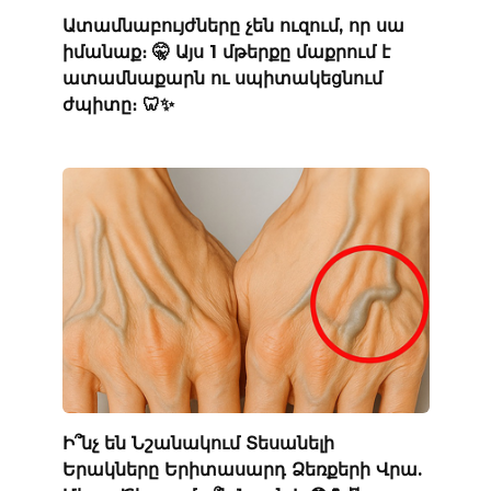
Ատամնաբույժները չեն ուզում, որ սա
իմանաք։ 🤫 Այս 1 մթերքը մաքրում է
ատամնաքարն ու սպիտակեցնում
ժպիտը։ 🦷✨
Ի՞նչ են Նշանակում Տեսանելի
Երակները Երիտասարդ Ձեռքերի Վրա.