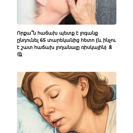
Որքա՞ն հաճախ պետք է լոգանք
ընդունել 65 տարեկանից հետո (և ինչու
է շատ հաճախ լողանալը ռիսկային) 🚿
🤔