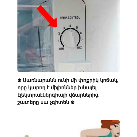
❄️ Սառնարանն ունի մի փոքրիկ կոճակ,
որը կարող է միլիոններ խնայել
էլեկտրաէներգիայի վճարներից.
շատերը սա չգիտեն ❄️