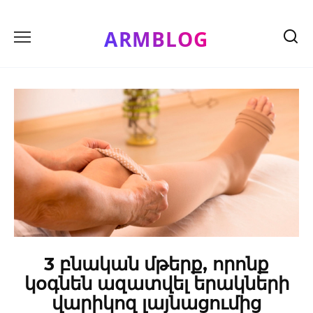
Skip
to
ARMBLOG
content
3 բնական մթերք, որոնք
կօգնեն ազատվել երակների
վարիկոզ լայնացումից