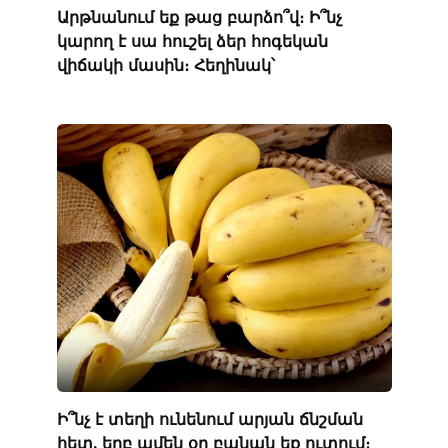
Արթնանում եք թաց բարձո՞վ։ Ի՞նչ
կարող է սա հուշել ձեր հոգեկան
վիճակի մասին։ Հեղինակ՝
Ի՞նչ է տեղի ունենում արյան ճնշման
հետ, երբ ամեն օր բանան եք ուտում։