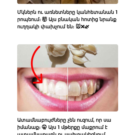
Մկներն ու առնետները կանհետանան 1
րոպեում։ 🤯 Այս բնական հոտից նրանք
ուղղակի փախչում են։ 🐭❌🌿
Ատամնաբույժները չեն ուզում, որ սա
իմանաք։ 🤫 Այս 1 մթերքը մաքրում է
ատամնաքարն ու սպիտակեցնում