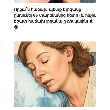
Որքա՞ն հաճախ պետք է լոգանք
ընդունել 65 տարեկանից հետո (և ինչու
է շատ հաճախ լողանալը ռիսկային) 🚿
🤔