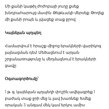
Մի քանի կաթիլ ժոժոբայի յուղը քսեք
խնդրահարույց մասին: Թեթևակի մերսեք: Թողեք
մի քանի րոպե և լվացեք տաք ջրով:
Կայնեյան պղպեղ
Համարվում է հրաշք-միջոց երակների վարիկոզ
լայնացման դեմ: Մեծացնում է արյան
շրջանառությունը և մեղմացնում է երակների
ցավը:
Օգտագործումը՝
1 թ. գ. կայենյան պղպեղի փոշին ավելացրեք 1
բաժակ տաք ջրի մեջ և լավ խառնեք: Խմեք
օրական 3 անգամ մեկ կամ երկու ամիս: