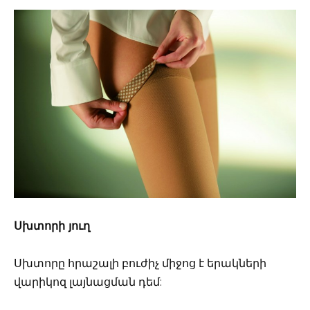
Սխտորի յուղ
Սխտորը հրաշալի բուժիչ միջոց է երակների
վարիկոզ լայնացման դեմ: