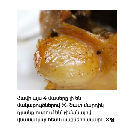
Հավի այս 4 մասերը լի են
մակաբույծներով 🤢։ Շատ մարդիկ
դրանք ուտում են՝ չիմանալով
վնասակար հետևանքների մասին 🚫🐔