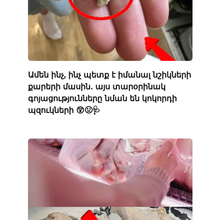
Ամեն ինչ, ինչ պետք է իմանալ նշիկների
քարերի մասին․ այս տարօրինակ
գոյացությունները նման են կոկորդի
պզուկների 😲🤢🩺