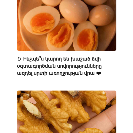
🥚 Ինչպե՞ս կարող են խաշած ձվի
օգտագործման սովորությունները
ազդել սրտի առողջության վրա ❤️