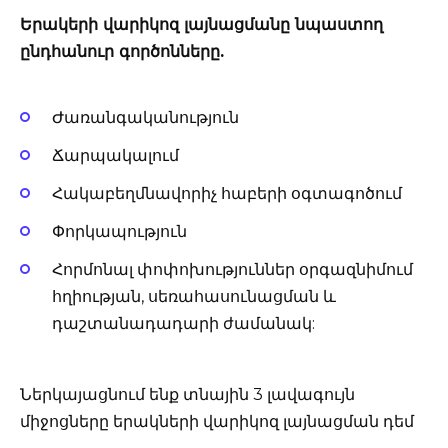
Երակերի վարիկոզ լայնացմանը նպաստող
ընդհանուր գործոնները.
Ժառանգականություն
Ճարպակալում
Հակաբեղմնավորիչ հաբերի օգտագոծում
Փորկապություն
Հորմոնալ փոփոխություններ օրգազնիմում
հղիության, սեռահասունացման և
դաշտանադադարի ժամանակ:
Ներկայացնում ենք տնային 3 լավագույն
միջոցները երակների վարիկոզ լայնացման դեմ