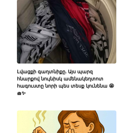
Լվացքի գաղտնիքը. Այս պարզ
հնարքով նույնիսկ ամենակեղտոտ
հագուստը նորի պես տեսք կունենա 🤩
🧺✨