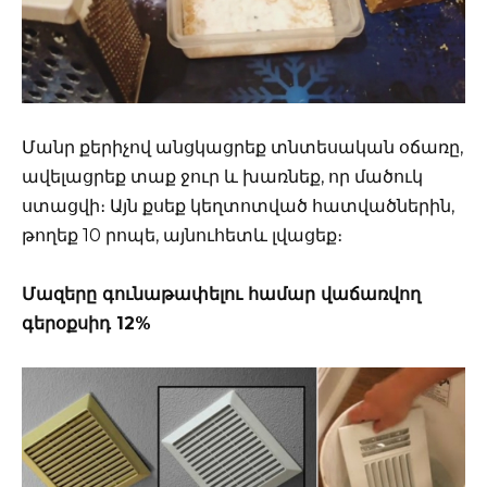
Մանր քերիչով անցկացրեք տնտեսական օճառը,
ավելացրեք տաք ջուր և խառնեք, որ մածուկ
ստացվի։ Այն քսեք կեղտոտված հատվածներին,
թողեք 10 րոպե, այնուհետև լվացեք։
Մազերը գունաթափելու համար վաճառվող
գերօքսիդ 12%