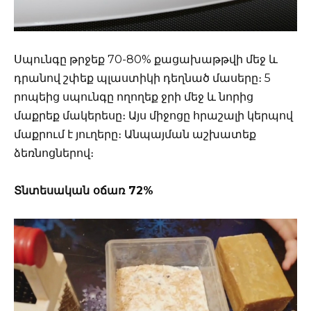
Սպունգը թրջեք 70-80% քացախաթթվի մեջ և
դրանով շփեք պլաստիկի դեղնած մասերը։ 5
րոպեից սպունգը ողողեք ջրի մեջ և նորից
մաքրեք մակերեսը։ Այս միջոցը հրաշալի կերպով
մաքրում է յուղերը։ Անպայման աշխատեք
ձեռնոցներով։
Տնտեսական օճառ 72%