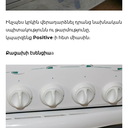
Ինչպես կրկին վերադարձնել դրանց նախնական
սպիտակությունն ու թարմությունը,
կպարզենք
Positive
-ի հետ միասին։
Քացախի էսենցիա
a