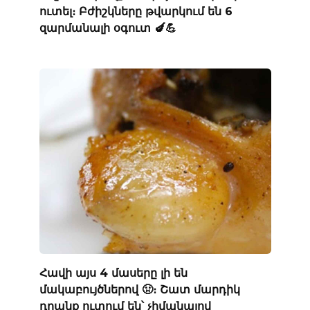
ուտել։ Բժիշկները թվարկում են 6
զարմանալի օգուտ 🍆💪
Հավի այս 4 մասերը լի են
մակաբույծներով 🤢։ Շատ մարդիկ
դրանք ուտում են՝ չիմանալով