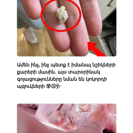
Ամեն ինչ, ինչ պետք է իմանալ նշիկների
քարերի մասին․ այս տարօրինակ
գոյացությունները նման են կոկորդի
պզուկների 😲🤢🩺