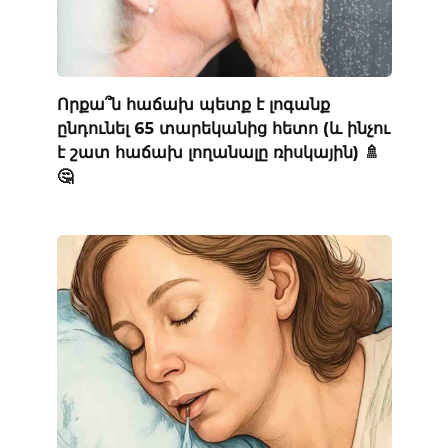
Որքա՞ն հաճախ պետք է լոգանք
ընդունել 65 տարեկանից հետո (և ինչու
է շատ հաճախ լողանալը ռիսկային) 🚿
🤔