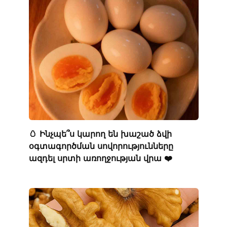
🥚 Ինչպե՞ս կարող են խաշած ձվի
օգտագործման սովորությունները
ազդել սրտի առողջության վրա ❤️