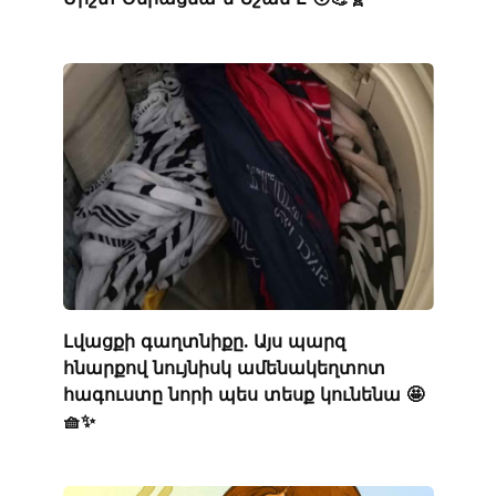
Լվացքի գաղտնիքը. Այս պարզ
հնարքով նույնիսկ ամենակեղտոտ
հագուստը նորի պես տեսք կունենա 🤩
🧺✨