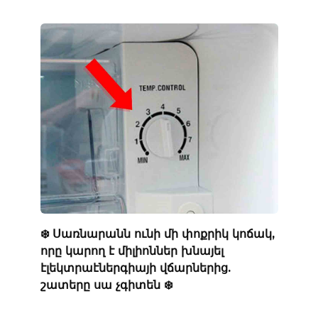
❄️ Սառնարանն ունի մի փոքրիկ կոճակ,
որը կարող է միլիոններ խնայել
էլեկտրաէներգիայի վճարներից.
շատերը սա չգիտեն ❄️