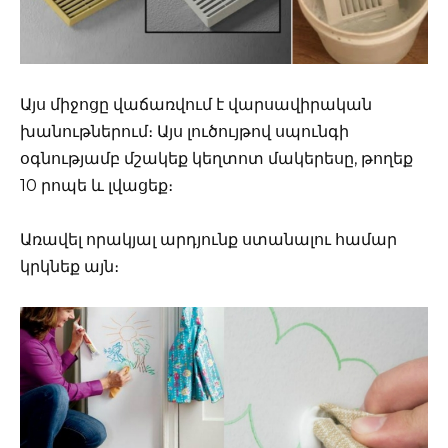
Այս միջոցը վաճառվում է վարսավիրական
խանութներում։ Այս լուծույթով սպունգի
օգնությամբ մշակեք կեղտոտ մակերեսը, թողեք
10 րոպե և լվացեք։
Առավել որակյալ արդյունք ստանալու համար
կրկնեք այն։