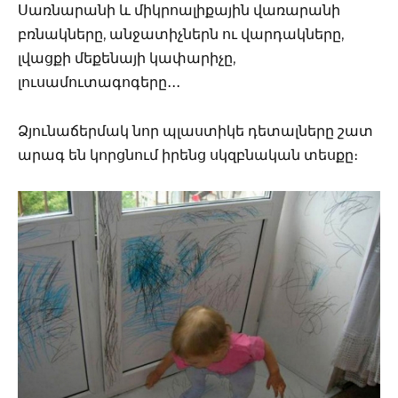
Սառնարանի և միկրոալիքային վառարանի
բռնակները, անջատիչներն ու վարդակները,
լվացքի մեքենայի կափարիչը,
լուսամուտագոգերը․․․
Ձյունաճերմակ նոր պլաստիկե դետալները շատ
արագ են կորցնում իրենց սկզբնական տեսքը։