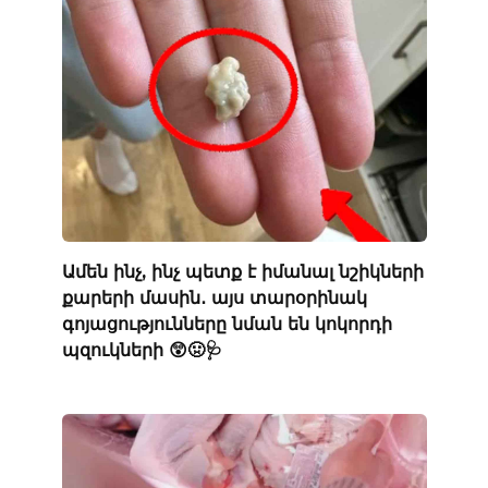
Ամեն ինչ, ինչ պետք է իմանալ նշիկների
քարերի մասին․ այս տարօրինակ
գոյացությունները նման են կոկորդի
պզուկների 😲🤢🩺