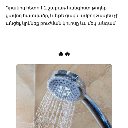
Դրանից հետո 1-2 շաբաթ հանգիստ թողեք
ցավող հատվածը, և եթե ցավն ամբողջապես չի
անցել, կրկնեք բուժման կուրսը ևս մեկ անգամ:
🔥🔥