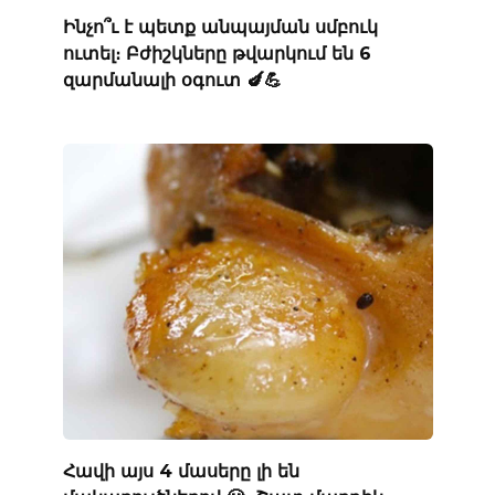
Ինչո՞ւ է պետք անպայման սմբուկ
ուտել։ Բժիշկները թվարկում են 6
զարմանալի օգուտ 🍆💪
Հավի այս 4 մասերը լի են