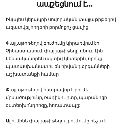
ապշեցնում է…
Ինչպես կերակրի սովորական փայլաթիթեղով
ազատվել հոդերի բորմոքիչ ցավից:
Փայլաթիթեղով բուժումը կիրառվում էր
Չինաստանում. փայլաթիթեղը դնում էին
կենսականորեն ակտիվ կետերին, որոնք
պատասխանատու են հիվանդ օրգանների
աշխատանքի համար:
Փայլաթիթեղով հնարավոր է բուժել
մրսածությունը, ռադիկուլիտը, պարանոցի
օստեոխոնդրոզը, հոդատապը:
Ալյումինե փայլաթիթեղով բուժումը հեշտ է: