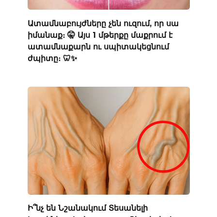
Ատամնաբույժները չեն ուզում, որ սա
իմանաք։ 🤫 Այս 1 մթերքը մաքրում է
ատամնաքարն ու սպիտակեցնում
ժպիտը։ 🦷✨
Ի՞նչ են Նշանակում Տեսանելի