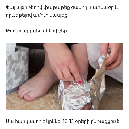
Փայլաթիթեղով փաթաթեք ցավող հատվածը և
որևէ թելով ամուր կապեք:
Թողեք այդպես մեկ գիշեր:
Սա հարկավոր է կրկնել 10-12 օրերի ընթացքում: