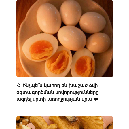
🥚 Ինչպե՞ս կարող են խաշած ձվի
օգտագործման սովորությունները
ազդել սրտի առողջության վրա ❤️