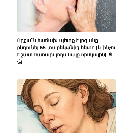
Որքա՞ն հաճախ պետք է լոգանք
ընդունել 65 տարեկանից հետո (և ինչու
է շատ հաճախ լողանալը ռիսկային) 🚿
🤔