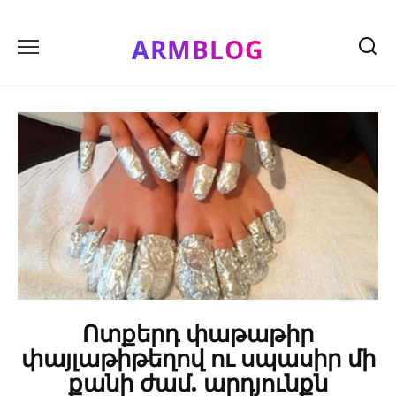
Skip
to
ARMBLOG
content
Ոտքերդ փաթաթիր
փայլաթիթեղով ու սպասիր մի
քանի ժամ. արդյունքն