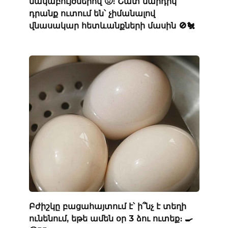
մակաբույծներով 🤢։ Շատ մարդիկ
դրանք ուտում են՝ չիմանալով
վնասակար հետևանքների մասին 🚫🐔
Բժիշկը բացահայտում է՝ ի՞նչ է տեղի
ունենում, եթե ամեն օր 3 ձու ուտեք։ 🍳