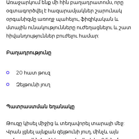
Առաջարկում ենք մի հին բաղադրատոմս, որը
օգտագործվել է հազարամյակներ շարունակ
օրգանիզմը առողջ պահելու, ֆիզիկական և
մտային ունակությունները ուժեղացնելու և շատ
հիվանդություններ բուժելու համար:
Բաղադրությունը
20 հատ թուզ
Զեյթունի յուղ
Պատրաստման եղանակը
Թուզը կիսել միջից և տեղավորել տարայի մեջ:
Վրան լցնել այնքան զեյթունի յուղ, մինչև այն