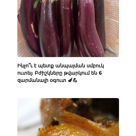
Ինչո՞ւ է պետք անպայման սմբուկ
ուտել։ Բժիշկները թվարկում են 6
զարմանալի օգուտ 🍆💪