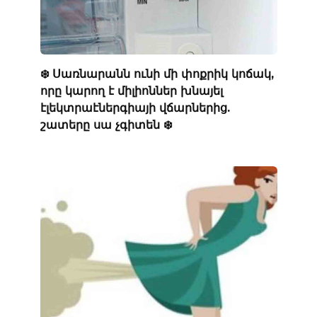
❄️ Սառնարանն ունի մի փոքրիկ կոճակ,
որը կարող է միլիոններ խնայել
էլեկտրաէներգիայի վճարներից.
շատերը սա չգիտեն ❄️