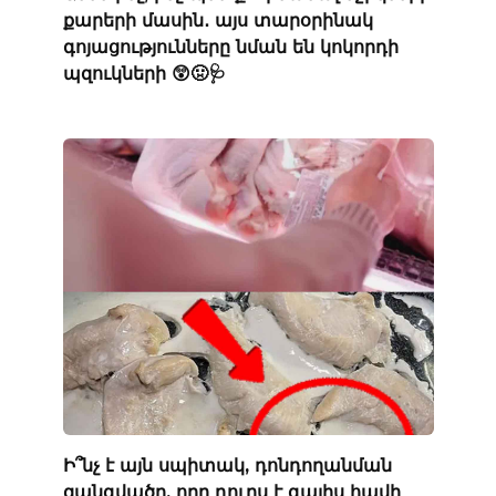
քարերի մասին․ այս տարօրինակ
գոյացությունները նման են կոկորդի
պզուկների 😲🤢🩺
Ի՞նչ է այն սպիտակ, դոնդողանման
զանգվածը, որը դուրս է գալիս հավի