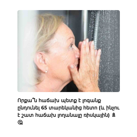
Որքա՞ն հաճախ պետք է լոգանք
ընդունել 65 տարեկանից հետո (և ինչու
է շատ հաճախ լողանալը ռիսկային) 🚿
🤔