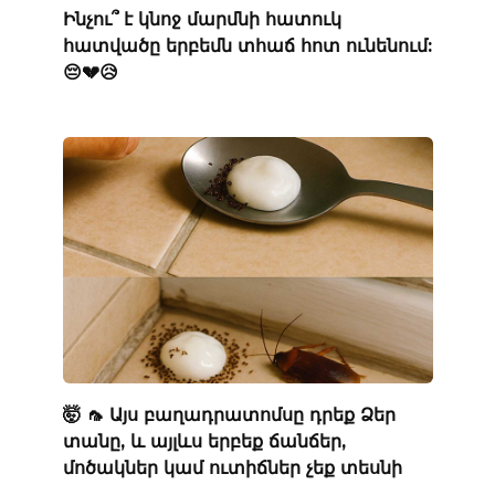
Ինչու՞ է կնոջ մարմնի հատուկ
հատվածը երբեմն տհաճ հոտ ունենում:
😔💔😥
🤯 🦟 Այս բաղադրատոմսը դրեք Ձեր
տանը, և այլևս երբեք ճանճեր,
մոծակներ կամ ուտիճներ չեք տեսնի