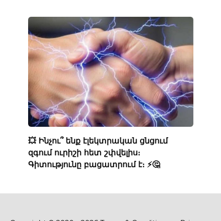
💥 Ինչու՞ ենք էլեկտրական ցնցում
զգում ուրիշի հետ շփվելիս։
Գիտությունը բացատրում է։ ⚡️🤔