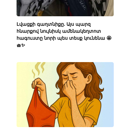
Լվացքի գաղտնիքը. Այս պարզ
հնարքով նույնիսկ ամենակեղտոտ
հագուստը նորի պես տեսք կունենա 🤩
🧺✨