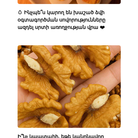
🥚 Ինչպե՞ս կարող են խաշած ձվի
օգտագործման սովորությունները
ազդել սրտի առողջության վրա ❤️
Ի՞նչ կպատահի, եթե կանոնավոր