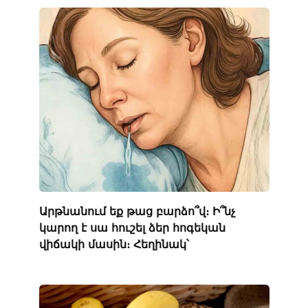
Արթնանում եք թաց բարձո՞վ։ Ի՞նչ
կարող է սա հուշել ձեր հոգեկան
վիճակի մասին։ Հեղինակ՝