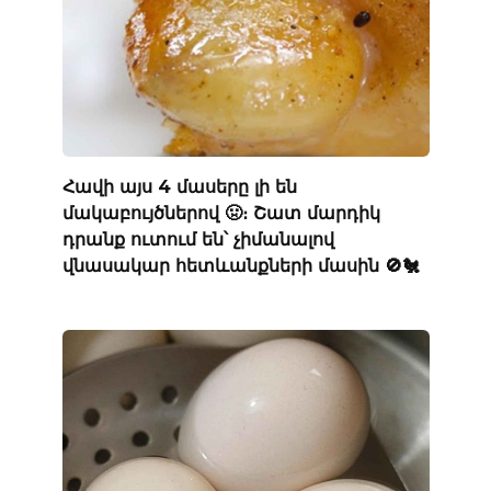
Հավի այս 4 մասերը լի են
մակաբույծներով 🤢։ Շատ մարդիկ
դրանք ուտում են՝ չիմանալով
վնասակար հետևանքների մասին 🚫🐔