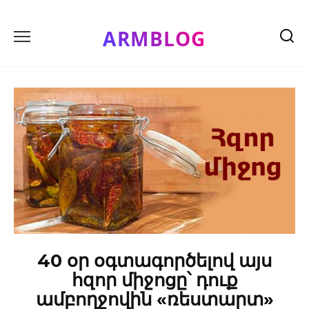
Skip
to
ARMBLOG
content
40 օր օգտագործելով այս
հզոր միջոցը՝ դուք
ամբողջովին «ռեստարտ»