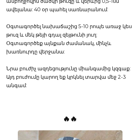
ամբողջովին ծածկի թուզը և վերևից 0,5-1սմ
ավելանա: 40 օր պահել սառնարանում:
Օգտագործել նախաճաշից 5-10 րոպե առաջ կես
թուզ և մեկ թեյի գդալ զեյթունի յուղ:
Օգտագործեք այնքան ժամանակ, մինչև
խառնուրդը վերջանա:
Նրա բուժիչ ազդեցությունը միանգամից կզգաք:
Այդ բուժումը կարող եք կրկնել տարվա մեջ 2-3
անգամ:
🔥🔥