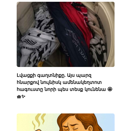
Լվացքի գաղտնիքը. Այս պարզ
հնարքով նույնիսկ ամենակեղտոտ
հագուստը նորի պես տեսք կունենա 🤩
🧺✨