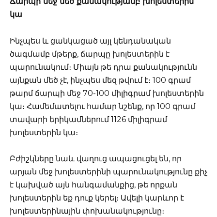
Ճարպի մեջ մեծ քանակությամբ խոլեստերին
կա
Ինչպես և ցանկացած այլ կենդանական
ծագմամբ մթերք, ճարպը խոլեստերին է
պարունակում։ Միայն թե դրա քանակությունն
այնքան մեծ չէ, ինչպես մեզ թվում է։ 100 գրամ
թարմ ճարպի մեջ 70-100 միլիգրամ խոլեստերին
կա։ Համեմատելու համար նշենք, որ 100 գրամ
տավարի երիկամներում 1126 միլիգրամ
խոլեստերին կա։
Բժիշկները նաև վաղուց ապացուցել են, որ
արյան մեջ խոլեստերինի պարունակությունը քիչ
է կախված այն հանգամանքից, թե որքան
խոլեստերին եք դուք կերել։ Ավելի կարևոր է
խոլեստերինային փոխանակությունը։