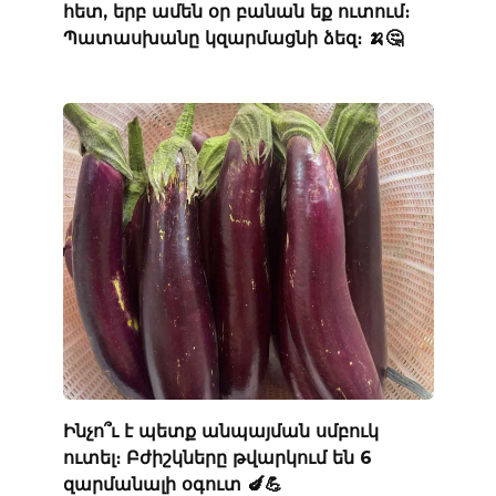
հետ, երբ ամեն օր բանան եք ուտում։
Պատասխանը կզարմացնի ձեզ։ 🍌🤔
Ինչո՞ւ է պետք անպայման սմբուկ
ուտել։ Բժիշկները թվարկում են 6
զարմանալի օգուտ 🍆💪