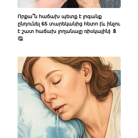
Որքա՞ն հաճախ պետք է լոգանք
ընդունել 65 տարեկանից հետո (և ինչու
է շատ հաճախ լողանալը ռիսկային) 🚿
🤔