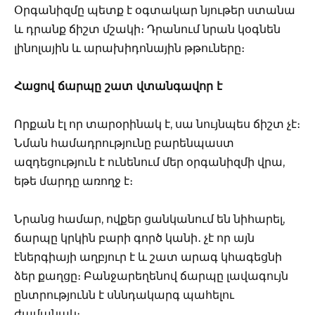
Օրգանիզմը պետք է օգտակար նյութեր ստանա
և դրանք ճիշտ մշակի։ Դրանում նրան կօգնեն
լինոլային և արախիդոնային թթուները։
Հացով ճարպը շատ վտանգավոր է
Որքան էլ որ տարօրինակ է, սա նույնպես ճիշտ չէ։
Նման համադրությունը բարենպաստ
ազդեցություն է ունենում մեր օրգանիզմի վրա,
եթե մարդը առողջ է։
Նրանց համար, ովքեր ցանկանում են նիհարել,
ճարպը կրկին բարի գործ կանի․ չէ որ այն
էներգիայի աղբյուր է և շատ արագ կհագեցնի
ձեր քաղցը։ Բանջարեղենով ճարպը լավագույն
ընտրությունն է սննդակարգ պահելու
ժամանակ։