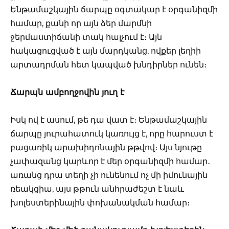
Ենթամաշկային ճարպը օգտակար է օրգանիզմի
համար, քանի որ այն ձեր մարմնի
ջերմաստիճանի տակ հալչում է։ Այն
հակացուցված է այն մարդկանց, ովքեր լեղիի
արտադրման հետ կապված խնդիրներ ունեն։
Ճարպն ամբողջովին յուղ է
Իսկ ով է ասում, թե դա վատ է։ Ենթամաշկային
ճարպը յուրահատուկ կառույց է, որը հարուստ է
բացառիկ արախիդոնային թթվով։ Այս նյութը
չափազանց կարևոր է մեր օրգանիզմի համար․
առանց դրա տեղի չի ունենում ոչ մի իմունային
ռեակցիա, այս թթուն անհրաժեշտ է նաև
խոլեստերինային փոխանակման համար։