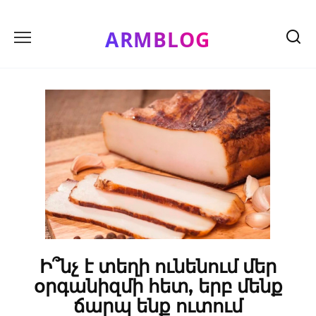
Skip
to
ARMBLOG
content
Ի՞նչ է տեղի ունենում մեր
օրգանիզմի հետ, երբ մենք
ճարպ ենք ուտում