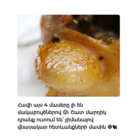
Հավի այս 4 մասերը լի են
մակաբույծներով 🤢։ Շատ մարդիկ
դրանք ուտում են՝ չիմանալով
վնասակար հետևանքների մասին 🚫🐔