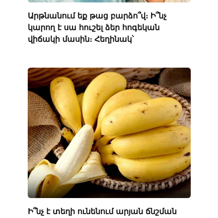
Արթնանում եք թաց բարձո՞վ։ Ի՞նչ
կարող է սա հուշել ձեր հոգեկան
վիճակի մասին։ Հեղինակ՝
Ի՞նչ է տեղի ունենում արյան ճնշման