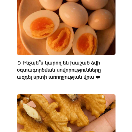
🥚 Ինչպե՞ս կարող են խաշած ձվի
օգտագործման սովորությունները
ազդել սրտի առողջության վրա ❤️