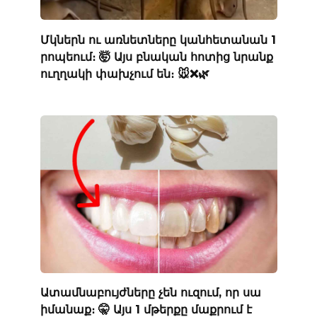
Մկներն ու առնետները կանհետանան 1
րոպեում։ 🤯 Այս բնական հոտից նրանք
ուղղակի փախչում են։ 🐭❌🌿
Ատամնաբույժները չեն ուզում, որ սա
իմանաք։ 🤫 Այս 1 մթերքը մաքրում է