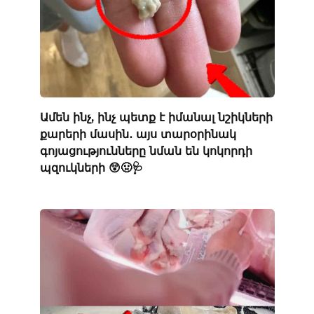
Ամեն ինչ, ինչ պետք է իմանալ նշիկների
քարերի մասին․ այս տարօրինակ
գոյացությունները նման են կոկորդի
պզուկների 😲🤢🩺