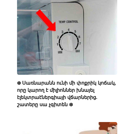
❄️ Սառնարանն ունի մի փոքրիկ կոճակ,
որը կարող է միլիոններ խնայել
էլեկտրաէներգիայի վճարներից.
շատերը սա չգիտեն ❄️