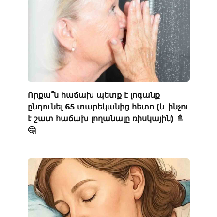
Որքա՞ն հաճախ պետք է լոգանք
ընդունել 65 տարեկանից հետո (և ինչու
է շատ հաճախ լողանալը ռիսկային) 🚿
🤔