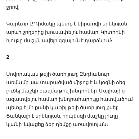
ջրով:
Կարևոր է! Դիմակը պետք է կիրառվի երեկոյան`
արևի շողերից խուսափելու համար: Կիտրոնի
հյութը մաշկն ավելի զգայուն է դարձնում։
2
Սովորական թեյի ծառի յուղ: Ընդհանուր
առմամբ, սա տարածված միջոց է և կօգնի ձեզ
լուծել մաշկի բազմաթիվ խնդիրներ: Մալիայից
ազատվելու համար խնդրահարույց հատվածում
պետք է մի քանի կաթիլ թեյի ծառի յուղ քսել:
Ցանկալի է երեկոյան, որպեսզի մաշկը յուղը
կլանի: Լվացեք ձեր դեմքը առավոտյան։