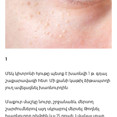
1
Մեկ կիտրոնի հյութը պետք է խառնվի 1 թ. գդալ
շաքարավազի հետ: Մի քանի կաթիլ ձիթապտղի
յուղ ավելացնել խառնուրդին:
Մաքուր մաշկը նուրբ, շրջանաձև մերսող
շարժումներով այդ սկրաբով մերսել: Թողնել
խառնուրդը դեմքին ևս 15 րոպե: Լվանալ տաք