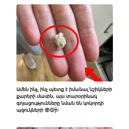
Ամեն ինչ, ինչ պետք է իմանալ նշիկների
քարերի մասին․ այս տարօրինակ
գոյացությունները նման են կոկորդի
պզուկների 😲🤢🩺