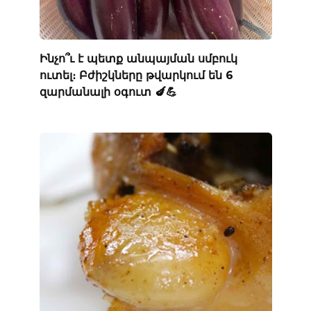
Ինչո՞ւ է պետք անպայման սմբուկ
ուտել։ Բժիշկները թվարկում են 6
զարմանալի օգուտ 🍆💪