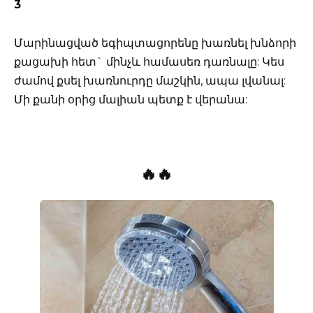
3
Մարինացված եգիպտացորենը խառնել խնձորի
քացախի հետ` մինչև համասեռ դառնալը: Կես
ժամով քսել խառնուրդը մաշկին, ապա լվանալ:
Մի քանի օրից մալիան պետք է վերանա:
🔥🔥