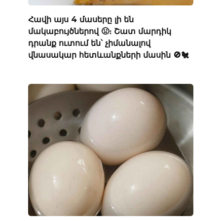
Հավի այս 4 մասերը լի են
մակաբույծներով 🤢։ Շատ մարդիկ
դրանք ուտում են՝ չիմանալով
վնասակար հետևանքների մասին 🚫🐔