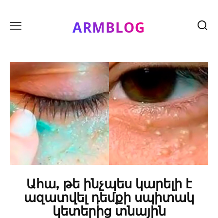
Skip
to
ARMBLOG
content
Ահա, թե ինչպես կարելի է
ազատվել դեմքի սպիտակ
կետերից տնային