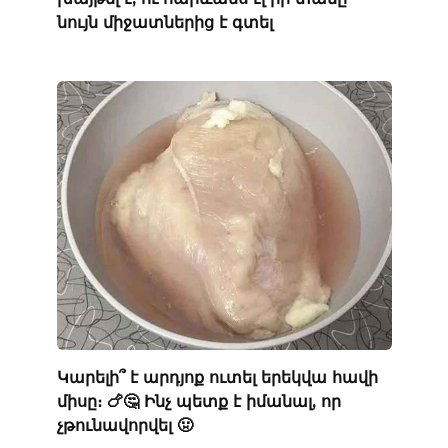
նույն միջատներից է գտել
Կարելի՞ է արդյոք ուտել երեկվա հավի
միսը։ 🍗🤔 Ինչ պետք է իմանալ, որ
չթունավորվել 🤢