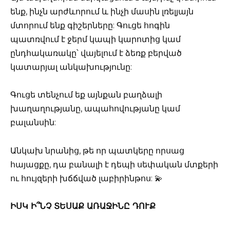
ենք, ինչն արժևորում և ինչի մասին լռելյայն
մտորում ենք գիշերները: Գուցե հոգին
պատռվում է ջերմ կապի կարոտից կամ
ընդհակառակը՝ վայելում է ձեռք բերված
կատարյալ անկախությունը:
Գուցե տենչում եք այնքան բաղձալի
խաղաղությանը, ապահովությանը կամ
բալանսին:
Անկախ նրանից, թե որ պատկերը որսաց
հայացքը, դա բանալի է դեպի սեփական մտքերի
ու հույզերի խճճված լաբիրինթոս: 💫
ԻՍԿ Ի՞ՆՉ ՏԵՍԱՔ ԱՌԱՋԻՆԸ ԴՈՒՔ