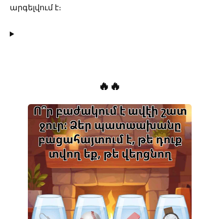
արգելվում է։
🔥🔥