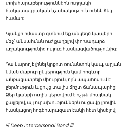
փոխհարաբերություններն ուղղակի
ճակատագրական նշանակություն ունեն ձեզ
համար:
Կյանքի իմաստը գտնում եք անկեղծ կապերի
մեջ՝ անսահման ուժ քաղելով փոխադարձ
աջակցությունից ու լուռ հասկացվածությունից:
Դա կարող է լինել կրքոտ ռոմանտիկ կապ, արյան
նման մաքուր ընկերություն կամ հոգևոր
անբացատրելի միություն, որն ապահովում է
ջերմություն և ցույց տալիս ճիշտ ճանապարհը:
Ձեր կյանքի ուղին կերտվում է ոչ թե միայնակ
քայլելով, այլ ուրախություններն ու ցավը լիովին
հասկացող հոգեհարազատ էակի հետ կիսելով:
///
Deep Interpersonal Bond
///