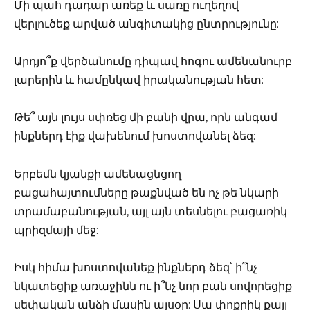
Մի պահ դադար առեք և սառը ուղեղով
վերլուծեք արված անգիտակից ընտրությունը:
Արդյո՞ք վերծանումը դիպավ հոգու ամենանուրբ
լարերին և համընկավ իրականության հետ:
Թե՞ այն լույս սփռեց մի բանի վրա, որն անգամ
ինքներդ էիք վախենում խոստովանել ձեզ:
Երբեմն կյանքի ամենացնցող
բացահայտումները թաքնված են ոչ թե նկարի
տրամաբանության, այլ այն տեսնելու բացառիկ
պրիզմայի մեջ:
Իսկ հիմա խոստովանեք ինքներդ ձեզ՝ ի՞նչ
նկատեցիք առաջինն ու ի՞նչ նոր բան սովորեցիք
սեփական անձի մասին այսօր: Սա փոքրիկ քայլ