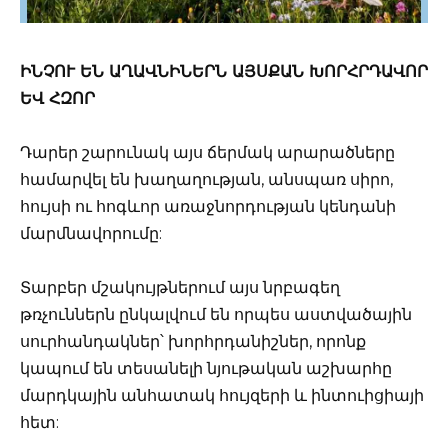
ԻՆՉՈՒ ԵՆ ԱՂԱՎՆԻՆԵՐՆ ԱՅՍՔԱՆ ԽՈՐՀՐԴԱՎՈՐ
ԵՎ ՀԶՈՐ
Դարեր շարունակ այս ճերմակ արարածները
համարվել են խաղաղության, անսպառ սիրո,
հույսի ու հոգևոր առաջնորդության կենդանի
մարմնավորումը:
Տարբեր մշակույթներում այս նրբագեղ
թռչուններն ընկալվում են որպես աստվածային
սուրհանդակներ՝ խորհրդանիշներ, որոնք
կապում են տեսանելի նյութական աշխարհը
մարդկային անհատակ հույզերի և ինտուիցիայի
հետ: