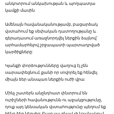
անկոտրում անկախության և պողպատյա
կամքի մասին:
Ամենայն հավանականությամբ, բացարձակ
վստահում եք սեփական դատողությանը և
գերադասում առաջնորդվել ներքին ձայնով՝
արհամարհելով շրջապատի պարտադրված
կարծիքները:
Կյանքի փորձությունները վաղուց էլ չեն
սարսափեցնում, քանի որ սովորել եք հենվել
միայն ձեր անսպառ ներքին ուժի վրա:
Մինչ շատերն անընդհատ փնտրում են
ուրիշների հավանությունն ու աջակցությունը,
դուք այդ կենսական վստահությունը պեղում եք
հենց ձեր ներսից: Բայց սա բնավ չի նշանակում,