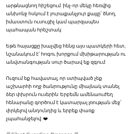
արթնացնող հիշեցում. ինչ-որ մեկը հեռվից
անխոնջ հսկում է յուրաքանչյուր քայլը՝ ծնող,
իմաստուն ուսուցիչ կամ պարզապես
պահապան հրեշտակ:
Եթե հայացքը խաչվեց հենց այս պատկերի հետ,
նշանակում է՝ հոգու խորքում մխիթարության ու
անվտանգության սուր ծարավ եք զգում:
Ուզում եք հավատալ, որ ստիպված չեք
աշխարհի ողջ ծանրությունը միայնակ տանել
ձեր փխրուն ուսերին: Երբեմն ամենաուժեղ
հենարանը գործում է կատարյալ լռության մեջ՝
փրկելով անդունդից և երբեք փառք
չպահանջելով: ❤️