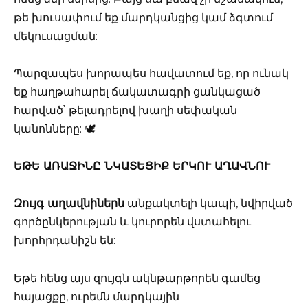
թե խուսափում եք մարդկանցից կամ ձգտում
մեկուսացման:
Պարզապես խորապես հավատում եք, որ ունակ
եք հաղթահարել ճակատագրի ցանկացած
հարված՝ թելադրելով խաղի սեփական
կանոնները: 🕊️
ԵԹԵ ԱՌԱՋԻՆԸ ՆԿԱՏԵՑԻՔ ԵՐԿՈՒ ԱՂԱՎՆՈՒ
Զույգ աղավնիներն
անքակտելի կապի, նվիրված
գործընկերության և կուրորեն վստահելու
խորհրդանիշն են:
Եթե հենց այս զույգն ակնթարթորեն գամեց
հայացքը, ուրեմն մարդկային