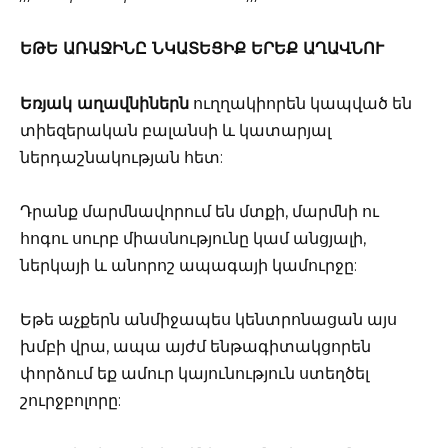
ԵԹԵ ԱՌԱՋԻՆԸ ՆԿԱՏԵՑԻՔ ԵՐԵՔ ԱՂԱՎՆՈՒ
Եռյակ աղավնիներն
ուղղակիորեն կապված են
տիեզերական բալանսի և կատարյալ
ներդաշնակության հետ:
Դրանք մարմնավորում են մտքի, մարմնի ու
հոգու սուրբ միասնությունը կամ անցյալի,
ներկայի և անորոշ ապագայի կամուրջը:
Եթե աչքերն անմիջապես կենտրոնացան այս
խմբի վրա, ապա այժմ ենթագիտակցորեն
փորձում եք ամուր կայունություն ստեղծել
շուրջբոլորը: