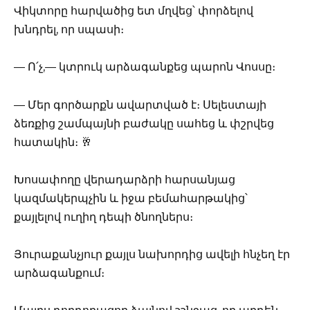
Վիկտորը հարվածից ետ մղվեց՝ փորձելով
խնդրել, որ սպասի։
— Ո՛չ,— կտրուկ արձագանքեց պարոն Վոսսը։
— Մեր գործարքն ավարտված է։ Սելեստայի
ձեռքից շամպայնի բաժակը սահեց և փշրվեց
հատակին։ 🥂
Խոսափողը վերադարձրի հարսանյաց
կազմակերպչին և իջա բեմահարթակից՝
քայլելով ուղիղ դեպի ծնողներս։
Յուրաքանչյուր քայլս նախորդից ավելի հնչեղ էր
արձագանքում։