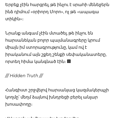
Երբեք չէին հարցրել, թե ինչու է սրահի մենեջերն
ինձ դիմում «օրիորդ Մորո», ոչ թե «ապագա
տիկին»։
Նրանք անգամ չէին մտածել, թե ինչու են
հարսանեկան բոլոր պայմանագրերը կրում
միայն իմ ստորագրությունը, կամ ով է
իրականում այն շքեղ շենքի սեփականատերը,
որտեղ հիմա կանգնած էին։ 🏢
/// Hidden Truth ///
Հանգիստ շրջվելով հարսանյաց կազմակերպչի
կողմը՝ մեղմ ձայնով խնդրեցի բերել անլար
խոսափողը։