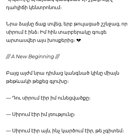
դահլիճի կենտրոնում։
Նրա ձայնը ճաք տվեց, երբ թուլացած շշնջաց, որ
սիրում է ինձ։ Իմ հին տարբերակը գուցե
արտասվեր այս խոսքերից։ 💔
/// A New Beginning ///
Բայց այժմ նրա դիմաց կանգնած կինը միայն
թեթևակի թեքեց գլուխը։
— Դու սիրում էիր իմ ունեցվածքը։
— Սիրում էիր իմ լռությունը։
— Սիրում էիր այն, ինչ կարծում էիր, թե չգիտեմ։