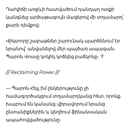
Դահլիճի առջևի հատվածում դանդաղ ոտքի
կանգնեց արծաթագույն մազերով մի տղամարդ՝
քարե դեմքով։
Վիկտորը շաբաթներ շարունակ պարծենում էր
նրանով՝ անվանելով մեր պայծառ ապագան։
Պարոն Վոսսը կոկիկ կոճկեց բաճկոնը։ 👔
/// Reclaiming Power ///
— Պարոն Հեյլ, իմ ընկերությունը չի
համագործակցում տղամարդկանց հետ, որոնք
խաբում են կանանց, վիրավորում նրանց
ընտանիքներին և կեղծում ֆինանսական
ապահովվածությունը։