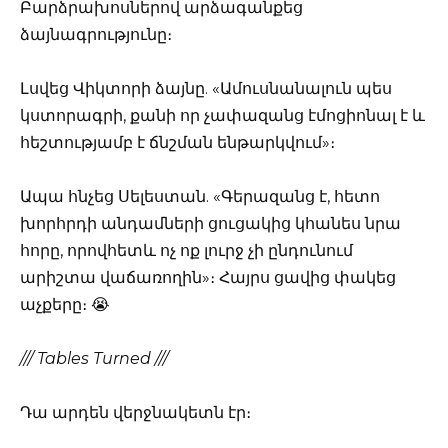
Բարձրախոսներով արձագանքեց
ձայնագրությունը։
Լսվեց Վիկտորի ձայնը. «Ամուսնանալուն պես
կստորագրի, քանի որ չափազանց էմոցիոնալ է և
հեշտությամբ է ճնշման ենթարկվում»։
Ապա հնչեց Սելեստան. «Գերազանց է, հետո
խորհրդի անդամների ցուցակից կհանես նրա
հորը, որովհետև ոչ ոք լուրջ չի ընդունում
արիշտա վաճառողին»։ Հայրս ցավից փակեց
աչքերը։ 😭
/// Tables Turned ///
Դա արդեն վերջնակետն էր։