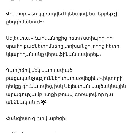
Վիկտոր. «Ես կզբաղվեմ Էլենայով, նա երբեք չի
ընդդիմանում»։
Սելեստա. «Հարսանիքից հետո ստիպիր, որ
սրահի բաժնետոմսերը փոխանցի, որից հետո
կկարողանանք վերաֆինանսավորել»։
Դահլիճով մեկ սարսափած
բացականչություններ տարածվեցին։ Վիկտորի
դեմքը գունատվեց, իսկ Սելեստան կայծակնային
արագությամբ ոտքի թռավ՝ գոռալով, որ դա
անձնական է։ 🤯
Հանգիստ գլխով արեցի։