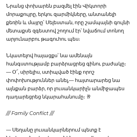
Նրանց փոխարեն բազմել էին Վիկտորի
մորաքույրը, երկու զարմիկները, անտանելի
քեռին և մայրը՝ Սելեստան, որը շամպայնի գույնի
մետաքսե զգեստով շողում էր՝ նվաճում տոնող
արյունարբու թագուհու պես։
Նկատելով հայացքս՝ նա ամենայն
հանգստությամբ բարձրացրեց գինու բաժակը։
— Օ՜, սիրելիս, ստիպված էինք որոշ
փոփոխություններ անել,— հայտարարեց նա
այնքան բարձր, որ լուսանկարիչն անմիջապես
դադարեցրեց նկարահանումը։ 🥂
/// Family Conflict ///
— Սեղանը լուսանկարներում պետք է