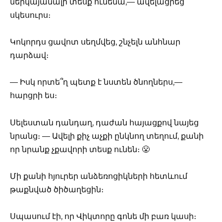
ներկայանալի տեսք ունենա,— ավելացրեց
սկեսուրս։
Կոկորդս ցավոտ սեղմվեց, շնչելն անհնար
դարձավ։
— Իսկ որտե՞ղ պետք է նստեն ծնողներս,—
հարցրի ես։
Սելեստան դանդաղ, դաժան հայացքով նայեց
նրանց։ — Ավելի քիչ աչքի ընկնող տեղում, քանի
որ նրանք չքավորի տեսք ունեն։ 😤
Մի քանի հյուրեր անձեռոցիկների հետևում
թաքնված ծիծաղեցին։
Սպասում էի, որ Վիկտորը գոնե մի բառ կասի։