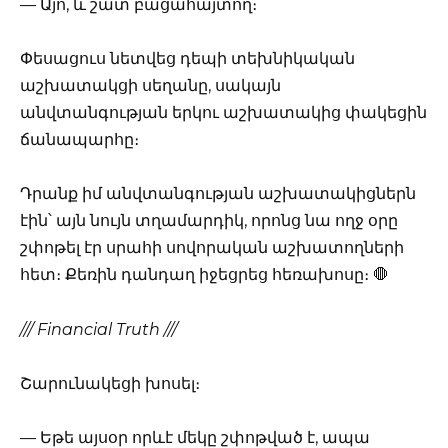
— Այո, և շատ բացահայտող։
Փեսացուս նետվեց դեպի տեխնիկական
աշխատակցի սեղանը, սակայն
անվտանգության երկու աշխատակից փակեցին
ճանապարհը։
Դրանք իմ անվտանգության աշխատակիցներն
էին՝ այն նույն տղամարդիկ, որոնց նա ողջ օրը
շփոթել էր սրահի սովորական աշխատողների
հետ։ Քեռին դանդաղ իջեցրեց հեռախոսը։ 🛑
/// Financial Truth ///
Շարունակեցի խոսել։
— Եթե այսօր որևէ մեկը շփոթված է, ապա