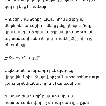
Մայրս դողդողացող ձայնով շշնջաց, որ արդեն
կարող ենք հեռանալ։
Բռնեցի նրա ձեռքը, ապա հորս ձեռքը ու
մեղմորեն ասացի, որ մենք չենք գնալու։ Ոտքի
վրա կանգնած հրամայեցի անվտանգության
աշխատակիցներին դուրս հանել Հեյլերի ողջ
ընտանիքը։ 🚪
/// Sweet Victory ///
Սելեստան ակնթարթորեն պայթեց
վրդովմունքից՝ ճչալով, որ չեմ կարող իրենց դուրս
շպրտել սեփական որդու հարսանիքից։
Խաղաղ ժպտացի՝ ի պատասխան
հայտարարելով, որ ոչ մի հարսանիք էլ չկա։