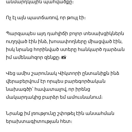
անմարդկային պահվածքը։
Ոչ էլ այն պատճառով, որ թույլ էի։
Պարզապես այդ դահլիճի բոլոր տեսախցիկներն
ուղղված էին ինձ, խոսափողները միացված էին,
իսկ նրանց հորինված ստերը հանկարծ դարձան
իմ ամենահզոր զենքը։ 📸
Վեց ամիս շարունակ Վիկտորի ընտանիքն ինձ
վերաբերվում էր որպես բարեգործական
նախագծի՝ հավատալով, որ իրենց
մակարդակից բարձր եմ ամուսնանում։
Նրանք իմ լռությունը շփոթել էին անսահման
երախտագիտության հետ։