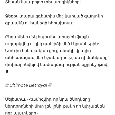
Տեսան նաև բոլոր տեսախցիկները։
Ձեռքս տարա զգեստիս մեջ կարված գաղտնի
գրպանն ու հանեցի հեռախոսս։
Ընդամենը մեկ հպումով առաջին ֆայլն
ուղարկվեց ուղիղ դահլիճի մեծ էկրաններին։
Ետևիս հսկայական ցուցանակի վրայից
անհետացավ մեր նշանադրության դիմանկարը՝
փոխարինվելով նամակագրության սքրինշոթով։
📱
/// Ultimate Betrayal ///
Սելեստա. «Համոզվիր, որ նրա ծնողները
ներդրողների մոտ չեն լինի, քանի որ կփչացնեն
ողջ պատկերը»։