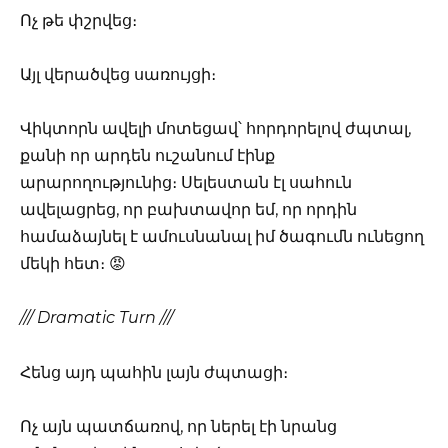
Ոչ թե փշրվեց։
Այլ վերածվեց սառույցի։
Վիկտորն ավելի մոտեցավ՝ հորդորելով ժպտալ,
քանի որ արդեն ուշանում էինք
արարողությունից։ Սելեստան էլ սահուն
ավելացրեց, որ բախտավոր եմ, որ որդին
համաձայնել է ամուսնանալ իմ ծագումն ունեցող
մեկի հետ։ 😡
/// Dramatic Turn ///
Հենց այդ պահին լայն ժպտացի։
Ոչ այն պատճառով, որ ներել էի նրանց