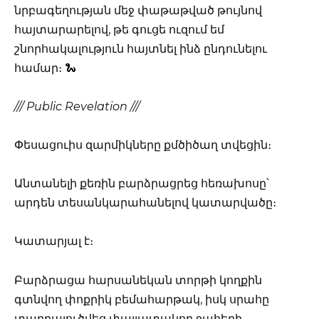
նրբագեղության մեջ փաթաթված թույնով
հայտարարելով, թե գուցե ուզում եմ
շնորհակալություն հայտնել ինձ ընդունելու
համար։ 🐍
/// Public Revelation ///
Փեսացուիս զարմիկները քմծիծաղ տվեցին։
Անտանելի քեռին բարձրացրեց հեռախոսը՝
արդեն տեսանկարահանելով կատարվածը։
Կատարյալ է։
Բարձրացա հարսանեկան տորթի կողքին
գտնվող փոքրիկ բեմահարթակ, իսկ սրահը
տարրալուծվեց փայլատակող ջահերի,