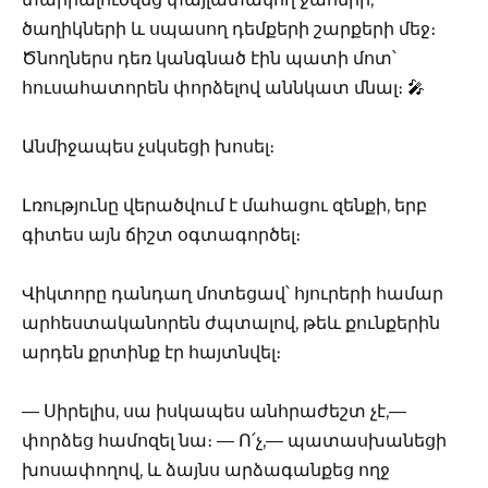
ծաղիկների և սպասող դեմքերի շարքերի մեջ։
Ծնողներս դեռ կանգնած էին պատի մոտ՝
հուսահատորեն փորձելով աննկատ մնալ։ 🎤
Անմիջապես չսկսեցի խոսել։
Լռությունը վերածվում է մահացու զենքի, երբ
գիտես այն ճիշտ օգտագործել։
Վիկտորը դանդաղ մոտեցավ՝ հյուրերի համար
արհեստականորեն ժպտալով, թեև քունքերին
արդեն քրտինք էր հայտնվել։
— Սիրելիս, սա իսկապես անհրաժեշտ չէ,—
փորձեց համոզել նա։ — Ո՛չ,— պատասխանեցի
խոսափողով, և ձայնս արձագանքեց ողջ