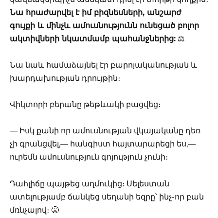
Նա հրաժարվել է իմ բիզնեսների, անշարժ
գույքի և մինչև ամուսնությունն ունեցած բոլոր
ակտիվների նկատմամբ պահանջներից:
⚖️
Նա նաև համաձայնել էր բարոյականության և
խարդախության դրույթին։
Վիկտորի բերանը թեթևակի բացվեց։
— Իսկ քանի որ ամուսնության վկայականը դեռ
չի գրանցվել,— հանգիստ հայտարարեցի ես,—
ուրեմն ամուսնություն գոյություն չունի։
Դահլիճը պայթեց աղմուկից։ Սելեստան
ատելությամբ ճանկեց սեղանի եզրը՝ ինչ-որ բան
մռնչալով։ 😤