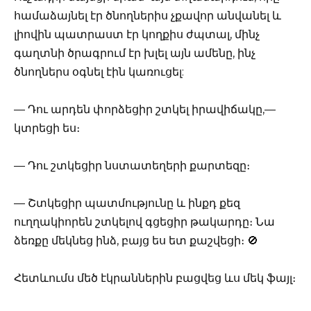
համաձայնել էր ծնողներիս չքավոր անվանել և
լիովին պատրաստ էր կողքիս ժպտալ, մինչ
գաղտնի ծրագրում էր խլել այն ամենը, ինչ
ծնողներս օգնել էին կառուցել:
— Դու արդեն փորձեցիր շտկել իրավիճակը,—
կտրեցի ես։
— Դու շտկեցիր նստատեղերի քարտեզը։
— Շտկեցիր պատմությունը և ինքդ քեզ
ուղղակիորեն շտկելով գցեցիր թակարդը։ Նա
ձեռքը մեկնեց ինձ, բայց ես ետ քաշվեցի։ 🚫
Հետևումս մեծ էկրաններին բացվեց ևս մեկ ֆայլ։