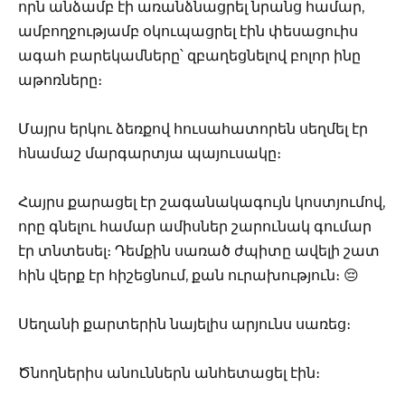
որն անձամբ էի առանձնացրել նրանց համար,
ամբողջությամբ օկուպացրել էին փեսացուիս
ագահ բարեկամները՝ զբաղեցնելով բոլոր ինը
աթոռները։
Մայրս երկու ձեռքով հուսահատորեն սեղմել էր
հնամաշ մարգարտյա պայուսակը։
Հայրս քարացել էր շագանակագույն կոստյումով,
որը գնելու համար ամիսներ շարունակ գումար
էր տնտեսել։ Դեմքին սառած ժպիտը ավելի շատ
հին վերք էր հիշեցնում, քան ուրախություն։ 😔
Սեղանի քարտերին նայելիս արյունս սառեց։
Ծնողներիս անուններն անհետացել էին։