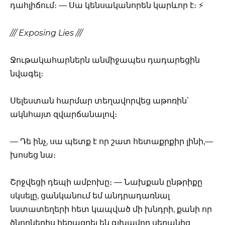
դահլիճում։ — Սա կենսականորեն կարևոր է։ ⚡
/// Exposing Lies ///
Ջութակահարներն անմիջապես դադարեցին
նվագել։
Սելեստան հարմար տեղավորվեց աթոռին՝
ակնհայտ զվարճանալով։
— Դե ինչ, սա պետք է որ շատ հետաքրքիր լինի,—
խոսեց նա։
Շրջվեցի դեպի ամբոխը։ — Նախքան ընթրիքը
սկսելը, ցանկանում եմ անդրադառնալ
նստատեղերի հետ կապված մի խնդրի, քանի որ
ծնողներիս հեռացրել են գլխավոր սեղանից