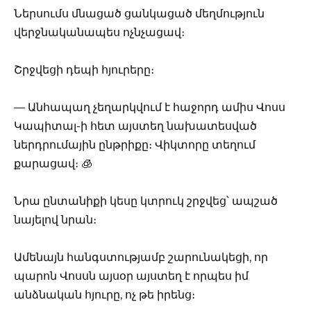
Ներսումս մնացած ցանկացած մեղմություն
վերջնականապես ոչնչացավ։
Շրջվեցի դեպի հյուրերը։
— Անհապաղ չեղարկվում է հաջորդ ամիս Վոսս
Կապիտալ-ի հետ այստեղ նախատեսված
ներդրումային ընթրիքը։ Վիկտորը տեղում
քարացավ։ 🧊
Նրա ընտանիքի կեսը կտրուկ շրջվեց՝ ապշած
նայելով նրան։
Ամենայն հանգստությամբ շարունակեցի, որ
պարոն Վոսսն այսօր այստեղ է որպես իմ
անձնական հյուրը, ոչ թե իրենց։