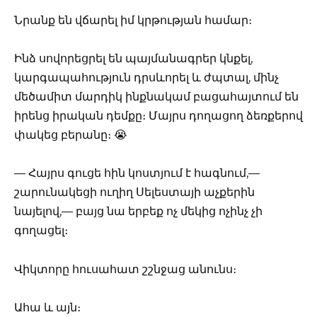
Նրանք են վճարել իմ կրթության համար։
Ինձ սովորեցրել են պայմանագրեր կնքել,
կարգապահություն դրսևորել և ժպտալ, մինչ
մեծամիտ մարդիկ ինքնակամ բացահայտում են
իրենց իրական դեմքը։ Մայրս դողացող ձեռքերով
փակեց բերանը։ 😭
— Հայրս գուցե հին կոստյում է հագնում,—
շարունակեցի ուղիղ Սելեստայի աչքերին
նայելով,— բայց նա երբեք ոչ մեկից ոչինչ չի
գողացել։
Վիկտորը հուսահատ շշնջաց անունս։
Ահա և այն։