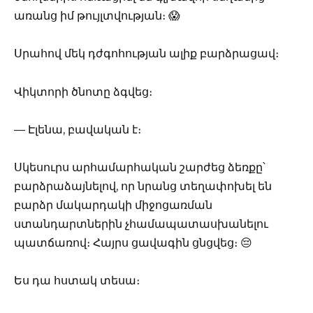
առանց իմ թույլտվության։ 😱
Սրահով մեկ դժգոհության ալիք բարձրացավ։
Վիկտորի ծնոտը ձգվեց։
— Էլենա, բավական է։
Սկեսուրս արհամարհական շարժեց ձեռքը՝
բարձրաձայնելով, որ նրանց տեղափոխել են
բարձր մակարդակի միջոցառման
ստանդարտներին չհամապատասխանելու
պատճառով։ Հայրս ցավագին ցնցվեց։ 😔
Ես դա հստակ տեսա։