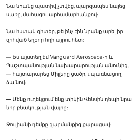
Նա նրանց պատիվ չտվեց, պարզապես նայեց
սառը, մահացու արհամարհանքով։
Նա հստակ գիտեր, թե ինչ էին նրանք արել իր
զոհված եղբոր հղի այրու հետ։
— Ես այստեղ եմ Vanguard Aerospace-ի և
Պաշտպանության նախարարության անունից,
— հայտարարեց Միլլերը ցածր, սպառնացող
ձայնով։
— Մենք ուղեկցում ենք տիկին Վենսին դեպի նրա
նոր բնակության վայրը։
Ջուլիանի դեմքը զարմանքից քարացավ։