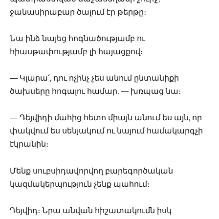
ջանասիրաբար ծալում էր թերթը։
Նա ինձ նայեց հոգնածությամբ ու
հիասթափությամբ լի հայացքով։
— Կլարա՛, դու ոչինչ չես անում ընտանիքի
ծախսերը հոգալու համար, — խռպաց նա։
— Դեյվիդի մահից հետո միայն անում ես այն, որ
փակվում ես սենյակում ու նայում համակարգչի
էկրանին։
Մենք սուբսիդավորվող բարեգործական
կազմակերպություն չենք պահում։
Դեյվիդ։ Նրա անվան հիշատակումն իսկ