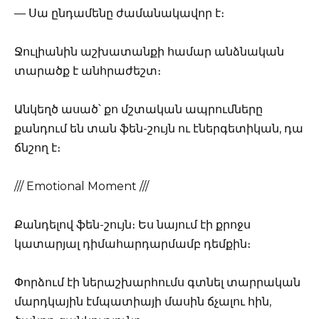
— Սա ընդամենը ժամանակավոր է։
Ջուլիանին աշխատանքի համար անձնական
տարածք է անհրաժեշտ։
Անկեղծ ասած՝ քո մշտական ապրումները
քանդում են տան ֆեն-շույն ու էներգետիկան, դա
ճնշող է։
/// Emotional Moment ///
Քանդելով ֆեն-շույն։ Ես նայում էի քրոջս
կատարյալ դիմահարդարմամբ դեմքին։
Փորձում էի ներաշխարհումս գտնել տարրական
մարդկային էմպատիայի մասին ճչալու հին,