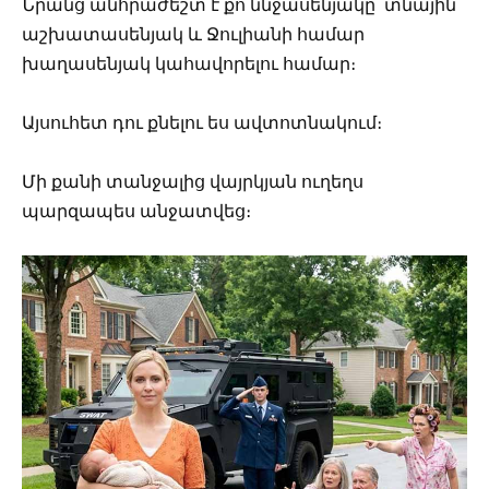
Նրանց անհրաժեշտ է քո ննջասենյակը՝ տնային
աշխատասենյակ և Ջուլիանի համար
խաղասենյակ կահավորելու համար։
Այսուհետ դու քնելու ես ավտոտնակում։
Մի քանի տանջալից վայրկյան ուղեղս
պարզապես անջատվեց։