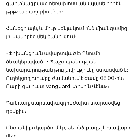
գաղտնագրված հեռախոսս անսպասելիորեն
թրթռաց ազդրիս մոտ։
Հանեցի այն, և մութ սենյակում ինձ միանգամից
լուսավորեց մեկ ծանուցում։
«Փոխանցումն ավարտված է։ Գնումը
ձևակերպված է։ Պաշտպանության
նախարարության թույլտվությունը ստացված է։
Ուղեկցող խումբը ժամանում է ժամը 08:00-ին։
Բարի գալուստ Vanguard, տիկի՛ն Վենս»։
Դանդաղ, սարսափազդու ժպիտ տարածվեց
դեմքիս։
Ընտանիքս կարծում էր, թե ինձ թաղել է խավարի
մեջ։