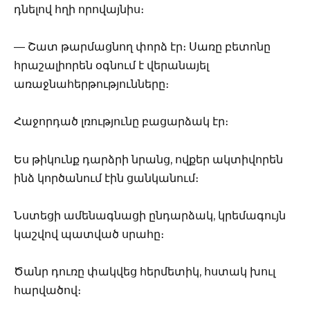
դնելով հղի որովայնիս։
— Շատ թարմացնող փորձ էր։ Սառը բետոնը
հրաշալիորեն օգնում է վերանայել
առաջնահերթությունները։
Հաջորդած լռությունը բացարձակ էր։
Ես թիկունք դարձրի նրանց, ովքեր ակտիվորեն
ինձ կործանում էին ցանկանում։
Նստեցի ամենագնացի ընդարձակ, կրեմագույն
կաշվով պատված սրահը։
Ծանր դուռը փակվեց հերմետիկ, հստակ խուլ
հարվածով։