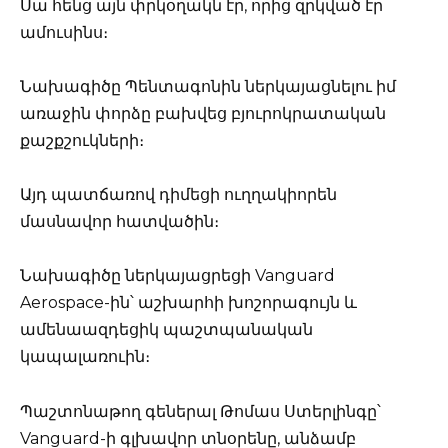
Սա հենց այն փրկօղակն էր, որից զրկված էր
ամուսինս։
Նախագիծը Պենտագոնին ներկայացնելու իմ
առաջին փորձը բախվեց բյուրոկրատական
քաշքշուկների։
Այդ պատճառով դիմեցի ուղղակիորեն
մասնավոր հատվածին։
Նախագիծը ներկայացրեցի Vanguard
Aerospace-ին՝ աշխարհի խոշորագույն և
ամենաազդեցիկ պաշտպանական
կապալառուին։
Պաշտոնաթող գեներալ Թոմաս Ստերլինգը՝
Vanguard-ի գլխավոր տնօրենը, անձամբ