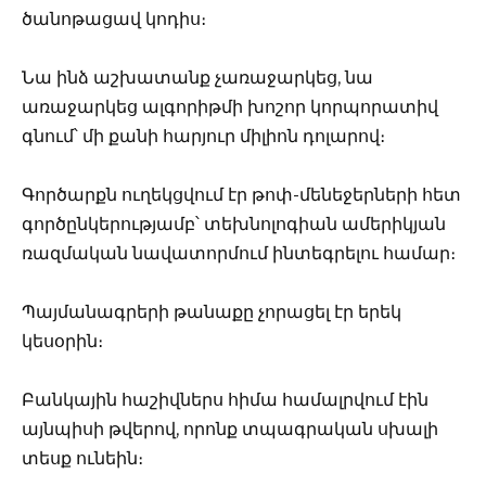
ծանոթացավ կոդիս։
Նա ինձ աշխատանք չառաջարկեց, նա
առաջարկեց ալգորիթմի խոշոր կորպորատիվ
գնում՝ մի քանի հարյուր միլիոն դոլարով։
Գործարքն ուղեկցվում էր թոփ-մենեջերների հետ
գործընկերությամբ՝ տեխնոլոգիան ամերիկյան
ռազմական նավատորմում ինտեգրելու համար։
Պայմանագրերի թանաքը չորացել էր երեկ
կեսօրին։
Բանկային հաշիվներս հիմա համալրվում էին
այնպիսի թվերով, որոնք տպագրական սխալի
տեսք ունեին։