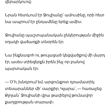
վերարկուով։
Նրան հետևում էր Ջուլիանը՝ ամուսինը, որի հետ
նա ապրում էր ընդամենը երեք ամիս։
Ջուլիանը պաշտպանական ընկերության միջին
օղակի վաճառքի տնօրեն էր։
Նա ինքնագոհ ու թուլացած կեցվածքով մի մարդ
էր, ասես տիեզերքն իրեն ինչ-որ բանով
պարտական էր։
— Օ՛հ, խնդրում եմ, արցունքոտ դրամատիկ
տեսարաններ մի՛ սարքիր, Կլարա՛, — հառաչեց
Քլոյան՝ Ջուլիանի վրա թափելով թունավոր
քաղցրության տարափ։