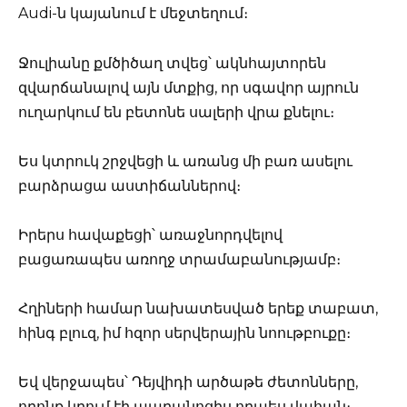
Audi-ն կայանում է մեջտեղում։
Ջուլիանը քմծիծաղ տվեց՝ ակնհայտորեն
զվարճանալով այն մտքից, որ սգավոր այրուն
ուղարկում են բետոնե սալերի վրա քնելու։
Ես կտրուկ շրջվեցի և առանց մի բառ ասելու
բարձրացա աստիճաններով։
Իրերս հավաքեցի՝ առաջնորդվելով
բացառապես առողջ տրամաբանությամբ։
Հղիների համար նախատեսված երեք տաբատ,
հինգ բլուզ, իմ հզոր սերվերային նոութբուքը։
Եվ վերջապես՝ Դեյվիդի արծաթե ժետոնները,
որոնք կրում էի պարանոցիս որպես վահան։