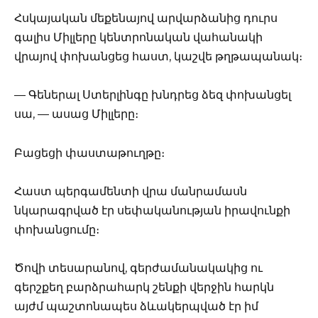
Հսկայական մեքենայով արվարձանից դուրս
գալիս Միլլերը կենտրոնական վահանակի
վրայով փոխանցեց հաստ, կաշվե թղթապանակ։
— Գեներալ Ստերլինգը խնդրեց ձեզ փոխանցել
սա, — ասաց Միլլերը։
Բացեցի փաստաթուղթը։
Հաստ պերգամենտի վրա մանրամասն
նկարագրված էր սեփականության իրավունքի
փոխանցումը։
Ծովի տեսարանով, գերժամանակակից ու
գերշքեղ բարձրահարկ շենքի վերջին հարկն
այժմ պաշտոնապես ձևակերպված էր իմ