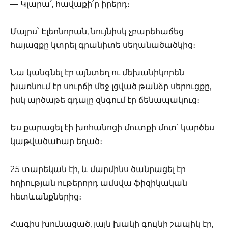
— Կլարա՛, հավաքի՛ր իրերդ։
Մայրս՝ Էլեոնորան, նույնիսկ չբարեհաճեց
հայացքը կտրել գրանիտե սեղանածածկից։
Նա կանգնել էր այնտեղ ու մեխանիկորեն
խառնում էր սուրճի մեջ լցված թանձր սերուցքը,
իսկ արծաթե գդալը զնգում էր ճենապակուց։
Ես քարացել էի խոհանոցի մուտքի մոտ՝ կարծես
կաթվածահար եղած։
25 տարեկան էի, և մարմինս ծանրացել էր
հղիության ութերորդ ամսվա ֆիզիկական
հետևանքներից։
Հագիս խունացած, լայն խակի գույնի շապիկ էր,