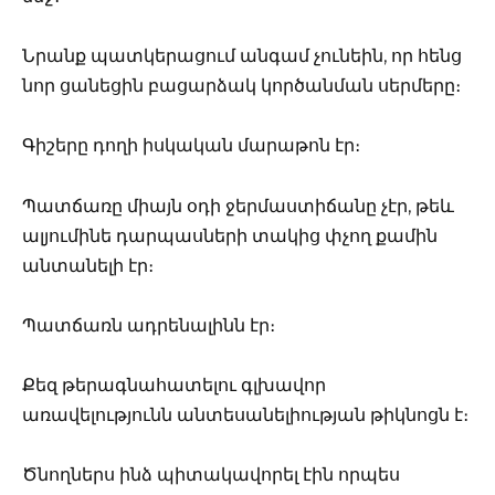
Նրանք պատկերացում անգամ չունեին, որ հենց
նոր ցանեցին բացարձակ կործանման սերմերը։
Գիշերը դողի իսկական մարաթոն էր։
Պատճառը միայն օդի ջերմաստիճանը չէր, թեև
ալյումինե դարպասների տակից փչող քամին
անտանելի էր։
Պատճառն ադրենալինն էր։
Քեզ թերագնահատելու գլխավոր
առավելությունն անտեսանելիության թիկնոցն է։
Ծնողներս ինձ պիտակավորել էին որպես