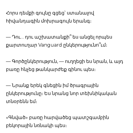
Հորս դեմքի գույնը գցեց՝ ստանալով
հիվանդագին մոխրագույն երանգ։
— Դու… դու աշխատանքի՞ ես անցել որպես
քարտուղար Vanguard ընկերությունո՞ւմ։
— Գործընկերություն, — ուղղեցի ես նրան, և այդ
բառը հնչեց թանկարժեք գինու պես։
— Նրանք երեկ գնեցին իմ ծրագրային
ընկերությունը։ Ես նրանց նոր տեխնիկական
տնօրենն եմ։
«Գնված» բառը հարվածեց պատշգամբին
բեկորային նռնակի պես։