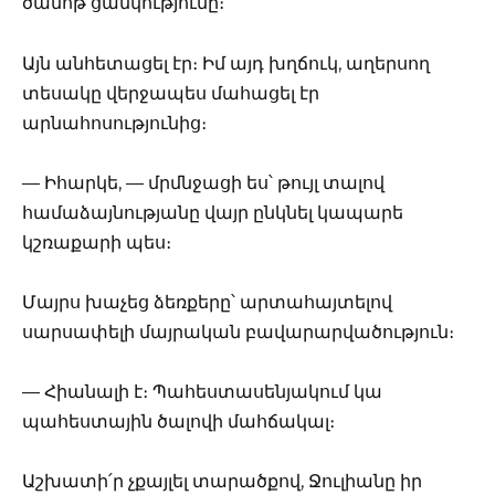
ծանոթ ցանկությունը։
Այն անհետացել էր։ Իմ այդ խղճուկ, աղերսող
տեսակը վերջապես մահացել էր
արնահոսությունից։
— Իհարկե, — մրմնջացի ես՝ թույլ տալով
համաձայնությանը վայր ընկնել կապարե
կշռաքարի պես։
Մայրս խաչեց ձեռքերը՝ արտահայտելով
սարսափելի մայրական բավարարվածություն։
— Հիանալի է։ Պահեստասենյակում կա
պահեստային ծալովի մահճակալ։
Աշխատի՛ր չքայլել տարածքով, Ջուլիանը իր