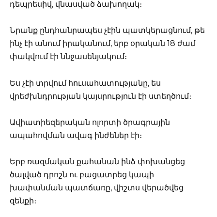
դեպրեսիվ, վնասված ձախողակ։
Նրանք ընդհանրապես չէին պատկերացնում, թե
ինչ էի անում իրականում, երբ օրական 18 ժամ
փակվում էի ննջասենյակում։
Ես չէի տրվում հուսահատությանը, ես
վրեժխնդրության կայսրություն էի ստեղծում։
Ավիատիեզերական ոլորտի ծրագրային
ապահովման ավագ ինժեներ էի։
Երբ ռազմական քահանան ինձ փոխանցեց
ծալված դրոշն ու բացատրեց կապի
խափանման պատճառը, վիշտս վերածվեց
զենքի։