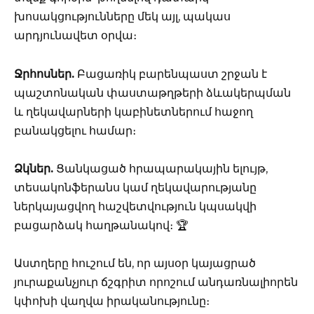
խոսակցությունները մեկ այլ, պակաս
արդյունավետ օրվա։
Ջրհոսներ.
Բացառիկ բարենպաստ շրջան է
պաշտոնական փաստաթղթերի ձևակերպման
և ղեկավարների կաբինետներում հաջող
բանակցելու համար։
Ձկներ.
Ցանկացած հրապարակային ելույթ,
տեսակոնֆերանս կամ ղեկավարությանը
ներկայացվող հաշվետվություն կպսակվի
բացարձակ հաղթանակով։ 🏆
Աստղերը հուշում են, որ այսօր կայացրած
յուրաքանչյուր ճշգրիտ որոշում անդառնալիորեն
կփոխի վաղվա իրականությունը։