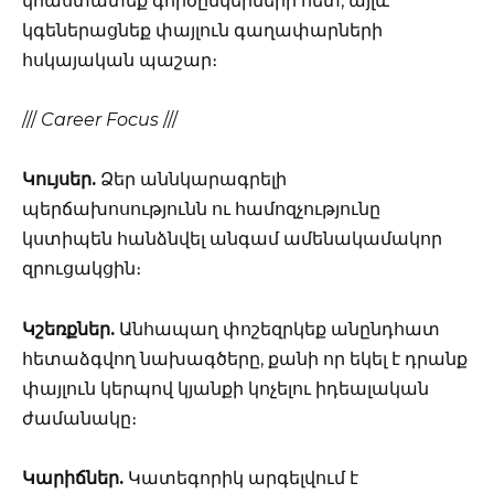
կհաստատեք գործընկերների հետ, այլև
կգեներացնեք փայլուն գաղափարների
հսկայական պաշար։
///
Career Focus
///
Կույսեր.
Ձեր աննկարագրելի
պերճախոսությունն ու համոզչությունը
կստիպեն հանձնվել անգամ ամենակամակոր
զրուցակցին։
Կշեռքներ.
Անհապաղ փոշեզրկեք անընդհատ
հետաձգվող նախագծերը, քանի որ եկել է դրանք
փայլուն կերպով կյանքի կոչելու իդեալական
ժամանակը։
Կարիճներ.
Կատեգորիկ արգելվում է