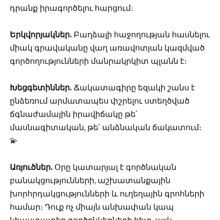
դրանք իրագործելու հարցում։
Երկվորյակներ.
Բաղձալի հաջողության հասնելու
միակ գրավականը վաղ առավոտյան կազմված
գործողությունների մանրակրկիտ պլանն է։
Խեցգետիններ.
Ճակատագիրը եզակի շանս է
ընձեռում արմատապես փշրելու ստեղծված
ճգնաժամային իրավիճակը թե՛
մասնագիտական, թե՛ անձնական ճակատում։
💫
Առյուծներ.
Օրը կատարյալ է գործնական
բանակցությունների, աշխատանքային
խորհրդակցությունների և ուղեղային գրոհների
համար։ Դուք ոչ միայն անխափան կապ