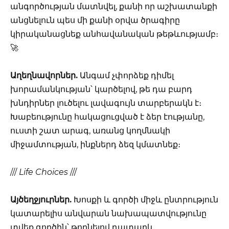
անգործության մատնվել, քանի որ աշխատանքի
անցնելուն պես մի քանի օրվա ծրագիրը
կիրականացնեք անհավանական թեթևությամբ։
🚀
Աղեղնավորներ.
Անգամ չփորձեք դիմել
խորամանկության՝ կարծելով, թե դա բարդ
խնդիրներ լուծելու լավագույն տարբերակն է։
Խաբեությունը հակացուցված է ձեր էությանը,
ուստի շատ արագ, առանց կողմնակի
միջամտության, ինքներդ ձեզ կմատնեք։
///
Life Choices
///
Այծեղջյուրներ.
Խոսքի և գործի միջև ընտրություն
կատարելիս անվարան նախապատվությունը
տվեք գործին՝ թողնելով դատարկ