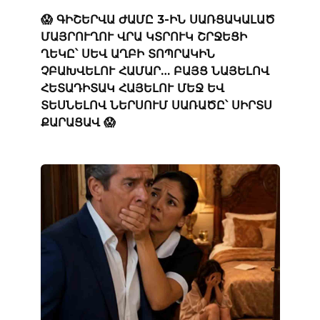
😱 ԳԻՇԵՐՎԱ ԺԱՄԸ 3-ԻՆ ՍԱՌՑԱԿԱԼԱԾ
ՄԱՅՐՈՒՂՈՒ ՎՐԱ ԿՏՐՈՒԿ ՇՐՋԵՑԻ
ՂԵԿԸ՝ ՍԵՎ ԱՂԲԻ ՏՈՊՐԱԿԻՆ
ՉԲԱԽՎԵԼՈՒ ՀԱՄԱՐ… ԲԱՅՑ ՆԱՅԵԼՈՎ
ՀԵՏԱԴԻՏԱԿ ՀԱՅԵԼՈՒ ՄԵՋ ԵՎ
ՏԵՍՆԵԼՈՎ ՆԵՐՍՈՒՄ ՍԱՌԱԾԸ՝ ՍԻՐՏՍ
ՔԱՐԱՑԱՎ 😱