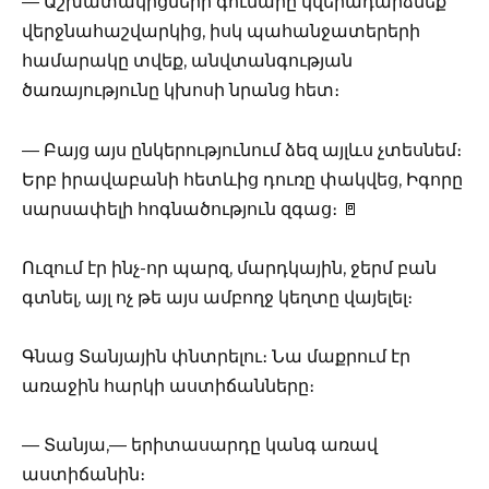
— Աշխատակիցների գումարը կվերադարձնեք
վերջնահաշվարկից, իսկ պահանջատերերի
համարակը տվեք, անվտանգության
ծառայությունը կխոսի նրանց հետ։
— Բայց այս ընկերությունում ձեզ այլևս չտեսնեմ։
Երբ իրավաբանի հետևից դուռը փակվեց, Իգորը
սարսափելի հոգնածություն զգաց։ 🚪
Ուզում էր ինչ-որ պարզ, մարդկային, ջերմ բան
գտնել, այլ ոչ թե այս ամբողջ կեղտը վայելել։
Գնաց Տանյային փնտրելու։ Նա մաքրում էր
առաջին հարկի աստիճանները։
— Տանյա,— երիտասարդը կանգ առավ
աստիճանին։