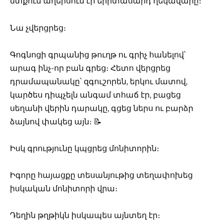
մտքում աղերսում էր երիտասարդ ղեկավարը։
Նա չվերցրեց։
Գոգնոցի գրպանից թուղթ ու գրիչ հանելով՝
արագ ինչ-որ բան գրեց։ Հետո վերցրեց
դրամապանակը՝ զգուշորեն, երկու մատով,
կարծես դիպչելն անգամ տհաճ էր, բացեց
սեղանի վերին դարակը, գցեց ներս ու բարձր
ձայնով փակեց այն։ 📝
Իսկ գրությունը կպցրեց մոնիտորին։
Իգորը հայացքը տեսանյութից տեղափոխեց
իսկական մոնիտորի վրա։
Դեղին թղթիկն իսկապես այնտեղ էր։