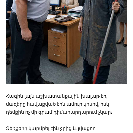
Հագին լայն աշխատանքային խալաթ էր,
մազերը հավաքված էին ամուր կոսով, իսկ
դեմքին ոչ մի գրամ դիմահարդարում չկար։
Ձեռքերը կարմրել էին ջրից և լվացող