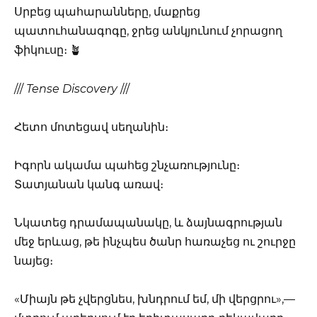
Սրբեց պահարանները, մաքրեց
պատուհանագոգը, ջրեց անկյունում չորացող
ֆիկուսը։ 🪴
///
Tense Discovery
///
Հետո մոտեցավ սեղանին։
Իգորն ակամա պահեց շնչառությունը։
Տատյանան կանգ առավ։
Նկատեց դրամապանակը, և ձայնագրության
մեջ երևաց, թե ինչպես ծանր հառաչեց ու շուրջը
նայեց։
«Միայն թե չվերցնես, խնդրում եմ, մի վերցրու»,—