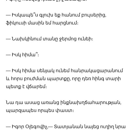
— Իսկապե՞ս գլուխ եք հանում բույսերից,
ֆիկուսի մասին եմ հարցնում։
— Նախկինում տանը ջերմոց ունեի։
— Իսկ հիմա՞։
— Իսկ հիմա սենյակ ունեմ հանրակացարանում
և հորս բուժման պարտքը, որը դեռ հինգ տարի
պետք է վճարեմ։
Նա դա ասաց առանց ինքնախղճահարության,
պարզապես որպես փաստ։
— Իգոր Օլեգովիչ,— Տատյանան նայեց ուղիղ նրա