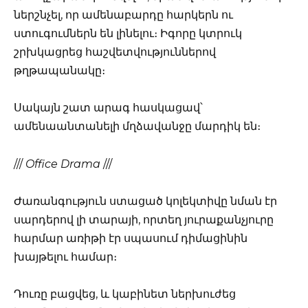
ներշնչել, որ ամենաբարդը հարկերն ու
ստուգումներն են լինելու։ Իգորը կտրուկ
շրխկացրեց հաշվետվություններով
թղթապանակը։
Սակայն շատ արագ հասկացավ՝
ամենաանտանելի մղձավանջը մարդիկ են։
///
Office Drama
///
Ժառանգություն ստացած կոլեկտիվը նման էր
սարդերով լի տարայի, որտեղ յուրաքանչյուրը
հարմար առիթի էր սպասում դիմացինին
խայթելու համար։
Դուռը բացվեց, և կաբինետ ներխուժեց