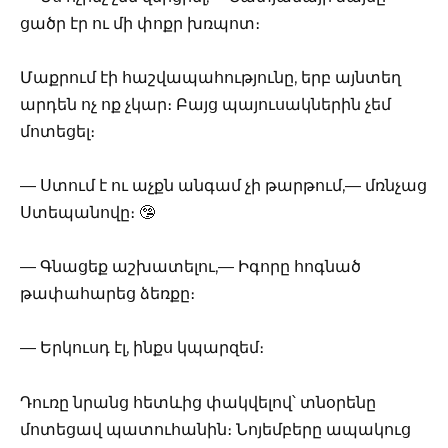
ցածր էր ու մի փոքր խռպոտ։
Մաքրում էի հաշվապահությունը, երբ այնտեղ
արդեն ոչ ոք չկար։ Բայց պայուսակներին չեմ
մոտեցել։
— Ստում է ու աչքն անգամ չի թարթում,— մռնչաց
Ստեպանովը։ 🤥
— Գնացեք աշխատելու,— Իգորը հոգնած
թափահարեց ձեռքը։
— Երկուսդ էլ, ինքս կպարզեմ։
Դուռը նրանց հետևից փակվելով՝ տնօրենը
մոտեցավ պատուհանին։ Նոյեմբերը ապակուց