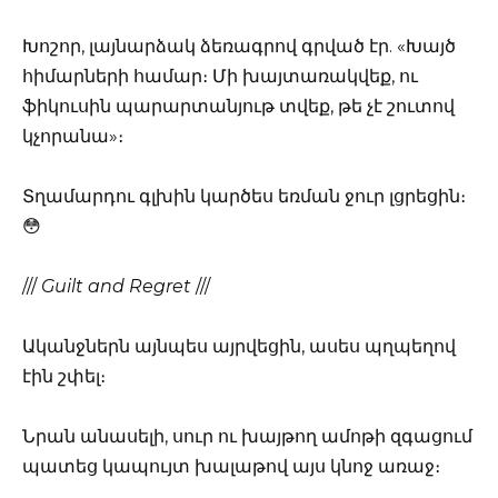
Խոշոր, լայնարձակ ձեռագրով գրված էր. «Խայծ
հիմարների համար։ Մի խայտառակվեք, ու
ֆիկուսին պարարտանյութ տվեք, թե չէ շուտով
կչորանա»։
Տղամարդու գլխին կարծես եռման ջուր լցրեցին։
😳
///
Guilt and Regret
///
Ականջներն այնպես այրվեցին, ասես պղպեղով
էին շփել։
Նրան անասելի, սուր ու խայթող ամոթի զգացում
պատեց կապույտ խալաթով այս կնոջ առաջ։