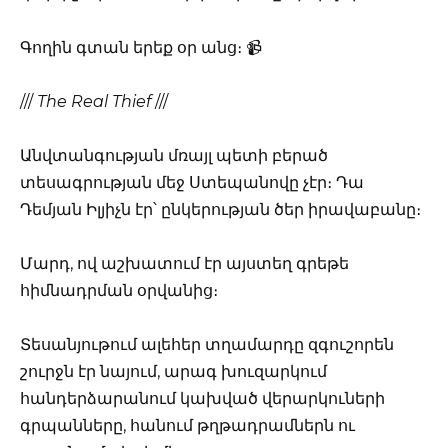
Գողին գտան երեք օր անց։ 📹
///
The Real Thief
///
Անվտանգության մռայլ պետի բերած
տեսագրության մեջ Ստեպանովը չէր։ Դա
Դեմյան Իլյիչն էր՝ ընկերության ծեր իրավաբանը։
Մարդ, ով աշխատում էր այստեղ գրեթե
հիմնադրման օրվանից։
Տեսանյութում ալեհեր տղամարդը զգուշորեն
շուրջն էր նայում, արագ խուզարկում
հանդերձարանում կախված վերարկուների
գրպանները, հանում թղթադրամներն ու