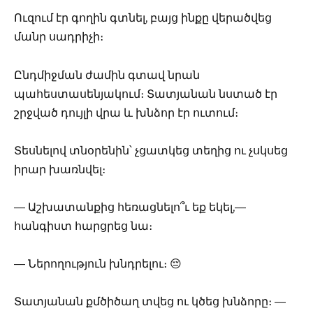
Ուզում էր գողին գտնել, բայց ինքը վերածվեց
մանր սադրիչի։
Ընդմիջման ժամին գտավ նրան
պահեստասենյակում։ Տատյանան նստած էր
շրջված դույլի վրա և խնձոր էր ուտում։
Տեսնելով տնօրենին՝ չցատկեց տեղից ու չսկսեց
իրար խառնվել։
— Աշխատանքից հեռացնելո՞ւ եք եկել,—
հանգիստ հարցրեց նա։
— Ներողություն խնդրելու։ 😔
Տատյանան քմծիծաղ տվեց ու կծեց խնձորը։ —