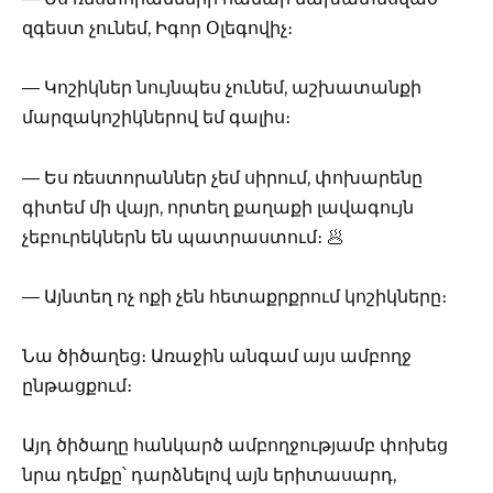
զգեստ չունեմ, Իգոր Օլեգովիչ։
— Կոշիկներ նույնպես չունեմ, աշխատանքի
մարզակոշիկներով եմ գալիս։
— Ես ռեստորաններ չեմ սիրում, փոխարենը
գիտեմ մի վայր, որտեղ քաղաքի լավագույն
չեբուրեկներն են պատրաստում։ 🥟
— Այնտեղ ոչ ոքի չեն հետաքրքրում կոշիկները։
Նա ծիծաղեց։ Առաջին անգամ այս ամբողջ
ընթացքում։
Այդ ծիծաղը հանկարծ ամբողջությամբ փոխեց
նրա դեմքը՝ դարձնելով այն երիտասարդ,