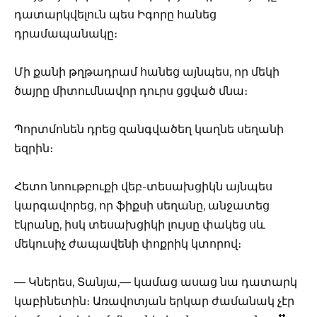
դատարկվելուն պես Իգորը հանեց
դրամապանակը։
Մի քանի թղթադրամ հանեց այնպես, որ մեկի
ծայրը միտումնավոր դուրս ցցված մնա։
Պորտմոնեն դրեց զանգվածեղ կաղնե սեղանի
եզրին։
Հետո նոութբուքի վեբ-տեսախցիկն այնպես
կարգավորեց, որ ֆիքսի սեղանը, անջատեց
էկրանը, իսկ տեսախցիկի լույսը փակեց սև
մեկուսիչ ժապավենի փոքրիկ կտորով։
— Կներես, Տանյա,— կամաց ասաց նա դատարկ
կաբինետին։ Առավոտյան երկար ժամանակ չէր