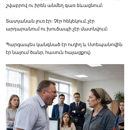
շվաբրով ու իրեն անմեղ գառ ձևացնում։
Տատյանան լուռ էր։ Չէր հեկեկում, չէր
արդարանում ու խուճապի չէր մատնվում։
Պարզապես կանգնած էր ուղիղ և Ստեպանովին
էր նայում ծանր, հասուն հայացքով։