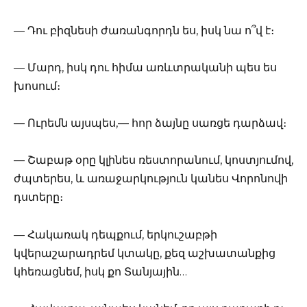
— Դու բիզնեսի ժառանգորդն ես, իսկ նա ո՞վ է։
— Մարդ, իսկ դու հիմա առևտրականի պես ես
խոսում։
— Ուրեմն այսպես,— հոր ձայնը սառցե դարձավ։
— Շաբաթ օրը կլինես ռեստորանում, կոստյումով,
ժպտերես, և առաջարկություն կանես Վորոնովի
դստերը։
— Հակառակ դեպքում, երկուշաբթի
կվերաշարադրեմ կտակը, քեզ աշխատանքից
կհեռացնեմ, իսկ քո Տանյային…