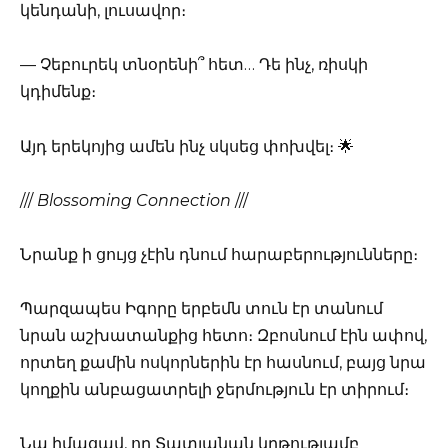
կենդանի, լուսավոր։
— Չեբուրեկ տնօրենի՞ հետ… Դե ինչ, ռիսկի
կդիմենք։
Այդ երեկոյից ամեն ինչ սկսեց փոխվել։ 🌟
///
Blossoming Connection
///
Նրանք ի ցույց չէին դնում հարաբերությունները։
Պարզապես Իգորը երբեմն տուն էր տանում
նրան աշխատանքից հետո։ Զբոսնում էին ափով,
որտեղ քամին ոսկորներին էր հասնում, բայց նրա
կողքին անբացատրելի ջերմություն էր տիրում։
Նա իմացավ, որ Տատյանան կրթությամբ