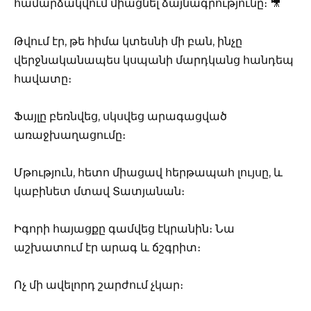
համարձակվում միացնել ձայնագրությունը։ 🎥
Թվում էր, թե հիմա կտեսնի մի բան, ինչը
վերջնականապես կսպանի մարդկանց հանդեպ
հավատը։
Ֆայլը բեռնվեց, սկսվեց արագացված
առաջխաղացումը։
Մթություն, հետո միացավ հերթապահ լույսը, և
կաբինետ մտավ Տատյանան։
Իգորի հայացքը գամվեց էկրանին։ Նա
աշխատում էր արագ և ճշգրիտ։
Ոչ մի ավելորդ շարժում չկար։