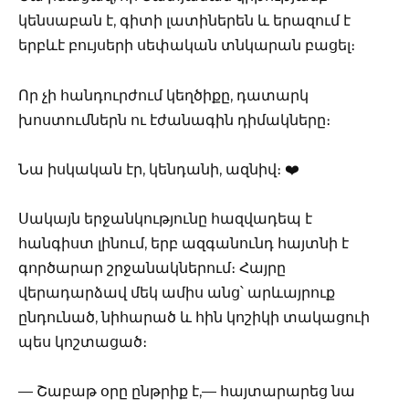
կենսաբան է, գիտի լատիներեն և երազում է
երբևէ բույսերի սեփական տնկարան բացել։
Որ չի հանդուրժում կեղծիքը, դատարկ
խոստումներն ու էժանագին դիմակները։
Նա իսկական էր, կենդանի, ազնիվ։ ❤️
Սակայն երջանկությունը հազվադեպ է
հանգիստ լինում, երբ ազգանունդ հայտնի է
գործարար շրջանակներում։ Հայրը
վերադարձավ մեկ ամիս անց՝ արևայրուք
ընդունած, նիհարած և հին կոշիկի տակացուի
պես կոշտացած։
— Շաբաթ օրը ընթրիք է,— հայտարարեց նա