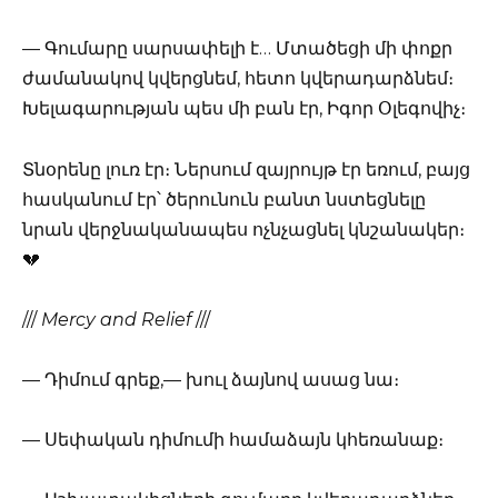
— Գումարը սարսափելի է… Մտածեցի մի փոքր
ժամանակով կվերցնեմ, հետո կվերադարձնեմ։
Խելագարության պես մի բան էր, Իգոր Օլեգովիչ։
Տնօրենը լուռ էր։ Ներսում զայրույթ էր եռում, բայց
հասկանում էր՝ ծերունուն բանտ նստեցնելը
նրան վերջնականապես ոչնչացնել կնշանակեր։
💔
///
Mercy and Relief
///
— Դիմում գրեք,— խուլ ձայնով ասաց նա։
— Սեփական դիմումի համաձայն կհեռանաք։