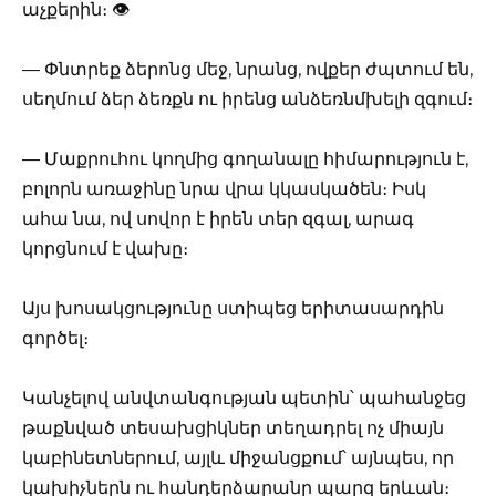
աչքերին։ 👁️
— Փնտրեք ձերոնց մեջ, նրանց, ովքեր ժպտում են,
սեղմում ձեր ձեռքն ու իրենց անձեռնմխելի զգում։
— Մաքրուհու կողմից գողանալը հիմարություն է,
բոլորն առաջինը նրա վրա կկասկածեն։ Իսկ
ահա նա, ով սովոր է իրեն տեր զգալ, արագ
կորցնում է վախը։
Այս խոսակցությունը ստիպեց երիտասարդին
գործել։
Կանչելով անվտանգության պետին՝ պահանջեց
թաքնված տեսախցիկներ տեղադրել ոչ միայն
կաբինետներում, այլև միջանցքում՝ այնպես, որ
կախիչներն ու հանդերձարանը պարզ երևան։