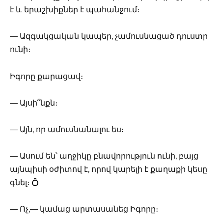
է և երաշխիքներ է պահանջում։
— Ազգակցական կապեր, չամուսնացած դուստր
ունի։
Իգորը քարացավ։
— Այսի՞նքն։
— Այն, որ ամուսնանալու ես։
— Ասում են՝ աղջիկը բնավորություն ունի, բայց
այնպիսի օժիտով է, որով կարելի է քաղաքի կեսը
գնել։ 💍
— Ոչ,— կամաց արտասանեց Իգորը։