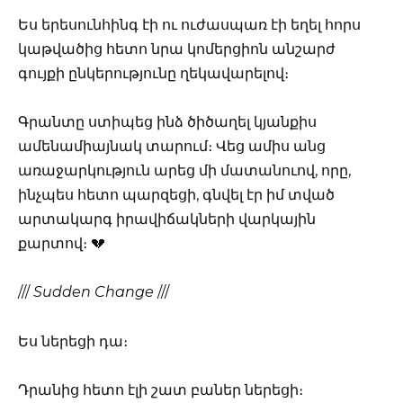
Ես երեսունհինգ էի ու ուժասպառ էի եղել հորս
կաթվածից հետո նրա կոմերցիոն անշարժ
գույքի ընկերությունը ղեկավարելով։
Գրանտը ստիպեց ինձ ծիծաղել կյանքիս
ամենամիայնակ տարում։ Վեց ամիս անց
առաջարկություն արեց մի մատանուով, որը,
ինչպես հետո պարզեցի, գնվել էր իմ տված
արտակարգ իրավիճակների վարկային
քարտով։ 💔
///
Sudden Change
///
Ես ներեցի դա։
Դրանից հետո էլի շատ բաներ ներեցի։