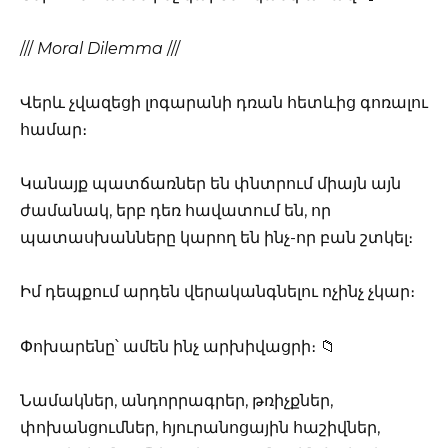
///
Moral Dilemma
///
Վերև չվազեցի լոգարանի դռան հետևից գոռալու
համար։
Կանայք պատճառներ են փնտրում միայն այն
ժամանակ, երբ դեռ հավատում են, որ
պատասխանները կարող են ինչ-որ բան շտկել։
Իմ դեպքում արդեն վերականգնելու ոչինչ չկար։
Փոխարենը՝ ամեն ինչ արխիվացրի։ 📁
Նամակներ, անդորրագրեր, թռիչքներ,
փոխանցումներ, հյուրանոցային հաշիվներ,