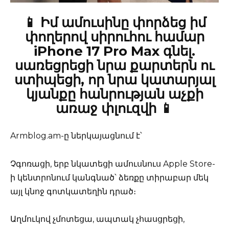
📱 Իմ ամուսինը փորձեց իմ
փողերով սիրուհու համար
iPhone 17 Pro Max գնել.
սառեցրեցի նրա քարտերն ու
ստիպեցի, որ նրա կատարյալ
կյանքը հանրության աչքի
առաջ փլուզվի 📱
Armblog.am-ը ներկայացնում է՝
Չգոռացի, երբ նկատեցի ամուսնուս Apple Store-
ի կենտրոնում կանգնած՝ ձեռքը տիրաբար մեկ
այլ կնոջ գոտկատեղին դրած։
Աղմուկով չմոտեցա, ապտակ չհասցրեցի,