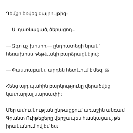
Դեմքը ծռվեց զայրույթից։
— Այ դառնացած, ծերացող…
— Զգո՛ւյշ խոսիր,— ընդհատեցի նրան՝
հեռախոսս թեթևակի բարձրացնելով։
— Փաստաբանս արդեն հետևում է մեզ։ ⚖️
Հենց այդ պահին բարկությունը վերածվեց
կատարյալ սարսափի։
Մեր ամուսնության ընթացքում առաջին անգամ
Գրանտ Ուիթեքերը վերջապես հասկացավ, թե
իրականում ով եմ ես։