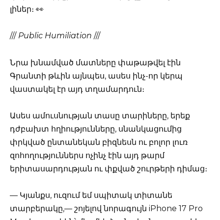
լիներ։ 👀
///
Public Humiliation
///
Նրա խնամված մատները փաթաթվել էին
Գրանտի թևին այնպես, ասես ինչ-որ կերպ
վաստակել էր այդ տղամարդուն։
Ասես ամուսնության տասը տարիները, երեք
դժբախտ հղիությունները, սնանկացումից
փրկված ընտանեկան բիզնեսն ու բոլոր լուռ
զոհողություններս ոչինչ էին այդ թարմ
երիտասարդության ու փքված շուրթերի դիմաց։
— Կյանքս, ուզում եմ սպիտակ տիտանե
տարբերակը,— շոյելով նորագույն iPhone 17 Pro