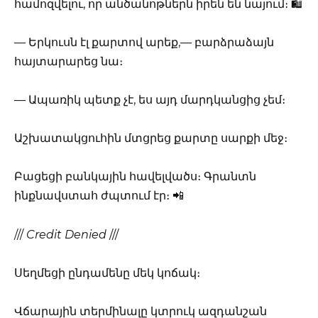
համոզվելու, որ անծանոթներն իրեն են նայում։ 🛍️
— Երկուսն էլ քարտով արեք,— բարձրաձայն
հայտարարեց նա։
— Ապառիկ պետք չէ, ես այդ մարդկանցից չեմ։
Աշխատակցուհին մտցրեց քարտը սարքի մեջ։
Բացեցի բանկային հավելվածս։ Գրանտն
ինքնավստահ ժպտում էր։ 📲
///
Credit Denied
///
Սեղմեցի ընդամենը մեկ կոճակ։
Վճարային տերմինալը կտրուկ ազդանշան