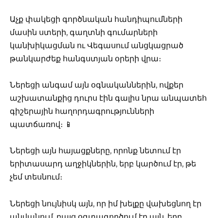
Աչք փակեցի գործնական հանդիպումների
մասին ստերի, գաղտնի գումարների
կանխիկացման ու Վեգասում անցկացրած
թանկարժեք հանգստյան օրերի վրա։
Ներեցի անգամ այն օգնականներին, ովքեր
աշխատանքից դուրս էին գալիս նրա անպատեհ
գիշերային հաղորդագրությունների
պատճառով։ 📱
Ներեցի այն հայացքները, որոնք նետում էր
երիտասարդ աղջիկներին, երբ կարծում էր, թե
չեմ տեսնում։
Ներեցի նույնիսկ այն, որ իմ խելքը վախեցնող էր
անվանում, բայց օգտագործում էր այն, երբ