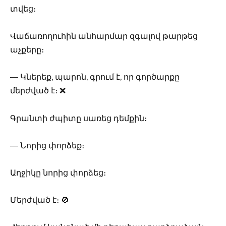
տվեց։
Վաճառողուհին անհարմար զգալով թարթեց
աչքերը։
— Կներեք, պարոն, գրում է, որ գործարքը
մերժված է։ ❌
Գրանտի ժպիտը սառեց դեմքին։
— Նորից փորձեք։
Աղջիկը նորից փորձեց։
Մերժված է։ 🚫