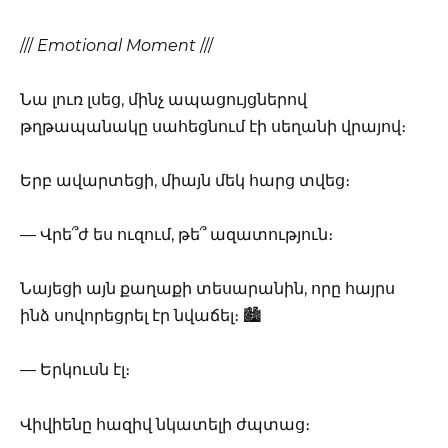
///
Emotional Moment
///
Նա լուռ լսեց, մինչ ապացույցներով
թղթապանակը սահեցնում էի սեղանի վրայով։
Երբ ավարտեցի, միայն մեկ հարց տվեց։
— Վրե՞ժ ես ուզում, թե՞ ազատություն։
Նայեցի այն քաղաքի տեսարանին, որը հայրս
ինձ սովորեցրել էր նվաճել։ 🏙️
— Երկուսն էլ։
Վիվիենը հազիվ նկատելի ժպտաց։