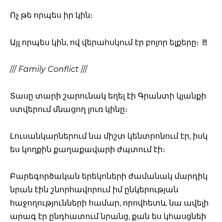
Ոչ թե որպես իր կին։
Այլ որպես կին, ով վերահսկում էր բոլոր ելքերը։ 🚪
///
Family Conflict
///
Տասը տարի շարունակ եղել էի Գրանտի կյանքի
ստվերում մնացող լուռ կինը։
Լուսանկարներում նա միշտ կենտրոնում էր, իսկ
ես կողքին քաղաքավարի ժպտում էի։
Բարեգործական երեկոների ժամանակ մարդիկ
նրան էին շնորհավորում իմ ընկերության
հաջողությունների համար, որովհետև նա ավելի
արագ էր ընդհատում նրանց, քան ես կհասցնեի