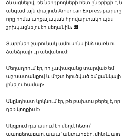
ձևացնելով, թե ներդրողների հետ ընթրիքի է, և
անգամ այն փայլուն American Express քարտը,
որը հիմա արքայական հրովարտակի պես
շրխկացնելու էր սեղանին։ 🏢
Տարիներ շարունակ ամուսինս ինձ սառն ու
ձանձրալի էր անվանում։
Մեղադրում էր, որ չափազանց տարված եմ
աշխատանքով և միշտ հյուծված եմ ցանկալի
լինելու համար։
Անընդհատ կրկնում էր, թե բախտս բերել է, որ
դեռ կողքիս է։
Սկզբում դա ասում էր մեղմ, հետո՝
պարբերաբար, ապա՝ անտարբեր, մինչև այդ