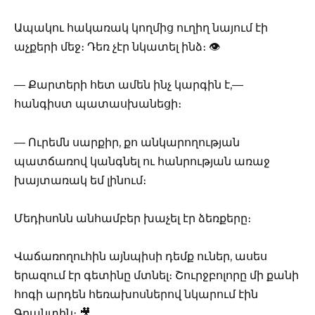
Ապակու հակառակ կողմից ուղիղ նայում էի
աչքերի մեջ։ Դեռ չէր նկատել ինձ։ 👁️
— Քարտերի հետ ամեն ինչ կարգին է,—
հանգիստ պատասխանեցի։
— Ուրեմն սարքիր, քո անկարողության
պատճառով կանգնել ու հանրության առաջ
խայտառակ եմ լինում։
Մեդիսոնն անհամբեր խաչել էր ձեռքերը։
Վաճառողուհին այնպիսի դեմք ուներ, ասես
երազում էր գետինը մտնել։ Շուրջբոլորը մի քանի
հոգի արդեն հեռախոսներով նկարում էին
Գրանտին։ 🎥