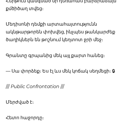
Հերթում կանգնած մի դեռահաս բարձրաձայն
քմծիծաղ տվեց։
Մեդիսոնի դեմքի արտահայտությունն
ակնթարթորեն փոխվեց, ինչպես թանկարժեք
ծաղիկներն են թոշնում կեղտոտ ջրի մեջ։
Գրանտը գրպանից մեկ այլ քարտ հանեց։
— Սա փորձեք։ Ես էլ ևս մեկ կոճակ սեղմեցի։ 🔒
///
Public Confrontation
///
Մերժված է։
Հետո հաջորդը։