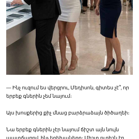
— Ինչ ուզում ես վերցրու, Մեդիսոն, գիտես չէ՞, որ
երբեք գներին չեմ նայում։
Այս խոսքերից քիչ մնաց բարձրաձայն ծիծաղեի։
Նա երբեք գներին չէր նայում ճիշտ այն նույն
պատճառով, ինչ երեխաները։ Միշտ ուրիշն էր