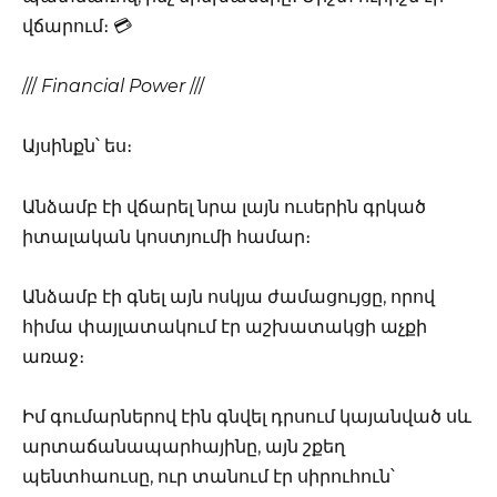
վճարում։ 💳
///
Financial Power
///
Այսինքն՝ ես։
Անձամբ էի վճարել նրա լայն ուսերին գրկած
իտալական կոստյումի համար։
Անձամբ էի գնել այն ոսկյա ժամացույցը, որով
հիմա փայլատակում էր աշխատակցի աչքի
առաջ։
Իմ գումարներով էին գնվել դրսում կայանված սև
արտաճանապարհայինը, այն շքեղ
պենտհաուսը, ուր տանում էր սիրուհուն՝