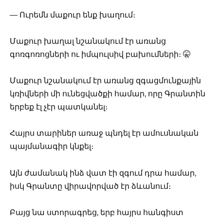
— Ուրեմն մաքուր ենք խաղում։
Մաքուր խաղալ նշանակում էր առանց
գոռգոռոցների ու իմպուլսիվ բախումների։ 🤫
Մաքուր նշանակում էր առանց զգացմունքային
կռիվների մի ունեցվածքի համար, որը Գրանտին
երբեք էլ չէր պատկանել։
Հայրս տարիներ առաջ պնդել էր ամուսնական
պայմանագիր կնքել։
Այն ժամանակ ինձ վատ էի զգում դրա համար,
իսկ Գրանտը վիրավորված էր ձևանում։
Բայց նա ստորագրեց, երբ հայրս հանգիստ