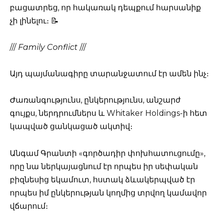
բացատրեց, որ հակառակ դեպքում հարսանիք
չի լինելու։ 📝
///
Family Conflict
///
Այդ պայմանագիրը տարանջատում էր ամեն ինչ։
Ժառանգությունս, ընկերությունս, անշարժ
գույքս, ներդրումներս և Whitaker Holdings-ի հետ
կապված ցանկացած ակտիվ։
Անգամ Գրանտի «գործադիր փոխհատուցումը»,
որը նա ներկայացնում էր որպես իր սեփական
բիզնեսից եկամուտ, հստակ ձևակերպված էր
որպես իմ ընկերության կողմից տրվող կամավոր
վճարում։