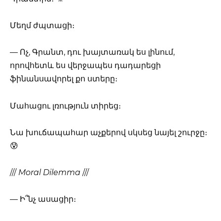
Մեղմ ժպտացի։
— Ոչ, Գրանտ, դու խայտառակ ես լինում,
որովհետև ես վերջապես դադարեցի
ֆինանսավորել քո ստերը։
Մահացու լռություն տիրեց։
Նա խուճապահար աչքերով սկսեց նայել շուրջը։
😰
///
Moral Dilemma
///
— Ի՞նչ ասացիր։