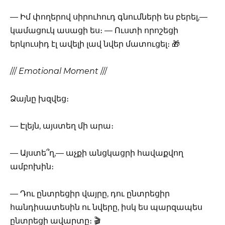
— Իմ փողերով սիրուհուդ գնումների ես բերել,—
կամացուկ ասացի ես։ — Ուստի որոշեցի
երկուսիդ էլ ավելի լավ նվեր մատուցել։ 🎁
///
Emotional Moment
///
Ձայնը խզվեց։
— Էլեյն, այստեղ մի արա։
— Այստե՞ղ,— աչքի անցկացրի հավաքվող
ամբոխին։
— Դու ընտրեցիր վայրը, դու ընտրեցիր
հանդիսատեսին ու նվերը, իսկ ես պարզապես
ընտրեցի ավարտը։ 🎬