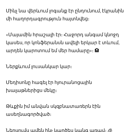
Մինչ նա վերևում լոգանք էր ընդունում, էկրանին
մի հաղորդագրություն հայտնվեց։
«Մայամին հրաշալի էր։ Հաջորդ անգամ կնոջդ
կասես, որ կոնֆերանսն ավելի երկար է տևում,
արդեն կարոտում եմ մեր համարը»։ 🏨
Ներքևում լուսանկար կար։
Մեդիսոնը հագել էր հյուրանոցային
խալաթներիցս մեկը։
Թևքին իմ անվան սկզբնատառերն էին
ասեղնագործված։
Ներսումս ամեն ինչ կարծես կանգ առավ։ 🧊