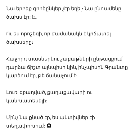
Նա երբեք գործընկեր չէր եղել։ Նա ընդամենը
ծախս էր։ 📉
Ու ես որոշեցի, որ ժամանակն է կրճատել
ծախսերը։
Հաջորդ տասներկու շաբաթների ընթացքում
դարձա ճիշտ այնպիսի կին, ինչպիսին Գրանտը
կարծում էր, թե ճանաչում է։
Լուռ, զբաղված, քաղաքավարի ու
կանխատեսելի։
Մինչ նա քնած էր, ես ակտիվներ էի
տեղափոխում։ 🏦