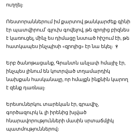
ուղղել։
Ռեստորաններում իմ քարտով թանկարժեք գինի
էր պատվիրում՝ գլուխ գովելով, թե զրոյից բիզնես
է կառուցել, մինչ ես դիմացը նստած հիշում էի, թե
հատկապես ինչպիսի «զրոյից» էր նա եկել։ 🍷
Երբ ծանոթացանք, Գրանտն անչափ հմայիչ էր,
ինչպես լինում են կոտրված տղամարդիկ
նախքան հասկանալը, որ հմայքն ինքնին կարող
է զենք դառնալ։
Երեսուներկու տարեկան էր, գրավիչ,
գործազուրկ և լի իրենից խլված
հնարավորությունների մասին սրտաճմլիկ
պատմություններով։