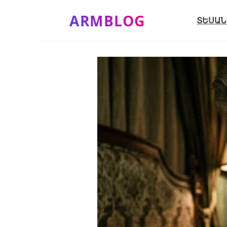
Skip
ARMBLOG
to
ՏԵՍԱՆ
content