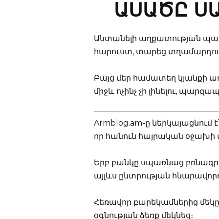
ԱՍԱԾԸ ՍԱ
Անտանելի աղքատության պա
հարուստ, տարեց տղամարդու
Բայց մեր համատեղ կյանքի առ
միջև ոչինչ չի լինելու, պարզապ
Armblog.am-ը ներկայացնում 
որ հանուն հայրական օջախի փ
Երբ բանկը սպառնաց բռնագրա
այլևս ընտրության հնարավորու
Հեռավոր բարեկամներից մեկը
օգնության ձեռք մեկնեց։