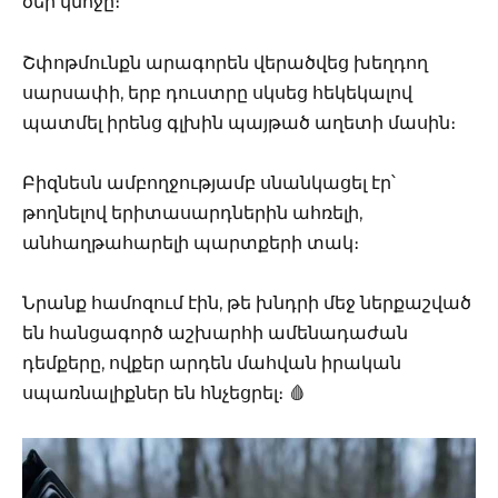
ծեր կնոջը։
Շփոթմունքն արագորեն վերածվեց խեղդող
սարսափի, երբ դուստրը սկսեց հեկեկալով
պատմել իրենց գլխին պայթած աղետի մասին։
Բիզնեսն ամբողջությամբ սնանկացել էր՝
թողնելով երիտասարդներին ահռելի,
անհաղթահարելի պարտքերի տակ։
Նրանք համոզում էին, թե խնդրի մեջ ներքաշված
են հանցագործ աշխարհի ամենադաժան
դեմքերը, ովքեր արդեն մահվան իրական
սպառնալիքներ են հնչեցրել։ 🩸