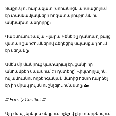
Տաքուկ ու հարազատ խոհանոցն արտացոլում
էր տասնամյակների հոգատարությունն ու
անխախտ անդորրը։
Վաթսունութամյա Կլարա Բենեթը դանդաղ, բայց
վստահ շարժումներով գեղեցիկ սպասքադրում
էր սեղանը։
Ամեն մի մանրուք կատարյալ էր, քանի որ
անհամբեր սպասում էր դստերը՝ Վիկտորյային,
ով ամուսնու ողբերգական մահից հետո դարձել
էր իր միակ լույսն ու շնչելու իմաստը։ 🏡
/// Family Conflict ///
Այդ մռայլ երեկոն սկզբում ոչնչով չէր տարբերվում