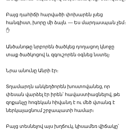
Բայց դահիճի հարվածի փոխարեն լսեց
հանգիստ, խորը մի ձայն. — Ես մարդասպան չեմ։
✋
Անծանոթը նրբորեն ծածկեց դողացող կնոջը
տաք ծածկոցով և զգուշորեն օգնեց նստել։
Նրա անունը Անրի էր։
Տղամարդն անկեղծորեն խոստովանեց, որ
փեսան վարձել էր իրեն՝ հավաստիացնելով, թե
զոքանչը հոգեկան հիվանդ է ու մեծ վտանգ է
ներկայացնում շրջապատի համար։
Բայց տեսնելով այս խղճուկ, կիսամեռ վիճակը՝