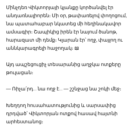
Մինչդեռ Վիկտորյայի կյանքը կործանվել էր
անդառնալիորեն։ Մի օր, թափառելով փողոցում,
նա պատահաբար նկատեց մի հեղինակավոր
ամսագիր։ Շապիկից իրեն էր նայում ծանոթ,
հարազատ մի դեմք։ Կլարան էր՝ ողջ, փայլող ու
աննկարագրելի հաջողակ։ 📖
Այդ ապշեցուցիչ տեսարանից աղջկա ոտքերը
թուլացան։
— Ռիչա՛րդ… նա ողջ է… — շշնջաց նա շոկի մեջ։
Խեղդող հուսահատությունից և սարսափից
դրդված՝ Վիկտորյան ոտքով հասավ հայտնի
արհեստանոց։