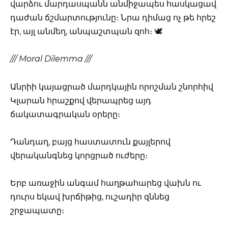
վարձու մարդասպանն անմիջապես հասկացավ
դաժան ճշմարտությունը։ Նրա դիմաց ոչ թե հրեշ
էր, այլ անմեղ, անպաշտպան զոհ։ 🕊️
/// Moral Dilemma ///
Անրիի կայացրած մարդկային որոշման շնորհիվ
Կլարան հրաշքով վերապրեց այդ
ճակատագրական օրերը։
Դանդաղ, բայց հաստատուն քայլերով
վերականգնեց կորցրած ուժերը։
Երբ առաջին անգամ հաղթահարեց վախն ու
դուրս եկավ խրճիթից, ուշադիր զննեց
շրջապատը։