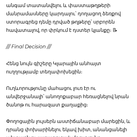
անգամ տատանվելու և փաստաթղթերի
մանրամասները կարդալու՝ դողացող ձեռքով
ստորագրեց դեմը դրված թղթերը՝ սրբորեն
հավատալով, որ փրկում է դստեր կյանքը։ 📝
/// Final Decision ///
Հենց նույն գիշերը Կլարային անհայտ
ուղղությամբ տեղափոխեցին։
Ուղևորությունը մահացու լուռ էր ու
անվերջանալի՝ անողոքաբար հեռացնելով նրան
ծանոթ ու հարազատ քաղաքից։
Փողոցային լույսերն աստիճանաբար մարեցին, և
դրանց փոխարինելու եկավ խիտ, անանցանելի