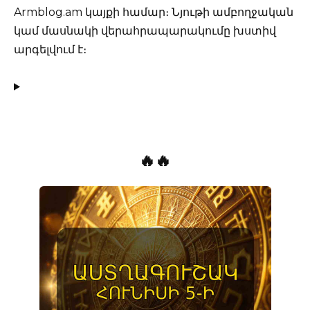
Armblog.am կայքի համար։ Նյութի ամբողջական
կամ մասնակի վերահրապարակումը խստիվ
արգելվում է։
🔥🔥