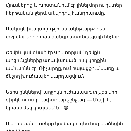
մյուսներից և խոստանում էր լինել մոր ու դստեր
հերթական ջերմ, անվրդով հանդիպումը։
Սակայն խաղաղությունն ակնթարթորեն
փշրվեց, երբ դռան զանգը տագնապալի հնչեց։
Շեմին կանգնած էր Վիկտորյան՝ դեմքն
արցունքներից աղավաղված, իսկ կողքին
ամուսինն էր՝ Ռիչարդը, ում հայացքում սառը և
ճնշող խուճապ էր կարդացվում։
Ներս ընկնելով՝ աղջիկն ուժասպառ փլվեց մոր
գիրկն ու սարսափահար շշնջաց. — Մայի՛կ,
նրանք մեզ կսպանե՜ն… 😨
Այս դաժան բառերը կայծակի պես հարվածեցին