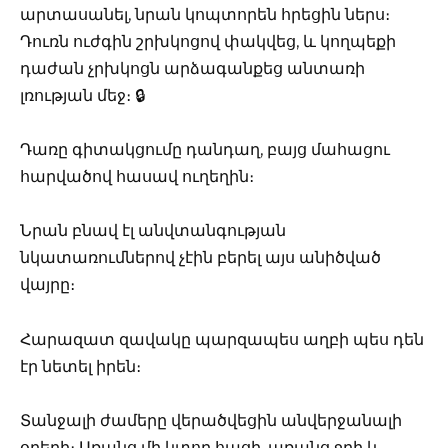
արտասանել, նրան կոպտորեն հրեցին ներս։
Դուռն ուժգին շրխկոցով փակվեց, և կողպեքի
դաժան չրխկոցն արձագանքեց անտառի
լռության մեջ։ 🔒
Դառը գիտակցումը դանդաղ, բայց մահացու
հարվածով հասավ ուղեղին։
Նրան բնավ էլ անվտանգության
նկատառումներով չէին բերել այս անիծված
վայրը։
Հարազատ զավակը պարզապես աղբի պես դեն
էր նետել իրեն։
Տանջալի ժամերը վերածվեցին անվերջանալի
օրերի։ Առանց մի կտոր հացի, առանց ջրի և