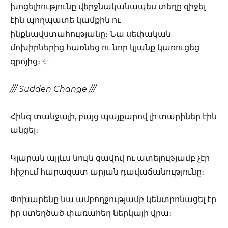
խոցելիությունը վերջնականապես տեղը զիջել
էին պողպատե կամքին ու
ինքնավստահությանը։ Նա սեփական
մոխիրներից հառնեց ու նոր կյանք կառուցեց
զրոյից։ ✨
/// Sudden Change ///
Հինգ տանջալի, բայց պայքարով լի տարիներ էին
անցել։
Կլարան այլևս նույն ցավով ու ատելությամբ չէր
հիշում հարազատ արյան դավաճանությունը։
Փոխարենը նա ամբողջությամբ կենտրոնացել էր
իր ստեղծած փառահեղ ներկայի վրա։