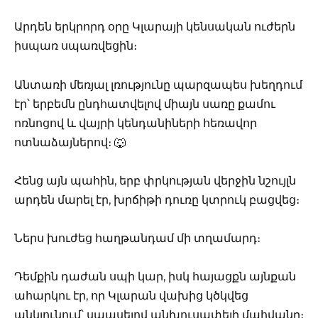
Արդեն երկրորդ օրը Կլարայի կենսական ուժերն
իսպառ սպառվեցին։
Անտառի մեռյալ լռությունը պարզապես խեղդում
էր՝ երբեմն ընդհատվելով միայն սառը քամու
ոռնոցով և վայրի կենդանիների հեռավոր
ոտնաձայներով։ 🐺
Հենց այն պահին, երբ փրկության վերջին նշույլն
արդեն մարել էր, խրճիթի դուռը կտրուկ բացվեց։
Ներս խուժեց հաղթանդամ մի տղամարդ։
Դեմքին դաժան սպի կար, իսկ հայացքն այնքան
ահարկու էր, որ Կլարան վախից կծկվեց
անկյունում՝ սպասելով անխուսափելի մահվանը։