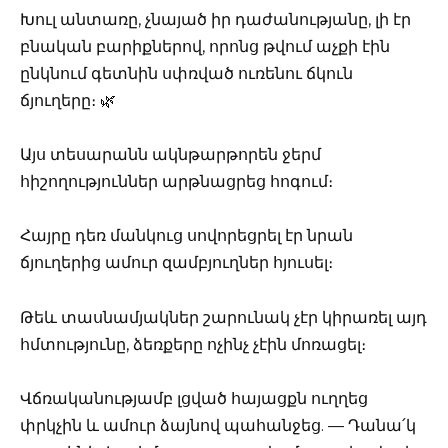
Խուլ անտառը, չնայած իր դաժանությանը, լի էր
բնական բարիքներով, որոնց թվում աչքի էին
ընկնում գետնին սփռված ուռենու ճկուն
ճյուղերը։ 🌿
Այս տեսարանն ակնթարթորեն ջերմ
հիշողություններ արթնացրեց հոգում։
Հայրը դեռ մանկուց սովորեցրել էր նրան
ճյուղերից ամուր զամբյուղներ հյուսել։
Թեև տասնամյակներ շարունակ չէր կիրառել այդ
հմտությունը, ձեռքերը ոչինչ չէին մոռացել։
Վճռականությամբ լցված հայացքն ուղղեց
փրկչին և ամուր ձայնով պահանջեց. — Դանա՛կ