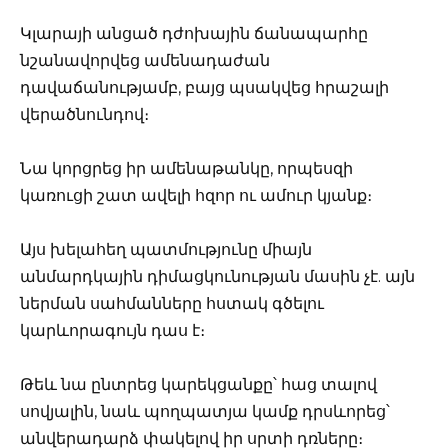
Կլարայի անցած դժոխային ճանապարհը
նշանավորվեց ամենադաժան
դավաճանությամբ, բայց պսակվեց հրաշալի
վերածնունդով։
Նա կորցրեց իր ամենաթանկը, որպեսզի
կառուցի շատ ավելի հզոր ու ամուր կյանք։
Այս խելահեղ պատմությունը միայն
անմարդկային դիմացկունության մասին չէ. այն
ներման սահմանները հստակ գծելու
կարևորագույն դաս է։
Թեև նա ընտրեց կարեկցանքը՝ հաց տալով
սովյալին, նաև պողպատյա կամք դրսևորեց՝
անվերադարձ փակելով իր սրտի դռները։