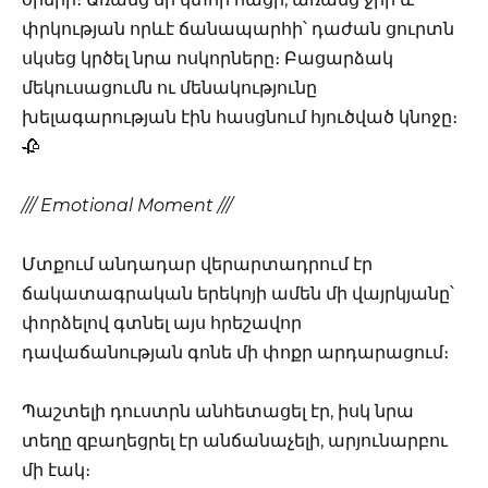
փրկության որևէ ճանապարհի՝ դաժան ցուրտն
սկսեց կրծել նրա ոսկորները։ Բացարձակ
մեկուսացումն ու մենակությունը
խելագարության էին հասցնում հյուծված կնոջը։
🥀
/// Emotional Moment ///
Մտքում անդադար վերարտադրում էր
ճակատագրական երեկոյի ամեն մի վայրկյանը՝
փորձելով գտնել այս հրեշավոր
դավաճանության գոնե մի փոքր արդարացում։
Պաշտելի դուստրն անհետացել էր, իսկ նրա
տեղը զբաղեցրել էր անճանաչելի, արյունարբու
մի էակ։