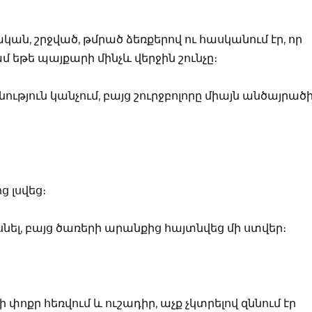
ան, շրջված, թմրած ձեռքերով ու հասկանում էր, որ
մ եթե պայքարի մինչև վերջին շունչը։
ություն կանչում, բայց շուրջբոլորը միայն անծայրած
ց լսվեց։
սնել, բայց ծառերի արանքից հայտնվեց մի ստվեր։
ոքր հեռվում և ուշադիր, աչք չկտրելով զննում էր