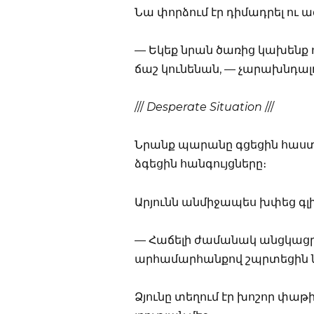
Նա փորձում էր դիմադրել ու 
— Եկեք նրան ծառից կախենք ո
ճաշ կունենան, — չարախնդալ
///
Desperate Situation
///
Նրանք պարանը գցեցին հաստ ճ
ձգեցին հանգույցները։
Արյունն անմիջապես խփեց գլ
— Հաճելի ժամանակ անցկացրո
արհամարհանքով շպրտեցին ն
Ձյունը տեղում էր խոշոր փաթ