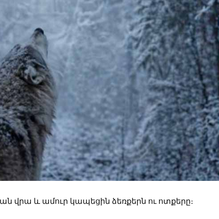
ան վրա և ամուր կապեցին ձեռքերն ու ոտքերը։