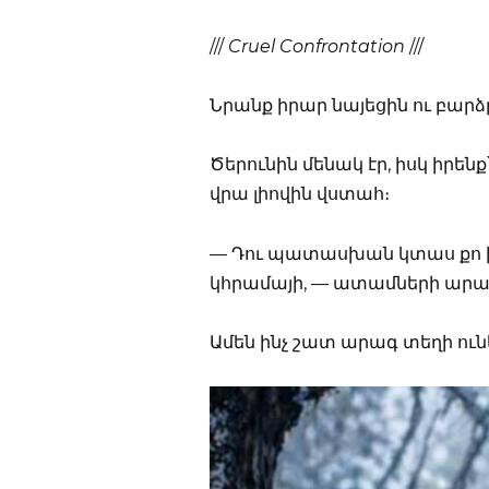
///
Cruel Confrontation
///
Նրանք իրար նայեցին ու բար
Ծերունին մենակ էր, իսկ իրեն
վրա լիովին վստահ։
— Դու պատասխան կտաս քո խոսք
կհրամայի, — ատամների արան
Ամեն ինչ շատ արագ տեղի ուն