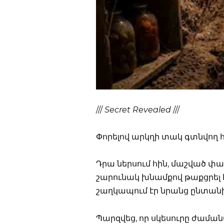
///
Secret Revealed
///
Փորելով արկղի տակ գտնվող 
Դրա ներսում հին, մաշված փ
շարունակ խնամքով թաքցրել էր
շաղկապում էր նրանց ընտանիք
Պարզվեց, որ սկեսուրը ժամանա