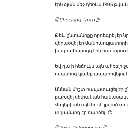
էին ձյան մեջ դեռևս 1986 թվա
///
Shocking Truth
///
Թեև ընտանիքը որդեգրել էր ն
վերածվել էր մանիպուլյատորի,
խնդրահարույց էին համարում
Եվ դա ի հեճուկս այն ահռելի ջ
ու անհոգ կյանք ապահովելու
Աննան միշտ հավատացել էր ըն
բախվել սեփական հակասական 
Վալերիան այն նույն լքված տղ
տղամարդ էր դարձել։ 😔
///
Toxic Relationship
///