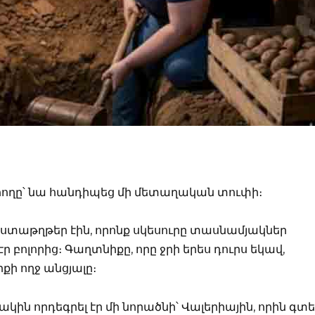
հողը՝ նա հանդիպեց մի մետաղական տուփի։
աստաթղթեր էին, որոնք սկեսուրը տասնամյակներ
 բոլորից։ Գաղտնիքը, որը ջրի երես դուրս եկավ,
ի ողջ անցյալը։
կին որդեգրել էր մի նորածնի՝ Վալերիային, որին գտե