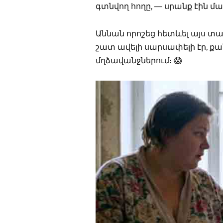
գտնվող հողը, — սրանք էին մ
Աննան որոշեց հետևել այս տար
շատ ավելի սարսափելի էր, ք
մղձավանջներում։ 😱