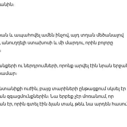
կանին։
րան և ապահովել ամեն ինչով, այդ տղան մեծանալով
 անուղղելի ստախոսի և մի մարդու, որին բոլորը
։
անքերի ու ներդրումների, որոնք արվել էին նրան երջա
 համար։
տանիքի ուժին, բայց տարիների ընթացքում սկսել էր
զգացմունքներին։ Նա երբեք չէր մոռանում, որ
ան էր, որին գտել էին ձյան տակ, թեև նա արդեն հասու