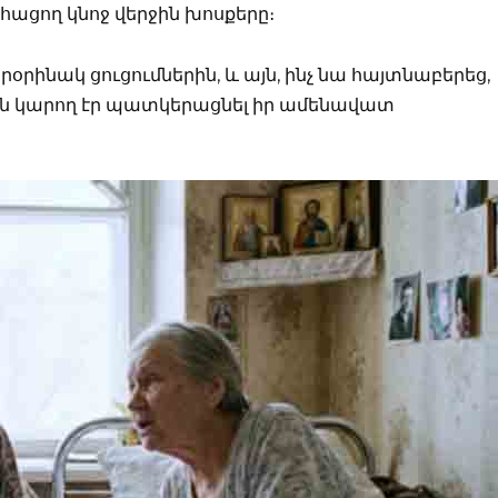
ահացող կնոջ վերջին խոսքերը։
օրինակ ցուցումներին, և այն, ինչ նա հայտնաբերեց,
ան կարող էր պատկերացնել իր ամենավատ