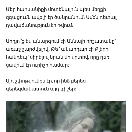
Մեր հարսանիքի մոտենալուն պես մեղքի
զգացումն ավելի էր ծանրանում։ Ամեն դետալ
դավաճանություն էր թվում։
Արդյո՞ք ես անարգում էի Աննայի հիշատակը՝
առաջ շարժվելով։ Թե՞ անարդար էի Քլերի
հանդեպ՝ սիրելով նրան մի սրտով, որը դեռ
ցավում էր ուրիշի համար։
Այդ շփոթմունքն էր, որ ինձ բերեց
գերեզմանատուն այդ գիշեր։