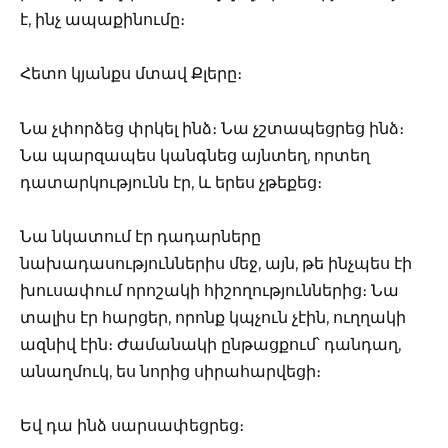
է, ինչ ապաքինումը։
Հետո կյանքս մտավ Քլերը։
Նա չփորձեց փրկել ինձ։ Նա չշտապեցրեց ինձ։
Նա պարզապես կանգնեց այնտեղ, որտեղ
դատարկությունն էր, և երես չթեքեց։
Նա նկատում էր դադարները
նախադասություններիս մեջ, այն, թե ինչպես էի
խուսափում որոշակի հիշողություններից։ Նա
տալիս էր հարցեր, որոնք կպչուն չէին, ուղղակի
ազնիվ էին։ Ժամանակի ընթացքում՝ դանդաղ,
անաղմուկ, ես նորից սիրահարվեցի։
Եվ դա ինձ սարսափեցրեց։