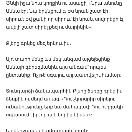
Ծնկի իջա նրա կողքին ու ասացի. «Նրա անունը
Աննա էր։ Նա երկնքում է։ Ես նրան շատ էի
սիրում։ Եվ քանի որ սիրում էի նրան, սովորեցի էլ
ավելի շատ սիրել քեզ ու մայրիկին»։
Քլերը գրկեց մեզ երկուսիս։
Այդ տարի մենք ևս մեկ անգամ այցելեցինք
Աննայի գերեզմանին, այս անգամ՝ որպես
ընտանիք։ Ոչ թե սգալու, այլ պատվելու համար։
Տունդարձի ճանապարհին Քլերը ձեռքը դրեց իմ
ձեռքին ու մեղմ ասաց. «Դու չկորցրիր սիրելու
ունակությունը, երբ նա մահացավ։ Դու ուղղակի
սպասում էիր, որ այն նորից կիսես»։
Ես վերջապես հավատացի նրան։