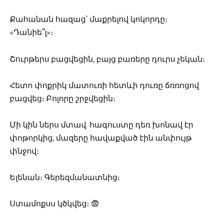
Քահանան հազաց՝ մաքրելով կոկորդը։
«Դանիե՞լ»։
Շուրթերս բացվեցին, բայց բառերը դուրս չեկան։
Հետո փոքրիկ մատուռի հետևի դուռը ճռռոցով
բացվեց։ Բոլորը շրջվեցին։
Մի կին ներս մտավ. հագուստը դեռ խոնավ էր
փոթորկից, մազերը հավաքված էին անփույթ
փնջով։
Ելենան։ Գերեզմանատնից։
Ստամոքսս կծկվեց։ 😨