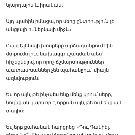
նյարդային և իրական։
Այդ պահին իմացա, որ սերը ընտրություն չէ
անցյալի ու ներկայի միջև։
Բայց Ելենայի խոսքերը արձագանքում էին
մտքումս լուռ նախազգուշացման պես՝
հիշեցնելով, որ որոշ ճշմարտություններ
պատասխաններ չեն պահանջում. միայն
ազնվություն։
Եվ որ այն, թե ինչպես ենք մենք կրում սերը,
նույնքան կարևոր է, որքան այն, թե ում ենք այն
տալիս։
Եվ երբ քահանան հարցրեց. «Դու, Դանիել,