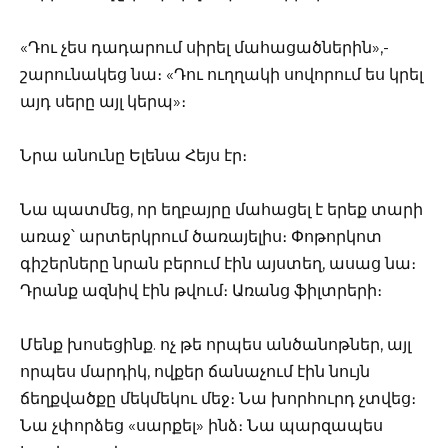
«Դու չես դադարում սիրել մահացածներին»,-
շարունակեց նա։ «Դու ուղղակի սովորում ես կրել
այդ սերը այլ կերպ»։
Նրա անունը Ելենա Հեյս էր։
Նա պատմեց, որ եղբայրը մահացել է երեք տարի
առաջ՝ արտերկրում ծառայելիս։ Փոթորկոտ
գիշերները նրան բերում էին այստեղ, ասաց նա։
Դրանք ազնիվ էին թվում։ Առանց ֆիլտրերի։
Մենք խոսեցինք. ոչ թե որպես անծանոթներ, այլ
որպես մարդիկ, ովքեր ճանաչում էին նույն
ճեղքվածքը մեկմեկու մեջ։ Նա խորհուրդ չտվեց։
Նա չփորձեց «սարքել» ինձ։ Նա պարզապես