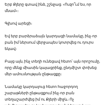
Երբ Քլերը գտավ ինձ, շշնջաց. «Ուզո՞ւմ ես, որ
մնամ»։
Գլխով արեցի։
Եվ երբ բարձրաձայն կարդացի նամակը, ինչ-որ
բան իմ ներսում վերջապես կոտրվեց ու դուրս
եկավ։
Բայց այն, ինչ տեղի ունեցավ հետո՝ այն որոշումը,
որը մենք միասին կայացրինք, ընդմիշտ փոխեց
մեր ամուսնության ընթացքը։
Նամակը կարդալուց հետո հաջորդող
շաբաթների ընթացքում ինչ-որ բան
տեղաշարժվեց իմ ու Քլերի միջև։ Ոչ