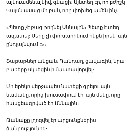
այնուամենայնիվ, գնացի։ Այնտեղ էր, որ բժիշկ
Վայսն ասաց մի բան, որը փոխեց ամեն ինչ.
«Պետք չէ բաց թողնել Աննային։ Պետք է տեղ
ազատել։ Սերը չի փոխարինում ինքն իրեն. այն
ընդլայնվում է»։
Շաբաթներ անցան։ Դանդաղ, ցավագին, նրա
բառերը սկսեցին իմաստավորվել։
Մի երեկո վերջապես նստեցի գրելու այն
նամակը, որից խուսափում էի. այն մեկը, որը
հասցեագրված էր Աննային։
Թանաքը լղոզվել էր արցունքներիս
ծանրությունից։