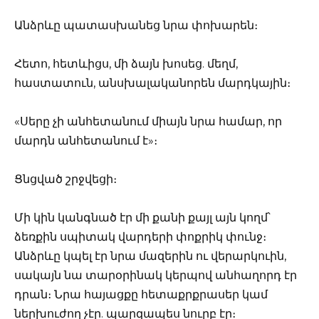
Անձրևը պատասխանեց նրա փոխարեն։
Հետո, հետևիցս, մի ձայն խոսեց. մեղմ,
հաստատուն, անսխալականորեն մարդկային։
«Սերը չի անհետանում միայն նրա համար, որ
մարդն անհետանում է»։
Ցնցված շրջվեցի։
Մի կին կանգնած էր մի քանի քայլ այն կողմ՝
ձեռքին սպիտակ վարդերի փոքրիկ փունջ։
Անձրևը կպել էր նրա մազերին ու վերարկուին,
սակայն նա տարօրինակ կերպով անհաղորդ էր
դրան։ Նրա հայացքը հետաքրքրասեր կամ
ներխուժող չէր. պարզապես նուրբ էր։