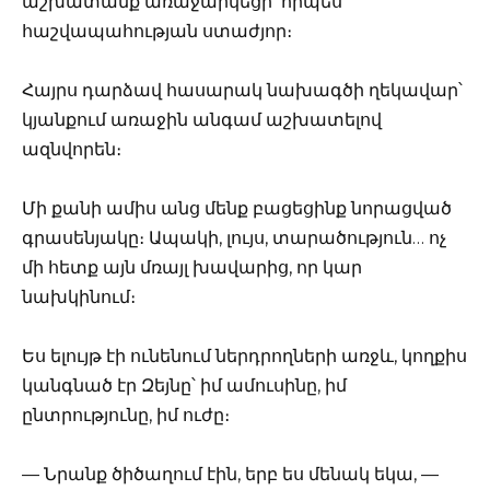
աշխատանք առաջարկեցի՝ որպես
հաշվապահության ստաժյոր։
Հայրս դարձավ հասարակ նախագծի ղեկավար՝
կյանքում առաջին անգամ աշխատելով
ազնվորեն։
Մի քանի ամիս անց մենք բացեցինք նորացված
գրասենյակը։ Ապակի, լույս, տարածություն… ոչ
մի հետք այն մռայլ խավարից, որ կար
նախկինում։
Ես ելույթ էի ունենում ներդրողների առջև, կողքիս
կանգնած էր Զեյնը՝ իմ ամուսինը, իմ
ընտրությունը, իմ ուժը։
— Նրանք ծիծաղում էին, երբ ես մենակ եկա, —