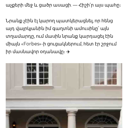
աչքերի մեջ և ցածր ասացի. — Հիշի՛ր այս պահը։
Նրանք չէին էլ կարող պատկերացնել, որ հենց
այդ վայրկյանին իմ գաղտնի ամուսինը՝ այն
տղամարդը, ում մասին նրանք կարդացել էին
միայն «Forbes»-ի ցուցակներում, հետ էր շրջում
իր մասնավոր օդանավը։ ✈️