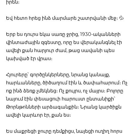
իրեն։
Եվ հետո հրեց ինձ մարմարե շատրվանի մեջ։ 💦
Երբ ես դուրս եկա սառը ջրից, 1930-ականների
վինտաժային զգեստը, որը ես վերականգնել էի
ավելի քան հարյուր ժամ, թաց սավանի պես
կախված էր վրաս։
Հյուրերը՝ գործընկերները, նրանց կանայք,
հարևանները, ծիծաղում էին և ծափահարում։ Ոչ
ոք ինձ ձեռք չմեկնեց։ Ոչ քույրս, ոչ մայրս։ Բոլորը
նայում էին փեսացուի հարուստ ընտանիքի՝
Թորնթոնների արձագանքին։ Նրանց կարծիքն
ավելի կարևոր էր, քան ես։
Ես մաքրեցի ջուրը դեմքիցս, նայեցի ուղիղ հորս