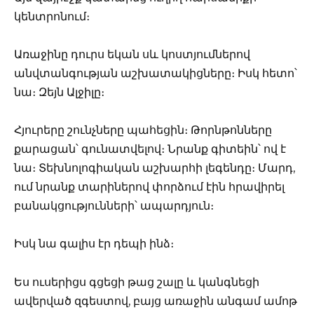
կենտրոնում։
Առաջինը դուրս եկան սև կոստյումներով
անվտանգության աշխատակիցները։ Իսկ հետո՝
նա։ Զեյն Ալջիլը։
Հյուրերը շունչները պահեցին։ Թորնթոնները
քարացան՝ գունատվելով։ Նրանք գիտեին՝ ով է
նա։ Տեխնոլոգիական աշխարհի լեգենդը։ Մարդ,
ում նրանք տարիներով փորձում էին հրավիրել
բանակցությունների՝ ապարդյուն։
Իսկ նա գալիս էր դեպի ինձ։
Ես ուսերիցս գցեցի թաց շալը և կանգնեցի
ավերված զգեստով, բայց առաջին անգամ ամոթ