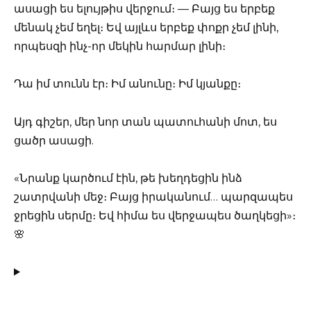
ասացի ես ելույթիս վերջում։ — Բայց ես երբեք
մենակ չեմ եղել։ Եվ այլևս երբեք փոքր չեմ լինի,
որպեսզի ինչ-որ մեկին հարմար լինի։
Դա իմ տունն էր։ Իմ անունը։ Իմ կյանքը։
Այդ գիշեր, մեր նոր տան պատուհանի մոտ, ես
ցածր ասացի.
«Նրանք կարծում էին, թե խեղդեցին ինձ
շատրվանի մեջ։ Բայց իրականում… պարզապես
ջրեցին սերմը։ Եվ հիմա ես վերջապես ծաղկեցի»։
🌸