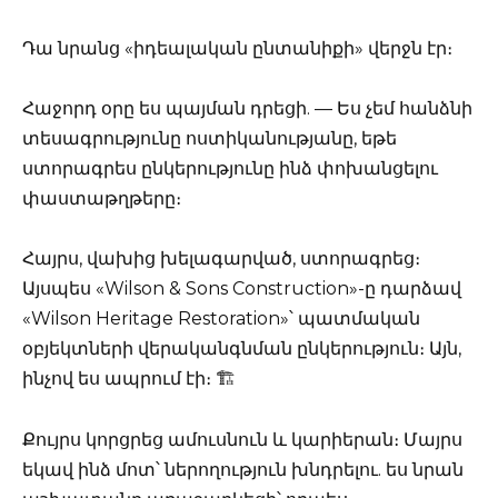
Դա նրանց «իդեալական ընտանիքի» վերջն էր։
Հաջորդ օրը ես պայման դրեցի. — Ես չեմ հանձնի
տեսագրությունը ոստիկանությանը, եթե
ստորագրես ընկերությունը ինձ փոխանցելու
փաստաթղթերը։
Հայրս, վախից խելագարված, ստորագրեց։
Այսպես «Wilson & Sons Construction»-ը դարձավ
«Wilson Heritage Restoration»՝ պատմական
օբյեկտների վերականգնման ընկերություն։ Այն,
ինչով ես ապրում էի։ 🏗️
Քույրս կորցրեց ամուսնուն և կարիերան։ Մայրս
եկավ ինձ մոտ՝ ներողություն խնդրելու. ես նրան