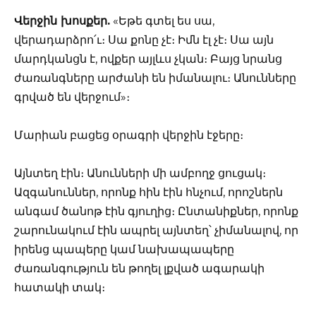
Վերջին խոսքեր.
«Եթե գտել ես սա,
վերադարձրո՛ւ։ Սա քոնը չէ։ Իմն էլ չէ։ Սա այն
մարդկանցն է, ովքեր այլևս չկան։ Բայց նրանց
ժառանգները արժանի են իմանալու։ Անունները
գրված են վերջում»։
Մարիան բացեց օրագրի վերջին էջերը։
Այնտեղ էին։ Անունների մի ամբողջ ցուցակ։
Ազգանուններ, որոնք հին էին հնչում, որոշներն
անգամ ծանոթ էին գյուղից։ Ընտանիքներ, որոնք
շարունակում էին ապրել այնտեղ՝ չիմանալով, որ
իրենց պապերը կամ նախապապերը
ժառանգություն են թողել լքված ագարակի
հատակի տակ։