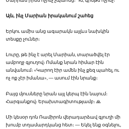
Մարիան իրեն ոչինչ չպահեց։ Դե, գրեթե ոչինչ։
Այն, ինչ Մարիան իրականում շահեց
Երկու ամիս անց ագարակն այլևս նախկին
տեսքը չուներ։
Լուրը, թե ինչ է արել Մարիան, տարածվել էր
ամբողջ գյուղով։ Ոմանք նրան հիմար էին
անվանում։ «Կարող էիր ամեն ինչ քեզ պահել, ու
ոչ ոք չէր իմանա», — ասում էին նրանք։
Բայց մյուսները նրան այլ կերպ էին նայում։
Հարգանքով։ Երախտագիտությամբ։ 🙏
Մի կեսօր դոն Ռամիրոն վերադարձավ գյուղի մի
խումբ տղամարդկանց հետ։ — Եկել ենք օգնելու,