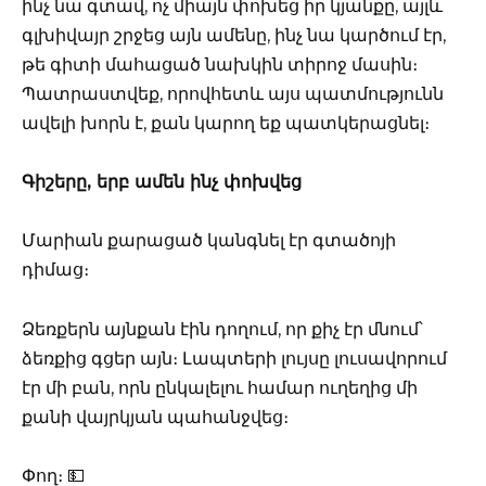
ինչ նա գտավ, ոչ միայն փոխեց իր կյանքը, այլև
գլխիվայր շրջեց այն ամենը, ինչ նա կարծում էր,
թե գիտի մահացած նախկին տիրոջ մասին։
Պատրաստվեք, որովհետև այս պատմությունն
ավելի խորն է, քան կարող եք պատկերացնել։
Գիշերը, երբ ամեն ինչ փոխվեց
Մարիան քարացած կանգնել էր գտածոյի
դիմաց։
Ձեռքերն այնքան էին դողում, որ քիչ էր մնում՝
ձեռքից գցեր այն։ Լապտերի լույսը լուսավորում
էր մի բան, որն ընկալելու համար ուղեղից մի
քանի վայրկյան պահանջվեց։
Փող։ 💵