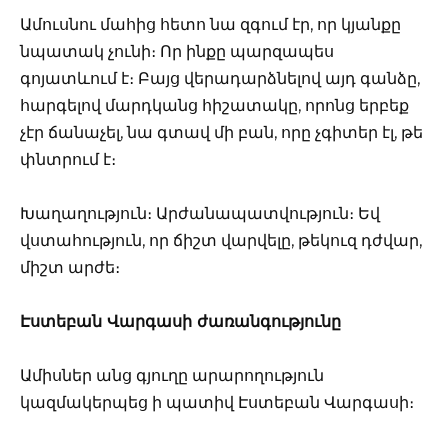
Ամուսնու մահից հետո նա զգում էր, որ կյանքը
նպատակ չունի։ Որ ինքը պարզապես
գոյատևում է։ Բայց վերադարձնելով այդ գանձը,
հարգելով մարդկանց հիշատակը, որոնց երբեք
չէր ճանաչել, նա գտավ մի բան, որը չգիտեր էլ, թե
փնտրում է։
Խաղաղություն։ Արժանապատվություն։ Եվ
վստահություն, որ ճիշտ վարվելը, թեկուզ դժվար,
միշտ արժե։
Էստեբան Վարգասի ժառանգությունը
Ամիսներ անց գյուղը արարողություն
կազմակերպեց ի պատիվ Էստեբան Վարգասի։