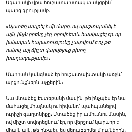
Ագարակի վրա հուշատախտակ փակցրին՝
պարզ գրությամբ․
«Այստեղ ապրել է մի մարդ, ով պաշտպանել է
այն, ինչն իրենը չէր, որովհետև հասկացել էր, որ
իսկական հարստությունը չափվում է ոչ թե
ոսկով, այլ ճիշտ վարվելուց բխող
խաղաղությամբ»։
Մարիան կանգնած էր հուշատախտակի առջև՝
արցունքներն աչքերին։
Նա մտածեց Էստեբանի մասին, թե ինչպես էր նա
մահացել միայնակ ու հիվանդ՝ պահպանելով
ուրիշի գաղտնիքը։ Մտածեց իր ամուսնու մասին,
ով միշտ սովորեցնում էր, որ վերջում կարևոր է
միայն այն, թե ինչպես ես վերաբերվել մյուսներին։