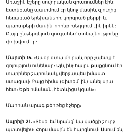
Առաջին էջերը սովորական գրառումներ էին։
Էստեբանը պատմում էր կնոջ մասին, գյուղից
հեռացած երեխաների, կորցրած բերքի և
պարտքերի մասին, որոնք խեղդում էին իրեն։
Բայց ընթերցելուն զուգահեռ՝ տոնայնությունը
փոխվում էր։
Մարտի 15.
«Այսօր գտա մի բան, որը չպետք է
գոյություն ունենար։ Այն, ինչ հայրս թաքցնում էր
տարիներ շարունակ, վերջապես իմաստ
ստացավ։ Բայց հիմա չգիտեմ՝ ինչ անել սրա
հետ։ Եթե իմանան, հետևիցս կգան»։
Մարիան արագ թերթեց էջերը։
Ապրիլի 21.
«Տեսել եմ նրանց՝ կալվածքի շուրջ
պտտվելիս։ Հորս մասին են հարցնում։ Ասում են,