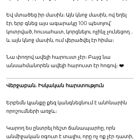
Եվ մտածեց իր մասին։ Այն կնոջ մասին, ով եղել
էր, երբ գնեց այս ագարակը 100 պեսոյով՝
կոտրված, հուսահատ, կորցնելու ոչինչ չունեցող…
և այն կնոջ մասին, ում վերածվել էր հիմա։
Նա փողով ավելի հարուստ չէր։ Բայց նա
անսահմանորեն ավելի հարուստ էր հոգով։ ❤️
Վերջաբան. Իսկական հարստություն
Երբեմն կյանքը քեզ կանգնեցնում է անհնարին
որոշումների առջև։
Կարող ես ընտրել հեշտ ճանապարհը, որն
անմիջական օգուտ է տալիս, որը ոչ ոք չէր դատի,