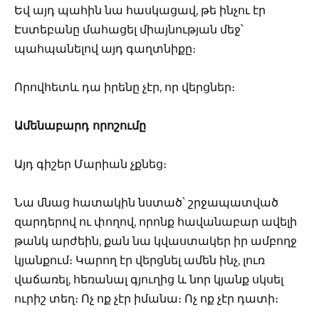
Եվ այդ պահին նա հասկացավ, թե ինչու էր
Էստեբանը մահացել միայնության մեջ՝
պահպանելով այդ գաղտնիքը։
Որովհետև դա իրենը չէր, որ վերցներ։
Ամենաբարդ որոշումը
Այդ գիշեր Մարիան չքնեց։
Նա մնաց հատակին նստած՝ շրջապատված
զարդերով ու փողով, որոնք հավանաբար ավելի
թանկ արժեին, քան նա կվաստակեր իր ամբողջ
կյանքում։ Կարող էր վերցնել ամեն ինչ, լուռ
վաճառել, հեռանալ գյուղից և նոր կյանք սկսել
ուրիշ տեղ։ Ոչ ոք չէր իմանա։ Ոչ ոք չէր դատի։