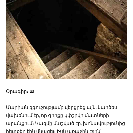
Օրագիր։ 📖
Մարիան զգուշությամբ վերցրեց այն, կարծես
վախենում էր, որ գիրքը կփշրվի մատների
արանքում։ Կազմը մաշված էր, խոնավությունից
հետքեր էին մնացել։ Իսկ առաջին էջին՝