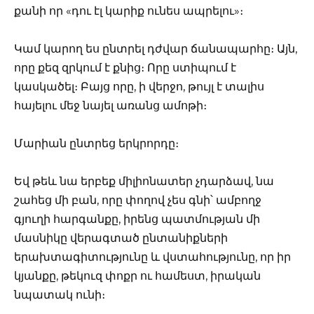
քանի որ «դու էլ կարիք ունես ապրելու»։
Կամ կարող ես ընտրել դժվար ճանապարհը։ Այն,
որը քեզ զրկում է քնից։ Որը ստիպում է
կասկածել։ Բայց որը, ի վերջո, թույլ է տալիս
հայելու մեջ նայել առանց ամոթի։
Մարիան ընտրեց երկրորդը։
Եվ թեև նա երբեք միլիոնատեր չդարձավ, նա
շահեց մի բան, որը փողով չես գնի՝ ամբողջ
գյուղի հարգանքը, իրենց պատմության մի
մասնիկը վերագտած ընտանիքների
երախտագիտությունը և վստահությունը, որ իր
կյանքը, թեկուզ փոքր ու համեստ, իրական
նպատակ ունի։