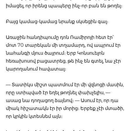
իմացել, որ իրենց պապերը ինչ-որ բան են թողել։
Բայց կամաց-կամաց նրանք սկսեցին գալ։
Առաջին հանդիպումը դոն Ռամիրոյի հետ էր՝
մոտ 70 տարեկան մի տղամարդ, ով ապրում էր
նահանգի մյուս ծայրում։ Երբ Կոնսուելոն
հեռախոսով բացատրեց, թե ինչ են գտել, նա չէր
կարողանում հավատալ։
— Տատիկս միշտ պատմում էր մի վզնոցի մասին,
որը ստիպված էր եղել թողնել փախչելիս, —
ասաց նա դողացող ձայնով։ — Ասում էր, որ դա
միակ հիշատակն էր իր մորից։ Երբեք չէի մտածի,
որ կրկին կտեսնեմ այն։