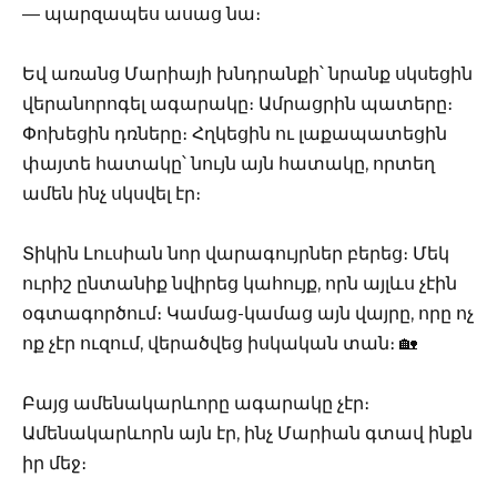
— պարզապես ասաց նա։
Եվ առանց Մարիայի խնդրանքի՝ նրանք սկսեցին
վերանորոգել ագարակը։ Ամրացրին պատերը։
Փոխեցին դռները։ Հղկեցին ու լաքապատեցին
փայտե հատակը՝ նույն այն հատակը, որտեղ
ամեն ինչ սկսվել էր։
Տիկին Լուսիան նոր վարագույրներ բերեց։ Մեկ
ուրիշ ընտանիք նվիրեց կահույք, որն այլևս չէին
օգտագործում։ Կամաց-կամաց այն վայրը, որը ոչ
ոք չէր ուզում, վերածվեց իսկական տան։ 🏡
Բայց ամենակարևորը ագարակը չէր։
Ամենակարևորն այն էր, ինչ Մարիան գտավ ինքն
իր մեջ։