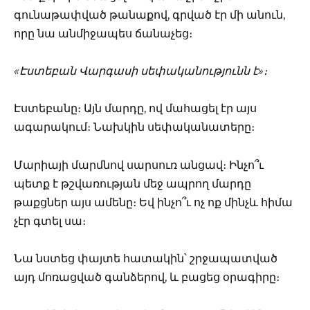
գունաթափված թանաքով, գրված էր մի անուն,
որը նա անմիջապես ճանաչեց։
«Էստեբան Վարգասի սեփականությունն է»։
Էստեբանը։ Այն մարդը, ով մահացել էր այս
ագարակում։ Նախկին սեփականատերը։
Մարիայի մարմնով սարսուռ անցավ։ Ինչո՞ւ
պետք է թշվառության մեջ ապրող մարդը
թաքցներ այս ամենը։ Եվ ինչո՞ւ ոչ ոք մինչև հիմա
չէր գտել սա։
Նա նստեց փայտե հատակին՝ շրջապատված
այդ մոռացված գանձերով, և բացեց օրագիրը։