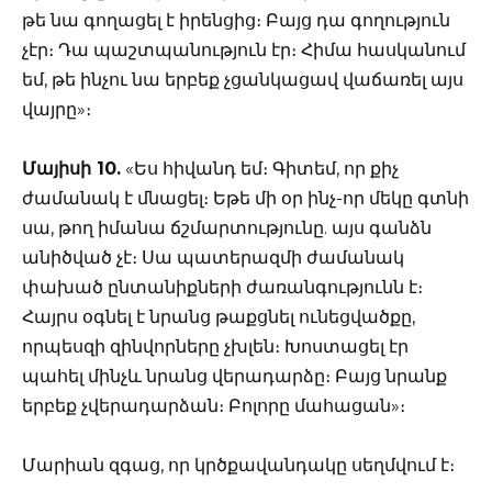
թե նա գողացել է իրենցից։ Բայց դա գողություն
չէր։ Դա պաշտպանություն էր։ Հիմա հասկանում
եմ, թե ինչու նա երբեք չցանկացավ վաճառել այս
վայրը»։
Մայիսի 10.
«Ես հիվանդ եմ։ Գիտեմ, որ քիչ
ժամանակ է մնացել։ Եթե մի օր ինչ-որ մեկը գտնի
սա, թող իմանա ճշմարտությունը. այս գանձն
անիծված չէ։ Սա պատերազմի ժամանակ
փախած ընտանիքների ժառանգությունն է։
Հայրս օգնել է նրանց թաքցնել ունեցվածքը,
որպեսզի զինվորները չխլեն։ Խոստացել էր
պահել մինչև նրանց վերադարձը։ Բայց նրանք
երբեք չվերադարձան։ Բոլորը մահացան»։
Մարիան զգաց, որ կրծքավանդակը սեղմվում է։