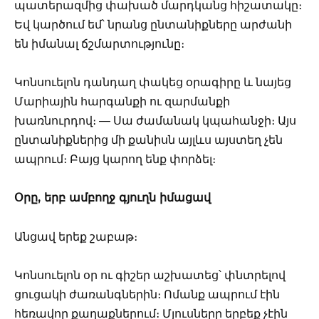
պատերազմից փախած մարդկանց հիշատակը։
Եվ կարծում եմ՝ նրանց ընտանիքները արժանի
են իմանալ ճշմարտությունը։
Կոնսուելոն դանդաղ փակեց օրագիրը և նայեց
Մարիային հարգանքի ու զարմանքի
խառնուրդով։ — Սա ժամանակ կպահանջի։ Այս
ընտանիքներից մի քանիսն այլևս այստեղ չեն
ապրում։ Բայց կարող ենք փորձել։
Օրը, երբ ամբողջ գյուղն իմացավ
Անցավ երեք շաբաթ։
Կոնսուելոն օր ու գիշեր աշխատեց՝ փնտրելով
ցուցակի ժառանգներին։ Ոմանք ապրում էին
հեռավոր քաղաքներում։ Մյուսները երբեք չէին