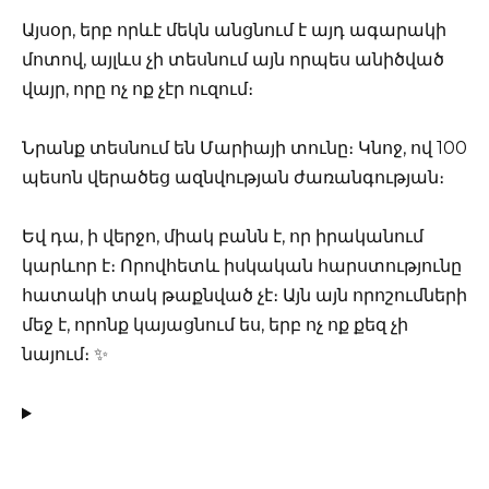
Այսօր, երբ որևէ մեկն անցնում է այդ ագարակի
մոտով, այլևս չի տեսնում այն որպես անիծված
վայր, որը ոչ ոք չէր ուզում։
Նրանք տեսնում են Մարիայի տունը։ Կնոջ, ով 100
պեսոն վերածեց ազնվության ժառանգության։
Եվ դա, ի վերջո, միակ բանն է, որ իրականում
կարևոր է։ Որովհետև իսկական հարստությունը
հատակի տակ թաքնված չէ։ Այն այն որոշումների
մեջ է, որոնք կայացնում ես, երբ ոչ ոք քեզ չի
նայում։ ✨