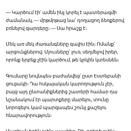
— Կարծում էի՝ ամեն ինչ կորել է պատերազմի
ժամանակ, — մրթմրթաց նա՝ դողացող ձեռքերով
բռնելով զարդերը։ — Սա հրաշք է։
Մեկ առ մեկ ժառանգները գալիս էին։ Ոմանք՝
արցունքներով։ Մյուսները՝ լուռ, սեղմելով իրեր,
որոնք երբեք չէին կարծում, թե կրկին կտեսնեն։
Գումարը նույնպես բաժանվեց՝ ըստ Էստեբանի
ցուցակի։ Դա հսկայական կարողություն չէր,
բայց այդ ընտանիքներից շատերի համար դա
նշանակում էր պարտքերը մարելու, տունը
նորոգելու կամ պարզապես շունչ քաշելու
հնարավորություն։