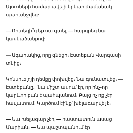
Մյուսների համար ավելի երկար ժամանակ
պահանջվեց։
— Որտեղի՞ց եք սա գտել, — հարցրեց նա
կասկածանքով։
— Ագարակից, որը գնեցի։ Էստեբան Վարգասի
տնից։
Կոնսուելոյի դեմքը փոխվեց։ Նա գունատվեց։ —
Էստեբանը… նա միշտ ասում էր, որ ինչ-որ
կարևոր բան է պահպանում։ Բայց ոչ ոք չէր
հավատում։ Կարծում էինք՝ խելագարվել է։
— Նա խելագար չէր, — հաստատուն ասաց
Մարիան։ — Նա պաշտպանում էր