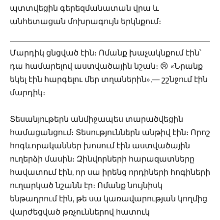
պտտվեցին գերեզմանատան վրա և
անհետացան մոխրագույն երկնքում։
Մարդիկ ցնցված էին։ Ոմանք խաչակնքում էին՝
դա համարելով աստվածային նշան։ 😢 «Նրանք
եկել էին հարգելու մեր տղաներին»,— շշնջում էին
մարդիկ։
Տեսանյութերն անմիջապես տարածվեցին
համացանցում։ Տեսություններն անթիվ էին։ Որոշ
հոգևորականներ խոսում էին աստվածային
ուղերձի մասին։ Զինվորների հարազատները
հավատում էին, որ սա իրենց որդիների հոգիների
ուղարկած նշանն էր։ Ոմանք նույնիսկ
ենթադրում էին, թե սա կառավարության կողմից
վարժեցված թռչուններով հատուկ