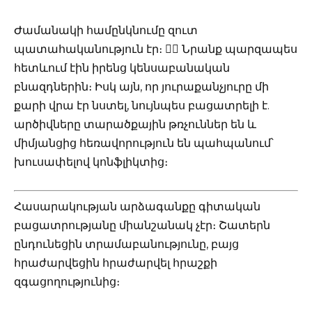
Ժամանակի համընկնումը զուտ
պատահականություն էր։ 🤷‍♀️ Նրանք պարզապես
հետևում էին իրենց կենսաբանական
բնազդներին։ Իսկ այն, որ յուրաքանչյուրը մի
քարի վրա էր նստել, նույնպես բացատրելի է.
արծիվները տարածքային թռչուններ են և
միմյանցից հեռավորություն են պահպանում՝
խուսափելով կոնֆլիկտից։
Հասարակության արձագանքը գիտական
բացատրությանը միանշանակ չէր։ Շատերն
ընդունեցին տրամաբանությունը, բայց
հրաժարվեցին հրաժարվել հրաշքի
զգացողությունից։