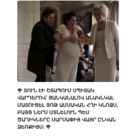
🌹 ՏՈՒՆ ԷԻ ՇՏԱՊՈՒՄ ՍՊԻՏԱԿ
ՎԱՐԴԵՐՈՎ՝ ՑԱՆԿԱՆԱԼՈՎ ԱՆԱԿՆԿԱԼ
ՄԱՏՈՒՑԵԼ ՅՈԹ ԱՄՍԱԿԱՆ ՀՂԻ ԿՆՈՋՍ,
ԲԱՅՑ ՆԵՐՍ ՄՏՆԵԼՈՒՆ ՊԵՍ
ԾԱՂԻԿՆԵՐԸ ՍԱՐՍԱՓԻՑ ՎԱՅՐ ԸՆԿԱՆ
ՁԵՌՔԻՑՍ։ 🌹