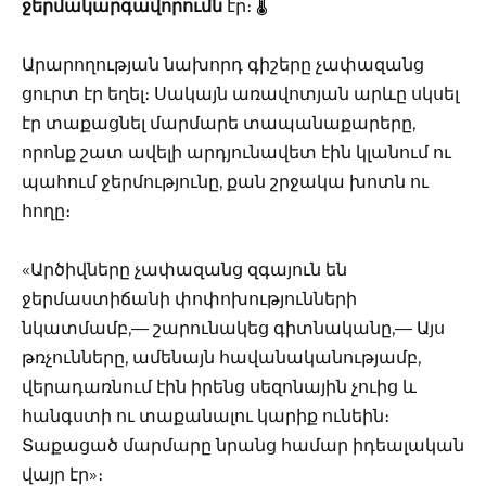
ջերմակարգավորումն
էր։ 🌡️
Արարողության նախորդ գիշերը չափազանց
ցուրտ էր եղել։ Սակայն առավոտյան արևը սկսել
էր տաքացնել մարմարե տապանաքարերը,
որոնք շատ ավելի արդյունավետ էին կլանում ու
պահում ջերմությունը, քան շրջակա խոտն ու
հողը։
«Արծիվները չափազանց զգայուն են
ջերմաստիճանի փոփոխությունների
նկատմամբ,— շարունակեց գիտնականը,— Այս
թռչունները, ամենայն հավանականությամբ,
վերադառնում էին իրենց սեզոնային չուից և
հանգստի ու տաքանալու կարիք ունեին։
Տաքացած մարմարը նրանց համար իդեալական
վայր էր»։