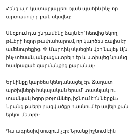
Հենց այդ կատարյալ լռության պահին ինչ-որ
արտասովոր բան սկսվեց։
Սկզբում դա ընդամենը ձայն էր՝ հեռվից եկող
թևերի հզոր թափահարում, որ կարծես գալիս էր
ամենուրեքից։ 🦅 Մարդիկ սկսեցին վեր նայել։ Այն,
ինչ տեսան, անբացատրելի էր և ստիպեց նրանց
համրացած զարմանքից քարանալ։
Երկինքը կարծես կենդանացել էր։ Ճաղատ
արծիվների հսկայական երամ՝ տասնյակ ու
տասնյակ հզոր թռչուններ, իջնում էին ներքև։
Նրանց թևերի բացվածքը հասնում էր ավելի քան
երկու մետրի։
Դա ագրեսիվ սուզում չէր։ Նրանք իջնում էին