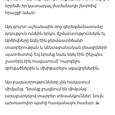
երբեմն իր կատարյալ ժամանակի շնորհիվ՝
հրաշքի նման։
Այդ ցուրտ աշնանային օրը գերեզմանատանը
գոյություն ունեին երկու ճշմարտություններն էլ։
Արծիվները եկել էին ջերմաստիճանի
տարբերության և կենսաբանական բնազդների
պատճառով։ Եվ նրանք նաև եկել էին (ինչպես
շատերն էին հավատում)՝ հարգելու
զոհվածներին և մխիթարելու սգավորներին։
Այս բացատրությունները չեն հակասում
միմյանց։ Դրանք լրացնում են միմյանց՝
առաջարկելով տարբեր տեսանկյուններ՝ նույն
արտասովոր պահը հասկանալու համար։ 🙏