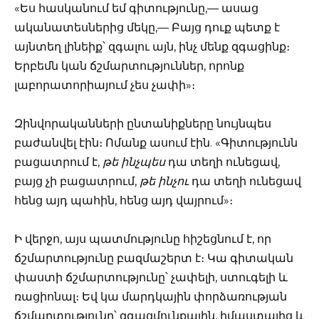
«Ես հասկանում եմ գիտությունը,— ասաց
ականատեսներից մեկը,— Բայց դուք պետք է
այնտեղ լինեիք՝ զգալու այն, ինչ մենք զգացինք։
Երբեմն կան ճշմարտություններ, որոնք
լաբորատորիայում չես չափի»։
Զինվորականների ընտանիքները նույնպես
բաժանվել էին։ Ոմանք ասում էին. «Գիտությունն
բացատրում է,
թե ինչպես
դա տեղի ունեցավ,
բայց չի բացատրում,
թե ինչու
դա տեղի ունեցավ
հենց այդ պահին, հենց այդ վայրում»։
Ի վերջո, այս պատմությունը հիշեցնում է, որ
ճշմարտությունը բազմաշերտ է։ Կա գիտական
փաստի ճշմարտությունը՝ չափելի, ստուգելի և
ռացիոնալ։ Եվ կա մարդկային փորձառության
ճշմարտությունը՝ զգացմունքային, իմաստալից և