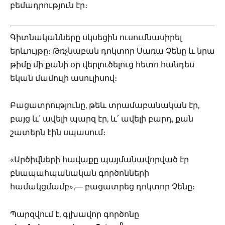
բեմադրություն էր։
Գիտնականները սկսեցին ուսումնասիրել
երևույթը։ Թռչնաբան դոկտոր Սառա Չենը և նրա
թիմը մի քանի օր վերլուծելուց հետո հանդես
եկան մամուլի ասուլիսով։
Բացատրությունը, թեև տրամաբանական էր,
բայց և՛ ավելի պարզ էր, և՛ ավելի բարդ, քան
շատերն էին սպասում։
«Արծիվների հավաքը պայմանավորված էր
բնապահպանական գործոնների
համակցմամբ»,— բացատրեց դոկտոր Չենը։
Պարզվում է, գլխավոր գործոնը