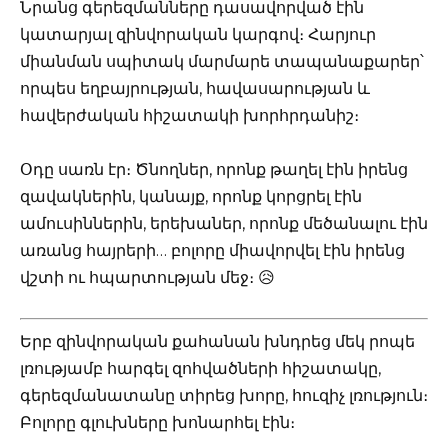
Նրանց գերեզմանները դասավորված էին
կատարյալ զինվորական կարգով։ Հարյուր
միանման սպիտակ մարմարե տապանաքարեր՝
որպես եղբայրության, հավասարության և
հավերժական հիշատակի խորհրդանիշ։
Օդը սառն էր։ Ծնողներ, որոնք թաղել էին իրենց
զավակներին, կանայք, որոնք կորցրել էին
ամուսիններին, երեխաներ, որոնք մեծանալու էին
առանց հայրերի… բոլորը միավորվել էին իրենց
վշտի ու հպարտության մեջ։ 😥
Երբ զինվորական քահանան խնդրեց մեկ րոպե
լռությամբ հարգել զոհվածների հիշատակը,
գերեզմանատանը տիրեց խորը, հուզիչ լռություն։
Բոլորը գլուխները խոնարհել էին։