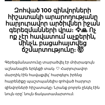
Զոհված 100 զինվորների
հիշատակի արարողությանը
հարյուրավոր արծիվներ իջան
գերեզմանների վրա։ 🦅🙏 Ոչ
ոք չէր հավատում աչքերին,
մինչև բացահայտվեց
ճշմարտությունը։ 🤯
Գերեզմանատունը տարածվել էր մոխրագույն
աշնանային երկնքի տակ։ 🤍 Հարյուրավոր
մարդիկ էին հավաքվել՝ հարգելու իրենց
հայրենիքը պաշտպանելիս զոհված հարյուր
զինվորների հիշատակը։ Նրանք բոլորն ընկել էին
նույն օրը՝ նույն ճակատամարտում։