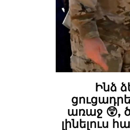
Ինձ 
ցուցադրե
առաջ 😲, 
լինելուս հ