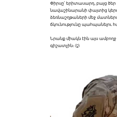
Փիրսը՝ երիտասարդ, բայց ծեր ա
նավաշինարանի փայտից կերտվ
ձեռնաշղթաների մեջ մատներս 
ճկունությունը պահպանելու 
Նրանք միակն էին այս ամբողջ
գիշատչին։ 🐺