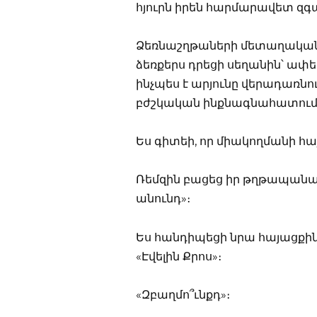
հյուրն իրեն հարմարավետ զգա
Ձեռնաշղթաների մետաղական չ
ձեռքերս դրեցի սեղանին՝ ափեր
ինչպես է արյունը վերադառնո
բժշկական ինքնագնահատում 
Ես գիտեի, որ միակողմանի հայ
Ռեմզին բացեց իր թղթապանակը
անունդ»։
Ես հանդիպեցի նրա հայացքին։
«Էվելին Քրոս»։
«Զբաղմո՞ւնքդ»։