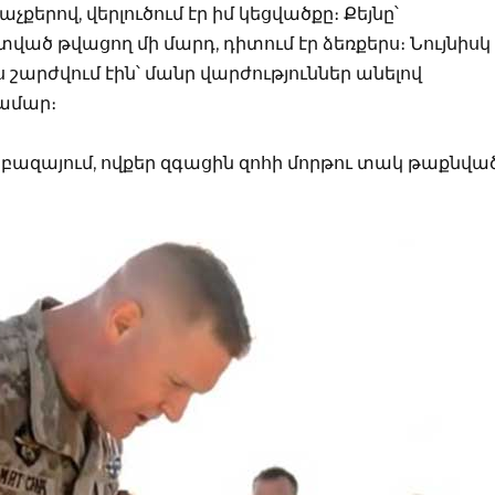
չքերով, վերլուծում էր իմ կեցվածքը։ Քեյնը՝
ած թվացող մի մարդ, դիտում էր ձեռքերս։ Նույնիսկ
շարժվում էին՝ մանր վարժություններ անելով
համար։
 բազայում, ովքեր զգացին զոհի մորթու տակ թաքնվա