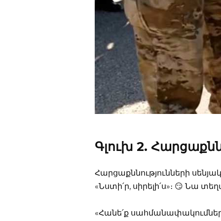
Գլուխ 2. Հարցաքնն
Հարցաքննությունների սենյակ 
«Նստի՛ր, սիրելի՛ս»։ 😏 Նա տե
«Հանե՛ք սահմանափակումները»,