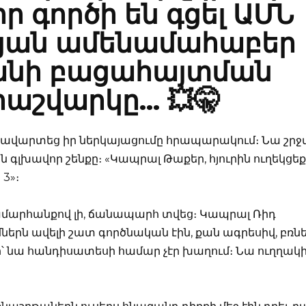
որ գործի են գցել ԱՄՆ
յան ամենամահաբեր
նի բացահայտման
աշվարկը… 💥🤫
 ավարտեց իր ներկայացումը հրապարակում։ Նա շրջ
 գլխավոր շենքը։ «Կապրալ Թաքեր, հյուրին ուղեկցեք
3»։
ամարհանքով լի, ճանապարհ տվեց։ Կապրալ Ռիդ
մներն ավելի շատ գործնական էին, քան ագրեսիվ, բռն
ի՝ նա հանդիսատեսի համար չէր խաղում։ Նա ուղղակի