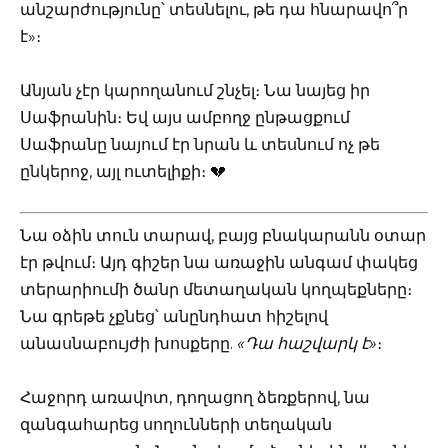
անշարժությունը՝ տեսնելու, թե դա հնարավո՞ր
է»։
Անյան չէր կարողանում շնչել։ Նա նայեց իր
Սաֆրանին։ Եվ այս ամբողջ ընթացքում
Սաֆրանը նայում էր նրան և տեսնում ոչ թե
ընկերոջ, այլ ուտելիքի։ 💔
Նա օձին տուն տարավ, բայց բնակարանն օտար
էր թվում։ Այդ գիշեր նա առաջին անգամ փակեց
տերարիումի ծանր մետաղական կողպեքները։
Նա գրեթե չքնեց՝ անընդհատ հիշելով
անասնաբույժի խոսքերը.
«Դա հաշվարկ է»
։
Հաջորդ առավոտ, դողացող ձեռքերով, նա
զանգահարեց սողունների տեղական