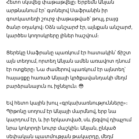
Հետո սկսվեց փաթաթվելը։ Երբեմն Անյան
արթնանում էր՝ գտնելով Սաֆրանին իր
գոտկատեղի շուրջ փաթաթված՝ թույլ, բայց
ծանր օղակով։ Օձն անշարժ էր, այնքան անշարժ,
կարծես կողոսկրերը լիներ հաշվում։
Ցերեկը Սաֆրանը պառկում էր հատակին՝ ճիշտ
այն տեղում, որտեղ Անյան ամեն առավոտ դնում
էր ոտքերը։ Նա ժամերով պառկում էր այնտեղ՝
հայացքը հառած Անյայի կրծքավանդակի մեղմ
բարձրանալուն ու իջնելուն։ 😳
Եվ հետո կային խուլ «գրկախառնությունները»։
Պիթոնը սողում էր Անյայի մարմնով, երբ նա
կարդում էր, և իր երկատված, սև լեզվով դիպչում
նրա կոկորդի նուրբ մաշկին։ Անյան, ընկած
սեփական պատմության թակարդը, մեղմ