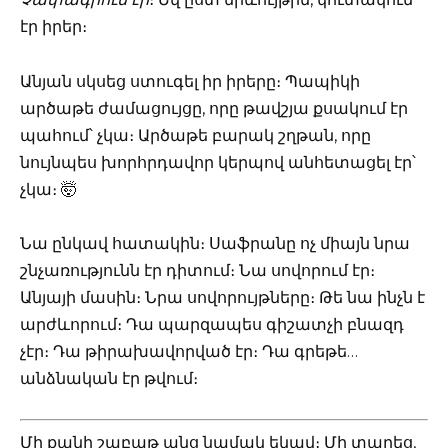
էր իրեր։
Անյան սկսեց ստուգել իր իրերը։ Պապիկի
արծաթե ժամացույցը, որը թավշյա քսակում էր
պահում՝ չկա։ Արծաթե բարակ շղթան, որը
նույնպես խորհրդավոր կերպով անհետացել էր՝
չկա։ 🤯
Նա ընկավ հատակին։ Սաֆրանը ոչ միայն նրա
շնչառությունն էր դիտում։ Նա սովորում էր։
Անյայի մասին։ Նրա սովորույթները։ Թե նա ինչն է
արժևորում։ Դա պարզապես գիշատչի բնազդ
չէր։ Դա թիրախավորված էր։ Դա գրեթե…
անձնական էր թվում։
Մի քանի շաբաթ անց նամակ եկավ։ Մի տարեց,