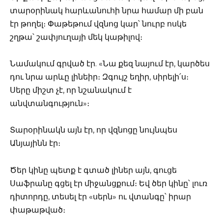
տարօրինակ հարևանուհի նրա համար մի բան
էր թողել։ Փաթեթում վզնոց կար՝ նուրբ ոսկե
շղթա՝ շափյուղայի մեկ կաթիլով։
Նամակում գրված էր. «Նա քեզ նայում էր, կարծես
դու նրա արևը լինեիր։ Զգույշ եղիր, սիրելի՛ս։
Սերը միշտ չէ, որ նշանակում է
անվտանգություն»։
Տարօրինակն այն էր, որ վզնոցը նույնպես
Անյայինն էր։
Ծեր կինը պետք է գտած լիներ այն, գուցե
Սաֆրանը գցել էր միջանցքում։ Եվ ծեր կինը՝ լուռ
դիտորդը, տեսել էր «սերն» ու վտանգը՝ իրար
փաթաթված։