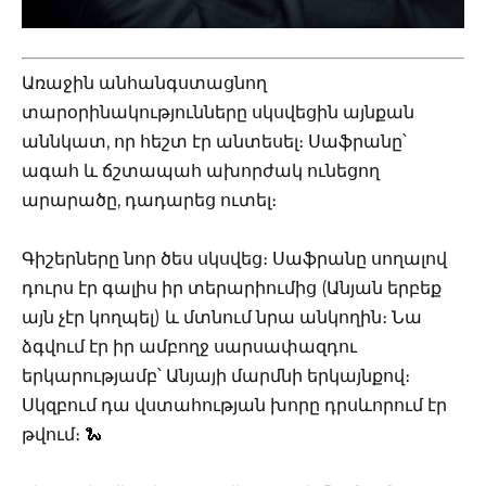
Առաջին անհանգստացնող
տարօրինակությունները սկսվեցին այնքան
աննկատ, որ հեշտ էր անտեսել։ Սաֆրանը՝
ագահ և ճշտապահ ախորժակ ունեցող
արարածը, դադարեց ուտել։
Գիշերները նոր ծես սկսվեց։ Սաֆրանը սողալով
դուրս էր գալիս իր տերարիումից (Անյան երբեք
այն չէր կողպել) և մտնում նրա անկողին։ Նա
ձգվում էր իր ամբողջ սարսափազդու
երկարությամբ՝ Անյայի մարմնի երկայնքով։
Սկզբում դա վստահության խորը դրսևորում էր
թվում։ 🐍