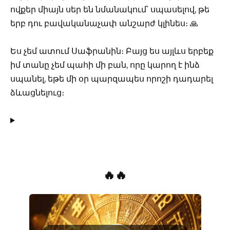
ովքեր միայն սեր են նմանակում՝ սպասելով, թե
երբ դու բավականաչափ անշարժ կլինես։ 🙏
Ես չեմ ատում Սաֆրանին։ Բայց ես այլևս երբեք
իմ տանը չեմ պահի մի բան, որը կարող է ինձ
սպանել, եթե մի օր պարզապես որոշի դադարել
ձևացնելուց։
🔥🔥