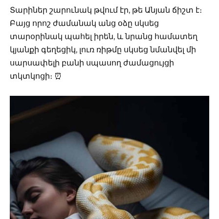
Տարիներ շարունակ թվում էր, թե Անյան ճիշտ է։
Բայց որոշ ժամանակ անց օձը սկսեց
տարօրինակ պահել իրեն, և նրանց համատեղ
կյանքի գեղեցիկ, լուռ ռիթմը սկսեց նմանվել մի
սարսափելի բանի սպասող ժամացույցի
տկտկոցի։ ⏰