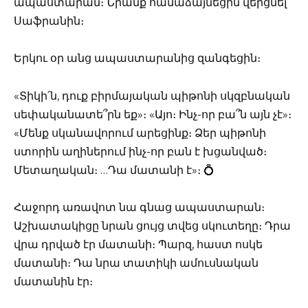
ապաստարան։ Նրանք համաձայնեցին վերցնել
Սաֆրանին։
Երկու օր անց ապաստարանից զանգեցին։
«Տիկի՛ն, դուք բիրմայական պիթոնի սկզբնական
սեփականատե՞րն եք»։ «Այո։ Ինչ-որ բա՞ն այն չէ»։
«Մենք սկանավորում արեցինք։ Ձեր պիթոնի
ստորին աղիներում ինչ-որ բան է խցանված։
Մետաղական։ …Դա մատանի է»։ 💍
Հաջորդ առավոտ նա գնաց ապաստարան։
Աշխատակիցը նրան ցույց տվեց սկուտեղը։ Դրա
վրա դրված էր մատանի։ Պարզ, հաստ ոսկե
մատանի։ Դա նրա տատիկի ամուսնական
մատանին էր։