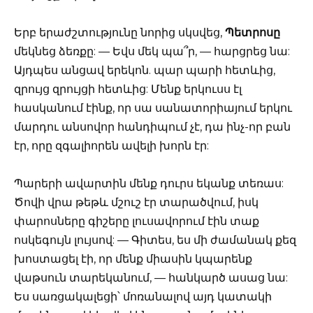
Երբ երաժշտությունը նորից սկսվեց,
Պետրոսը
մեկնեց ձեռքը: — Եվս մեկ պա՞ր, — հարցրեց նա:
Այդպես անցավ երեկոն. պար պարի հետևից,
զրույց զրույցի հետևից: Մենք երկուսս էլ
հասկանում էինք, որ սա սանատորիայում երկու
մարդու անսովոր հանդիպում չէ, դա ինչ-որ բան
էր, որը զգալիորեն ավելի խորն էր:
Պարերի ավարտին մենք դուրս եկանք տեռաս:
Ծովի վրա թեթև մշուշ էր տարածվում, իսկ
փարոսները գիշերը լուսավորում էին տաք
ոսկեգույն լույսով: — Գիտես, ես մի ժամանակ քեզ
խոստացել էի, որ մենք միասին կպարենք
վաթսուն տարեկանում, — հանկարծ ասաց նա:
Ես սառցակալեցի՝ մոռանալով այդ կատակի