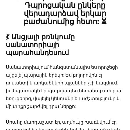
Դպրոցական ընկերը
վերադարձավ երկար
բաժանումից հետո: ⏳
💃 Անցյալի բռնկումը
սանատորիայի
պարահանդեսում
Սանատորիայում հանգստանալիս ես որոշեցի
այցելել պարային երեկո: Ես բոլորովին էլ
ռոմանտիկ արկածների պլաններ չէի կազմում.
իմ նպատակն էր պարզապես հեռանալ առօրյա
եռուզերից, վայելել կենդանի երաժշտությունը և
մի փոքր շարժվել դրա ներքո:
Սրահը մարդաշատ էր, աղմուկը խառնվում էր
սաքսոֆոնի մեղեդիներին, իսկ ես, հագած թեթև