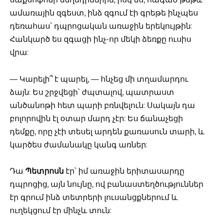
ամառային զգեստ, ինձ զգում էի գրեթե ինչպես
դեռահաս՝ դպրոցական առաջին երեկույթին:
Հանկարծ ես զգացի ինչ-որ մեկի ձեռքը ուսիս
վրա:
— Կարելի՞ է պարել, — հնչեց մի տղամարդու
ձայն: Ես շրջվեցի՝ ժպտալով, պատրաստ
անծանոթի հետ պարի բռնվելուն: Սակայն դա
բոլորովին էլ օտար մարդ չէր: Ես ճանաչեցի
դեմքը, որը չէի տեսել արդեն քառասուն տարի, և
կարծես ժամանակը կանգ առներ:
Դա
Պետրոսն
էր՝ իմ առաջին երիտասարդը
դպրոցից, այն նույնը, ով բանաստեղծություններ
էր գրում ինձ տետրերի լուսանցքներում և
ուղեկցում էր մինչև տուն: