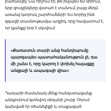
բաժանվել: Նա հիշում էր, թե ինչպես եմ սիրում,
երբ զուգընկերը վստահ է տանում, բայց մեղմ,
առանց կտրուկ շարժումների: Ես նորից ինձ
զգացի տասնութամյա աղջիկ, որը հավատում է,
որ կյանքը նոր է սկսվում:
«Քառասուն տարի անց հանդիպումը
պարզապես պատահականություն չէ, դա
մի շանս է, որը կարող է փոխել հայացքը
անցյալի և ապագայի վրա»:
Դադարի ժամանակ մենք հանգստացանք
անկյունում գտնվող սեղանի շուրջ: Օդում
կախված էր օծանելիքի և տաքացած