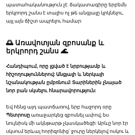
պատահականություն չէ. ճակատագիրը երբեմն
երկրորդ շանս է տալիս ոչ թե անցյալը կրկնելու,
այլ այն ճիշտ ապրելու համար:
🌅 Առավոտյան զբոսանք և
երկրորդ շանս 🌊
Հանդիպում, որը լցված է նրբությամբ և
հիշողություններով:
Անցյալի և ներկայի
նշանակության ըմբռնում:
Տարիներին չնայած
նոր բան սկսելու հնարավորություն:
Եվ հենց այդ պատճառով, երբ հաջորդ օրը
Պետրոսը
առաջարկեց զբոսնել ափով, ես
նույնիսկ մի ակնթարթ չկասկածեցի: Արևը նոր էր
սկսում երևալ հորիզոնից՝ ջուրը ներկելով ոսկու և