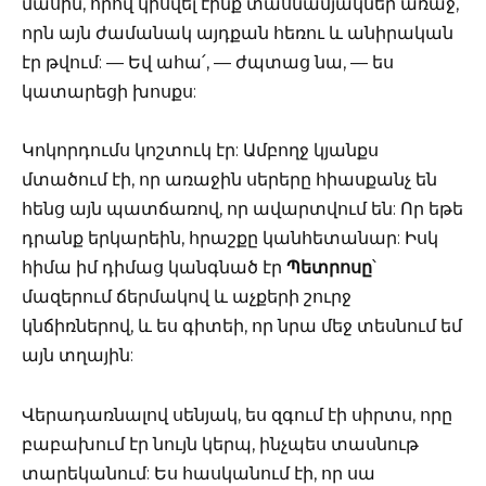
մասին, որով կիսվել էինք տասնամյակներ առաջ,
որն այն ժամանակ այդքան հեռու և անիրական
էր թվում: — Եվ ահա՛, — ժպտաց նա, — ես
կատարեցի խոսքս:
Կոկորդումս կոշտուկ էր: Ամբողջ կյանքս
մտածում էի, որ առաջին սերերը հիասքանչ են
հենց այն պատճառով, որ ավարտվում են: Որ եթե
դրանք երկարեին, հրաշքը կանհետանար: Իսկ
հիմա իմ դիմաց կանգնած էր
Պետրոսը
՝
մազերում ճերմակով և աչքերի շուրջ
կնճիռներով, և ես գիտեի, որ նրա մեջ տեսնում եմ
այն տղային:
Վերադառնալով սենյակ, ես զգում էի սիրտս, որը
բաբախում էր նույն կերպ, ինչպես տասնութ
տարեկանում: Ես հասկանում էի, որ սա