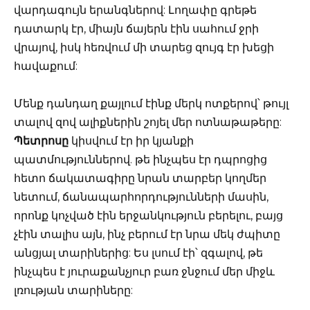
վարդագույն երանգներով: Լողափը գրեթե
դատարկ էր, միայն ճայերն էին սահում ջրի
վրայով, իսկ հեռվում մի տարեց զույգ էր խեցի
հավաքում:
Մենք դանդաղ քայլում էինք մերկ ոտքերով՝ թույլ
տալով զով ալիքներին շոյել մեր ոտնաթաթերը:
Պետրոսը
կիսվում էր իր կյանքի
պատմություններով. թե ինչպես էր դպրոցից
հետո ճակատագիրը նրան տարբեր կողմեր
նետում, ճանապարհորդությունների մասին,
որոնք կոչված էին երջանկություն բերելու, բայց
չէին տալիս այն, ինչ բերում էր նրա մեկ ժպիտը
անցյալ տարիներից: Ես լսում էի՝ զգալով, թե
ինչպես է յուրաքանչյուր բառ ջնջում մեր միջև
լռության տարիները: