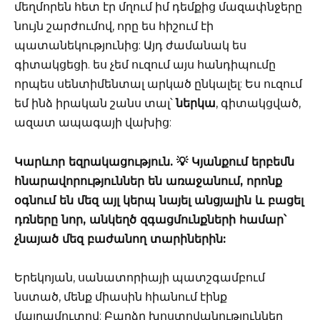
մեղմորեն հետ էր մղում իմ դեմքից մազափնջերը
նույն շարժումով, որը ես հիշում էի
պատանեկությունից: Այդ ժամանակ ես
գիտակցեցի. ես չեմ ուզում այս հանդիպումը
որպես սենտիմենտալ արկած ընկալել: Ես ուզում
եմ ինձ իրական շանս տալ՝
ներկա
, գիտակցված,
ազատ ապագայի վախից:
Կարևոր եզրակացություն. 💡 Կյանքում երբեմն
հնարավորություններ են առաջանում, որոնք
օգնում են մեզ այլ կերպ նայել անցյալին և բացել
դռները նոր, անկեղծ զգացմունքների համար՝
չնայած մեզ բաժանող տարիներին:
Երեկոյան, սանատորիայի պատշգամբում
նստած, մենք միասին հիանում էինք
մայրամուտով: Բարձր խոստովանություններ