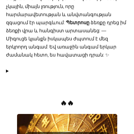
չկային, միայն լռություն, որը
հարմարավետության և անվտանգության
զգացում էր պարգևում:
Պետրոսը
ձեռքը դրեց իմ
ձեռքի վրա և հանգիստ արտասանեց: —
Միգուցե կյանքն իսկապես ժպտում է մեզ
երկրորդ անգամ: Եվ առաջին անգամ երկար
ժամանակ հետո, ես հավատացի դրան: ✨
🔥🔥