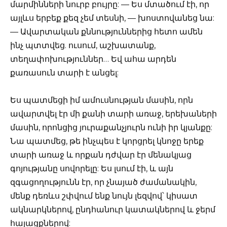
մարմինների նուրբ բույրը: — Ես մտածում էի, որ
այլևս երբեք քեզ չեմ տեսնի, — խոստովանեց նա:
— Ավարտական քննություններից հետո ամեն
ինչ պտտվեց. ուսում, աշխատանք,
տեղափոխություններ… Եվ ահա արդեն
քառասուն տարի է անցել:
Ես պատմեցի իմ ամուսնության մասին, որն
ավարտվել էր մի քանի տարի առաջ, երեխաների
մասին, որոնցից յուրաքանչյուրն ունի իր կյանքը:
Նա պատմեց, թե ինչպես է կորցրել կնոջը երեք
տարի առաջ և որքան դժվար էր մենակյաց
գոյությանը սովորելը: Ես լսում էի, և այն
զգացողությունն էր, որ չնայած ժամանակին,
մենք դեռևս շփվում ենք նույն լեզվով՝ կիսատ
ակնարկներով, ընդհանուր կատակներով և ջերմ
հայացքներով: