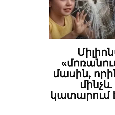
Միլիոն
«մոռանու
մասին, որին
մինչև
կատարում 