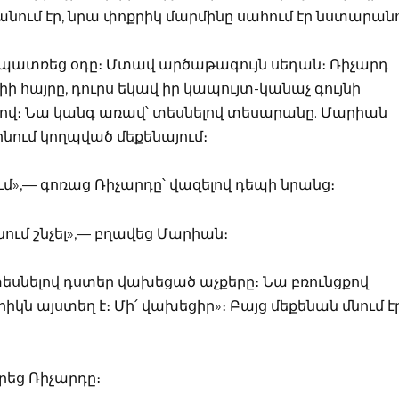
ւլանում էր, նրա փոքրիկ մարմինը սահում էր նստարան
նը պատռեց օդը։ Մտավ արծաթագույն սեդան։ Ռիչարդ
լիի հայրը, դուրս եկավ իր կապույտ-կանաչ գույնի
ով։ Նա կանգ առավ՝ տեսնելով տեսարանը. Մարիան
 լինում կողպված մեքենայում։
ւմ»,— գոռաց Ռիչարդը՝ վազելով դեպի նրանց։
նում շնչել»,— բղավեց Մարիան։
տեսնելով դստեր վախեցած աչքերը։ Նա բռունցքով
րիկն այստեղ է։ Մի՛ վախեցիր»։ Բայց մեքենան մնում է
րեց Ռիչարդը։