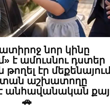
ատիրոջ նոր կինը
մ» է ամուսնու դստեր
 թողել էր մեքենայում
 տան աշխատողը
է անհավանական քայլ
🚗