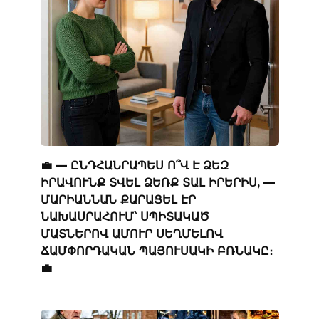
💼 — ԸՆԴՀԱՆՐԱՊԵՍ Ո՞Վ Է ՁԵԶ
ԻՐԱՎՈՒՆՔ ՏՎԵԼ ՁԵՌՔ ՏԱԼ ԻՐԵՐԻՍ, —
ՄԱՐԻԱՆՆԱՆ ՔԱՐԱՑԵԼ ԷՐ
ՆԱԽԱՍՐԱՀՈՒՄ՝ ՍՊԻՏԱԿԱԾ
ՄԱՏՆԵՐՈՎ ԱՄՈՒՐ ՍԵՂՄԵԼՈՎ
ՃԱՄՓՈՐԴԱԿԱՆ ՊԱՅՈՒՍԱԿԻ ԲՌՆԱԿԸ։
💼