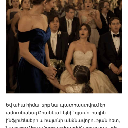
Եվ ահա հիմա, երբ նա պատրաստվում էր
ամուսնանալ Բիանկա Լեյնի՝ գլամուրային
ինֆլուենսերի և հայտնի անձնավորության հետ,