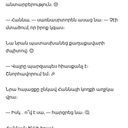
անտարբերություն։ 😒
— Հաննա, — սառնասրտորեն ասաց նա։ — Չէի
մտածում, որ իրոք կգաս։
Նա նրան պատասխանեց քաղաքավարի
ժպիտով։ 😊
— Վայրը պարզապես հիասքանչ է։
Շնորհավորում եմ։ 🎉
Նրա հայացքը ընկավ Հաննայի կողքի աղջկա
վրա։
— Իսկ… ո՞վ է սա, — հարցրեց նա։ 🤔