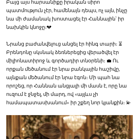
Բայց այս հարսանիքը իրական սիրո
պատմություն չէր, համենայն դեպս, ոչ այն, ինչը
նա մի ժամանակ խոստացել էր Հաննային՝ իր
նախկին կնոջը։💔
Նրանց բաժանվելուց անցել էր հինգ տարի։ ⏳
Բրենդոնը սկսնակ ձեռներեցից վերածվել էր
միլիոնատիրոջ և գործադիր տնօրենի։ 💼 Ու
որքան մեծանում էր նրա բանկային հաշիվը,
այնքան մեծանում էր նրա էգոն։ Մի պահ նա
որոշեց, որ Հաննան անցյալի մի մասն է, որը նա
ուզում է ջնջել, մի մարդ, ով «այլևս չի
համապատասխանում» իր շքեղ նոր կյանքին։ 💫