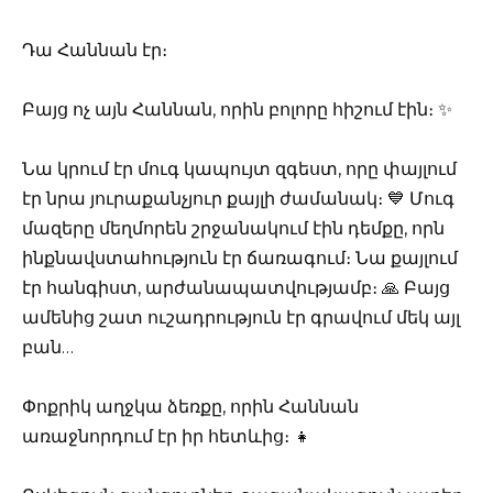
Դա Հաննան էր։
Բայց ոչ այն Հաննան, որին բոլորը հիշում էին։ ✨
Նա կրում էր մուգ կապույտ զգեստ, որը փայլում
էր նրա յուրաքանչյուր քայլի ժամանակ։ 💙 Մուգ
մազերը մեղմորեն շրջանակում էին դեմքը, որն
ինքնավստահություն էր ճառագում։ Նա քայլում
էր հանգիստ, արժանապատվությամբ։ 🙏 Բայց
ամենից շատ ուշադրություն էր գրավում մեկ այլ
բան…
Փոքրիկ աղջկա ձեռքը, որին Հաննան
առաջնորդում էր իր հետևից։ 👧