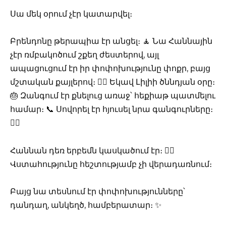
Սա մեկ օրում չէր կատարվել։
Բրենդոնը թերապիա էր անցել։ 🧘 Նա Հաննային
չէր ռմբակոծում շքեղ ժեստերով, այլ
ապացուցում էր իր փոփոխությունը փոքր, բայց
մշտական քայլերով։ 🚶‍♂️ Եկավ Լիլիի ծննդյան օրը։
🎂 Զանգում էր քնելուց առաջ՝ հեքիաթ պատմելու
համար։ 📞 Սովորել էր հյուսել նրա գանգուրները։
👱‍♀️
Հաննան դեռ երբեմն կասկածում էր։ 🤷‍♀️
Վստահությունը հեշտությամբ չի վերադառնում։
Բայց նա տեսնում էր փոփոխությունները՝
դանդաղ, անկեղծ, համբերատար։ ✨