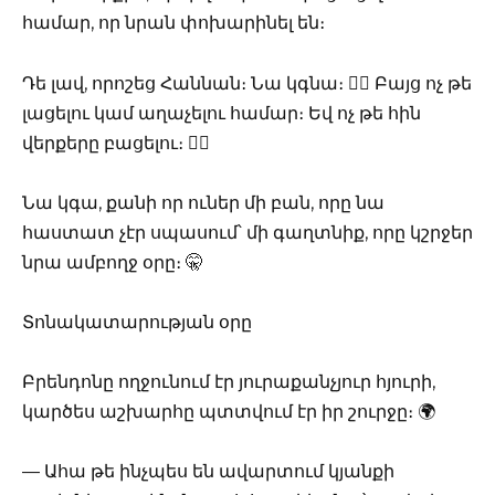
համար, որ նրան փոխարինել են։
Դե լավ, որոշեց Հաննան։ Նա կգնա։ 🚶‍♀️ Բայց ոչ թե
լացելու կամ աղաչելու համար։ Եվ ոչ թե հին
վերքերը բացելու։ 🙅‍♀️
Նա կգա, քանի որ ուներ մի բան, որը նա
հաստատ չէր սպասում՝ մի գաղտնիք, որը կշրջեր
նրա ամբողջ օրը։ 🤫
Տոնակատարության օրը
Բրենդոնը ողջունում էր յուրաքանչյուր հյուրի,
կարծես աշխարհը պտտվում էր իր շուրջը։ 🌍
— Ահա թե ինչպես են ավարտում կյանքի