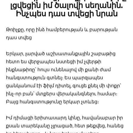
լցվեցին իմ ծալովի սեղանին.
Ինչպես դաս տվեցի նրան
Թռիչքը, որը ինձ համբերության և բարության
դաս տվեց
Երկար, լարված աշխատանքային շաբաթից
հետո ես վերջապես նստեցի իմ չվերթի
ինքնաթիռը՝ հույս ունենալով մի քանի ժամ
հանգստություն գտնել։ Ես պարզապես
ցանկանում էի ֆիլմ դիտել, գուցե քնել մի փոքր՝
ինչ-որ բան՝ մտքերս վերականգնելու համար։
Բայց հանգստությունը երկար չտևեց։
Իմ դիմացի երիտասարդ կինը, հավանաբար իր
քսան տարեկանը չլրացած, հետ թեքվեց, հանեց