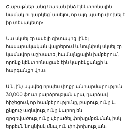
Շաբաթներ անց Սառան ինձ էլեկտրոնային
նամակ ուղարկեց՝ ասելու, որ այդ պահը փոխել է
իր տեսակետը։
Նա սկսել էր ավելի գիտակից լինել
հասարակական վայրերում և նույնիսկ սկսել էր
կամավոր աշխատել համայնքային խմբերում,
որոնք կենտրոնացած էին կարեկցանքի և
հարգանքի վրա։
Այն, ինչ սկսվեց որպես փոքր անհարմարություն
30,000 ֆուտ բարձրության վրա, դարձավ
հիշեցում, որ համբերությունը, բարությունը և
քնքուշ ազնվությունը կարող են
գրգռվածությունը վերածել փոխըմբռնման, իսկ
երբեմն նույնիսկ մնայուն փոփոխության։