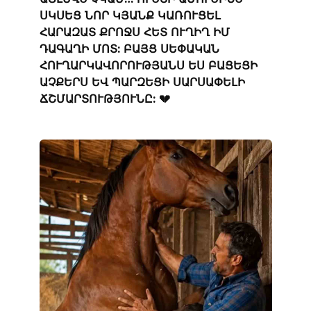
ՍԿՍԵՑ ՆՈՐ ԿՅԱՆՔ ԿԱՌՈՒՑԵԼ
ՀԱՐԱԶԱՏ ՔՐՈՋՍ ՀԵՏ ՈՒՂԻՂ ԻՄ
ԴԱԳԱՂԻ ՄՈՏ: ԲԱՅՑ ՍԵՓԱԿԱՆ
ՀՈՒՂԱՐԿԱՎՈՐՈՒԹՅԱՆՍ ԵՍ ԲԱՑԵՑԻ
ԱՉՔԵՐՍ ԵՎ ՊԱՐԶԵՑԻ ՍԱՐՍԱՓԵԼԻ
ՃՇՄԱՐՏՈՒԹՅՈՒՆԸ: 💔