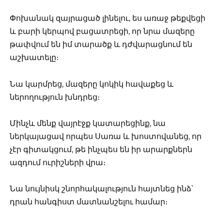
Փոխանակ զայրացած լինելու, ես առաջ թեքվեցի
և բարի կերպով բացատրեցի, որ նրա մազերը
թափվում են իմ տարածք և դժվարացնում են
աշխատելը։
Նա կարմրեց, մազերը կոկիկ հավաքեց և
ներողություն խնդրեց։
Մինչև մենք վայրէջք կատարեցինք, նա
ներկայացավ որպես Սառա և խոստովանեց, որ
չէր գիտակցում, թե ինչպես են իր արարքներն
ազդում ուրիշների վրա։
Նա նույնիսկ շնորհակալություն հայտնեց ինձ՝
դրան հանգիստ մատնանշելու համար։