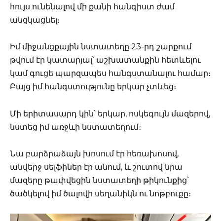
հույս ունենալով մի քանի հանգիստ ժամ
անցկացնել։
Իմ միջանցքային նստատեղը 23-րդ շարքում
թվում էր կատարյալ՝ աշխատանքին հետևելու
կամ գուցե պարզապես հանգստանալու համար։
Բայց իմ հանգստությունը երկար չտևեց։
Մի երիտասարդ կին՝ երկար, ոսկեգույն մազերով,
նստեց իմ առջևի նստատեղում։
Նա բարձրաձայն խոսում էր հեռախոսով,
անվերջ սելֆիներ էր անում, և շուտով նրա
մազերը թափվեցին նստատեղի թիկունքից՝
ծածկելով իմ ծալովի սեղանիկն ու նոթբուքը։