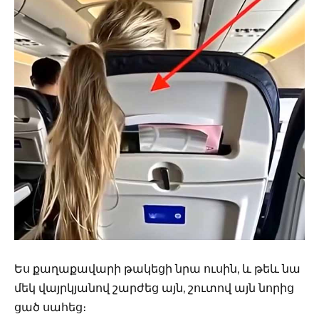
Ես քաղաքավարի թակեցի նրա ուսին, և թեև նա
մեկ վայրկյանով շարժեց այն, շուտով այն նորից
ցած սահեց։