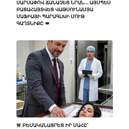
ՍԱՐՍԱՓՈՎ ՃԱՆԱՉԵՑ ՆՐԱՆ… ԱՅՍՊԵՍ
ԲԱՑԱՀԱՅՏՎԵՑ ՎԱԹՍՈՒՆԱՄՅԱ
ՄԱՖԻԱՅԻ ՊԱՐԱԳԼԽԻ ՄՈՒԹ
ԳԱՂՏՆԻՔԸ 💋
🚨 ԲԵՄԱԿԱՆԱՑՐԵՑ ԻՐ ՄԱՀԸ՝