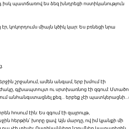
յդ իսկ պատճառով ես ձեզ խնդրեցի ոստիկանություն
ր, կոկորդումս միայն կծիկ կար: Ես բռնեցի նրա
ց.
րջին շրջանում, ամեն անգամ, երբ խմում էի
ժակը, գլխապտույտ ու սրտխառնոց էի զգում: Մտածո
 ուզում անհանգստացնել քեզ… երբեք չէի պատկերացնի…»
ն հոսում էին: Ես զգում էի զայրույթ,
ին հերթին՝ խորը ցավ: Այն մարդը, ով իմ կյանքի մի
ս դա չէի տեսել: Ոստիկանները նշումներ կատարեցին,