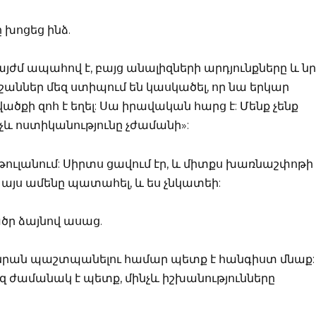
 խոցեց ինձ.
այժմ ապահով է, բայց անալիզների արդյունքները և ն
աններ մեզ ստիպում են կասկածել, որ նա երկար
քի զոհ է եղել: Սա իրավական հարց է: Մենք չենք
նչև ոստիկանությունը չժամանի»:
 թուլանում: Սիրտս ցավում էր, և միտքս խառնաշփոթի
էր այս ամենը պատահել, և ես չնկատեի:
ածր ձայնով ասաց.
յց նրան պաշտպանելու համար պետք է հանգիստ մնաք:
Մեզ ժամանակ է պետք, մինչև իշխանությունները