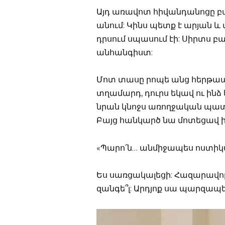
Այդ առավոտ հիվանդանոցը բա
անում: Կինս պետք է արյան և 
դրսում սպասում էի: Սիրտս բաբ
անհանգիստ:
Մոտ տասը րոպե անց հերթապա
տղամարդ, դուրս եկավ ու ինձ 
նրան կնոջս առողջական պատմ
Բայց հանկարծ նա մոտեցավ ին
«Պարո՛ն… անմիջապես ոստիկա
Ես սառցակալեցի: Հազարավոր
զանգե՞լ: Արդյոք սա պարզապես