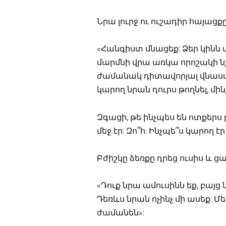
Նրա լուրջ ու ուշադիր հայացքը
«Հանգիստ մնացեք: Ձեր կինն 
մարմնի վրա առկա որոշակի նշ
ժամանակ դիտավորյալ վնասված
կարող նրան դուրս թողնել, մի
Զգացի, թե ինչպես են ոտքերս
մեջ էր: Զո՞հ: Ինչպե՞ս կարող 
Բժիշկը ձեռքը դրեց ուսիս և ց
«Դուք նրա ամուսինն եք, բա
Դեռևս նրան ոչինչ մի ասեք: 
ժամանեն»: