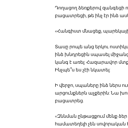
Դողացող ձեռքերով զանգեցի ո
բացատրեցի, թե ինչ էր ինձ ա
«Հանգիստ մնացեք, պարեկայի
Տասը րոպե անց երկու ոստիկ
ինձ խնդրեցին սպասել միջանց
կանգ է առել: Հազարավոր մտքե
Ինչպե՞ս ես չէի նկատել:
Ի վերջո, սպաները ինձ ներս ո
արցունքներն աչքերին: Նա խու
բացատրեց.
«Զննման ընթացքում մենք ձեր
համատեղելի չեն սովորական 