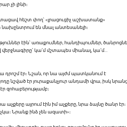
ր չի լինի։
ստացավ հեշտ փող՝ «լրացուցիչ աշխատանք»
 նախընտրում են մնալ անտեսանելի։
ուններ էին՝ առաքումներ, հանդիպումներ, ծանրոցն
 վերջնագիրը՝ կա՛մ մշտապես միանալ, կա՛մ…
 դրոշմ էր։ Նշան, որ նա այժմ պատկանում է
դը նշված էր յուրաքանչյուր անդամի վրա, իսկ նրան
էր զոհաբերությամբ։
ա աչքերը այրում էին իմ աչքերը, նրա ձայնը ծանր էր։
չկա։ Նրանք ինձ չեն ազատի»։