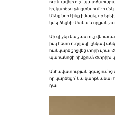
ուշ և ավելի ուշ՝ պատճառաբան
էր, կարծես թե գտնվում էր մեկ
Մենք նոր էինք իմացել, որ երե
կմերձեցնի։ Սակայն որքան շա
Մի գիշեր նա շատ ուշ վերադա
իսկ հետո ուղղակի ընկավ անկ
հանկարծ շրջվեց փորի վրա։ Հ
պարանոցի հիմքում։ Շտրիխ կո
Անհավատության զգացումից ս
որ կարծեցի՝ նա կարթնանա։ Ի
դա։