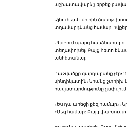
աշխատավարձը երբեք բավարա
Այնուհետև մի հին ծանոթ խո
տղամարդկանց համար, ովքեր
Սկզբում պարզ հանձնարարությ
տեղափոխել։ Բայց հետո եկավ
անհետանալ։
Դաջվածքը զարդարանք չէր։ Դա
սինդիկատին։ Նրանց շտրիխ կո
հավատարմությունը չափվում 
«Ես դա արեցի քեզ համար»։ Նր
«Մեզ համար։ Բայց փախուստ 