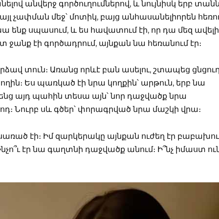
ելով անվերջ գործուղումներով, և նույնիսկ երբ տան
 այլ չափման մեջ՝ մոտիկ, բայց անհասանելիորեն հեռու
խա ենք սպասում, և ես հավատում էի, որ դա մեզ ավելի
տ ջանք էի գործադրում, այնքան նա հեռանում էր։
րձավ տուն։ Առանց որևէ բան ասելու, շտապեց ցնցուղ
ողին։ Ես պառկած էի նրա կողքին՝ արթուն, երբ նա
ենց այդ պահին տեսա այն՝ նոր դաջվածք նրա
դ։ Նուրբ սև գծեր՝ փորագրված նրա մաշկի վրա։
առած էի։ Իմ զարկերակը այնքան ուժեղ էր բաբախու
նչո՞ւ էր նա գաղտնի դաջվածք անում։ Ի՞նչ իմաստ ու