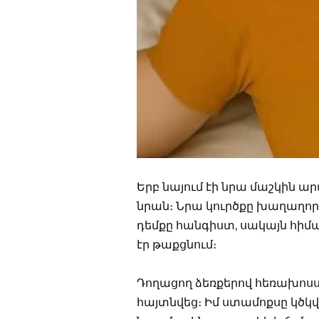
Երբ նայում էի նրա մաշկին արվ
նրան։ Նրա կուրծքը խաղաղորե
դեմքը հանգիստ, սակայն հիմ
էր թաքցնում։
Դողացող ձեռքերով հեռախոսս 
հայտնվեց։ Իմ ստամոքսը կծկվ