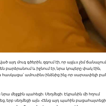
ած այդ մուգ գծերին, զգում էի, որ այլևս չեմ ճանաչու
ն բարձրանում և իջնում էր, նրա կոպերը փակ էին,
ա հասկացա՝ ամուսինս ինձնից ինչ-որ սարսափելի բա
նրա մեջքին պահեցի։ Սեղմեցի։ Էկրանին մի հղում
եց, երբ սեղմեցի այն։ Հենց այդ պահին բացահայտեցի