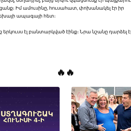
բղավել, մեղադրել, բայց երկու զգացմունք էր պայքարու
ցանք։ Իմ ամուսինը, հուսահատ, փոխանակել էր իր
րեխայի ապագայի հետ։
 երկուսս էլ բանտարկված էինք։ Նրա նշանը դարձել է
🔥🔥