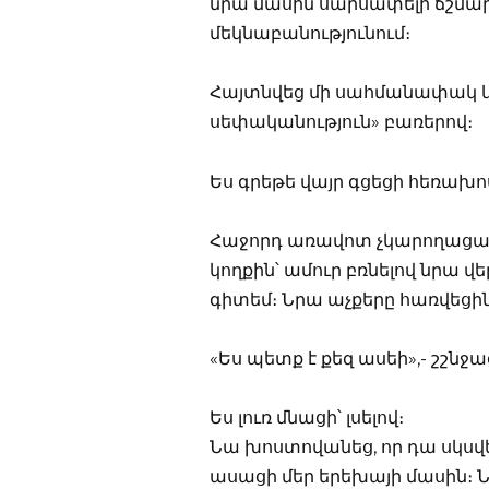
նրա մասին սարսափելի ճշմար
մեկնաբանությունում։
Հայտնվեց մի սահմանափակ կ
սեփականություն» բառերով։
Ես գրեթե վայր գցեցի հեռախոս
Հաջորդ առավոտ չկարողացա ա
կողքին՝ ամուր բռնելով նրա վ
գիտեմ։ Նրա աչքերը հառվեցին 
«Ես պետք է քեզ ասեի»,- շշնջաց
Ես լուռ մնացի՝ լսելով։
Նա խոստովանեց, որ դա սկսվե
ասացի մեր երեխայի մասին։ 