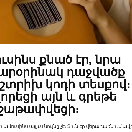
ւսինս քնած էր, նրա
տարօրինակ դաջվածք
շտրիխ կոդի տեսքով։
րեցի այն և գրեթե
ւշաթափվեցի։
ր ամուսինս այլևս նույնը չէ։ Տուն էր վերադառնում ավ