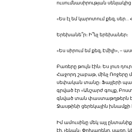
ուսումնասիրության սենյակից 
«Ես էլ եմ կարոտում քեզ, սե
Երեխանե՞ր։ Ի՞նչ երեխաներ։
«Ես սիրում եմ քեզ, Էմիլի», –
Բառերը թույն էին։ Ես լուռ դո
Հաջորդ շաբաթ, մինչ Ռոջերը մ
սեփական տանը։ Ֆայլերի պա
գրված էր «Անշարժ գույք, Բոս
գնված տան փաստաթղթերն էին
Ջասթինի ցերեկային խնամքի 
Իմ ամուսինը մեկ այլ ընտանիք 
էի, չեկան։ Փոխարենը, սառը, 