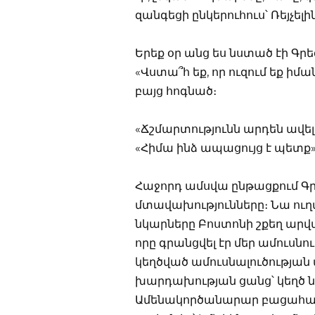
զանգեցի ընկերուհուս՝ Ռեյչելի
Երեք օր անց ես նստած էի Գր
«Վստա՞հ եք, որ ուզում եք իմա
բայց հոգնած։
«Ճշմարտությունն արդեն ավել
«Հիմա ինձ ապացույց է պետք»
Հաջորդ ամսվա ընթացքում Գ
մտավախությունները։ Նա ուղա
նկարները Բոստոնի շքեղ արվ
որը գրանցվել էր մեր ամուսնո
կեղծված ամուսնալուծությա
խարդախության ցանց՝ կեղծ ն
Ամենակործանարար բացահայտ