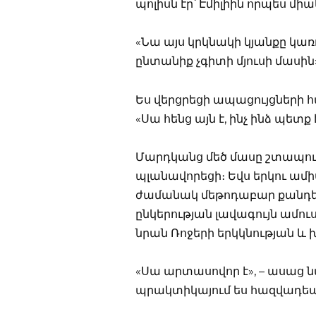
պոլիսն էր՝ Էմիլիին որպես մի
«Նա այս կրկնակի կյանքը կառո
ընտանիք չգիտի մյուսի մասին
Ես վերցրեցի ապացույցների 
«Սա հենց այն է, ինչ ինձ պետք 
Մարդկանց մեծ մասը շտապում 
պլանավորեցի։ Եվս երկու ամիս
ժամանակ մեթոդաբար քանդելո
ընկերության լավագույն ամու
նրան Ռոջերի երկկնության և
«Սա արտասովոր է», – ասաց 
պրակտիկայում ես հազվադեպ 