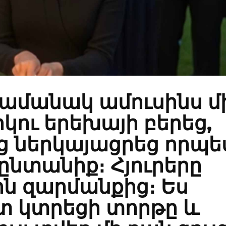
ժամանակ ամուսինս մ
րկու երեխայի բերեց,
ց ներկայացրեց որպե
 ընտանիք։ Հյուրերը
ն զարմանքից։ Ես
տ կտրեցի տորթը և