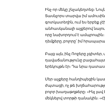
Ինչ-որ մեկը շնչակեղտեց։ Նույ
Տասնչորս տարվա իմ ամուսինը
գոտկատեղին, ում ես երբեք չէ
անհասկանալի աչքերով նայում է
որը նախորդում է ամպրոպին։
դեմքերը, բոլորը՝ իմ հրապար
Բայց այն, ինչ Ռոջերը չգիտեր, ա
դավաճանությունը բացահայտել 
երեկույթն էր։ Դա նրա դատաս
Մեր աչքերը հանդիպեցին կա
ժպտացի, ոչ թե խղճահարությամ
բոլոր խաղաթղթերը։ «Ինչ լավ 
մեկնելով տորթի դանակին։ «Հի