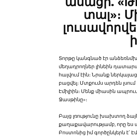
ասացի. «Թո
տալ»։ Մ
լուսավորվե
Տորթը կանգնած էր անձեռնմխե
մեղադրողներ լինեին դատարա
հալվում էին։ Նրանք ներկայա
բացվել։ Մտքումս արդեն լսում 
Էմիլիին։ Մենք միասին ապրում
Ջասթինը»։
Բայց լռությունը խախտող ձայ
քաղաքավարությամբ, որը ես ա
Բոստոնից իմ գործընկերն է՝ Է