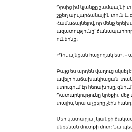
Դրսից իմ կյանքը շամպայնի փ
շքեղ արվարձանային տուն և գ
Համաձայնելով, որ մենք երեխան
ազատությունը՝ ճանապարհորդ
ունեինք։
«Դու այնքան հաջողակ ես», – ա
Բայց ես արդեն վաղուց սկսել է
ավելի հաճախակիացան, տանը 
ստուգում էր հեռախոսը, գնում 
Դատարկությունը կրծքիս մեջ 
տալիս, նրա աչքերը չէին հանդի
Մեր կատարյալ կյանքի ճակատը
մեքենան մուտքի մոտ։ Նա պետ