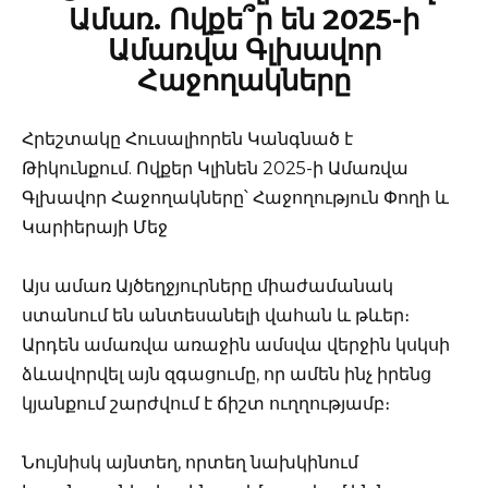
Ամառ. Ովքե՞ր են 2025-ի
Ամառվա Գլխավոր
Հաջողակները
Հրեշտակը Հուսալիորեն Կանգնած է
Թիկունքում. Ովքեր Կլինեն 2025-ի Ամառվա
Գլխավոր Հաջողակները՝ Հաջողություն Փողի և
Կարիերայի Մեջ
Այս ամառ Այծեղջյուրները միաժամանակ
ստանում են անտեսանելի վահան և թևեր։
Արդեն ամառվա առաջին ամսվա վերջին կսկսի
ձևավորվել այն զգացումը, որ ամեն ինչ իրենց
կյանքում շարժվում է ճիշտ ուղղությամբ։
Նույնիսկ այնտեղ, որտեղ նախկինում