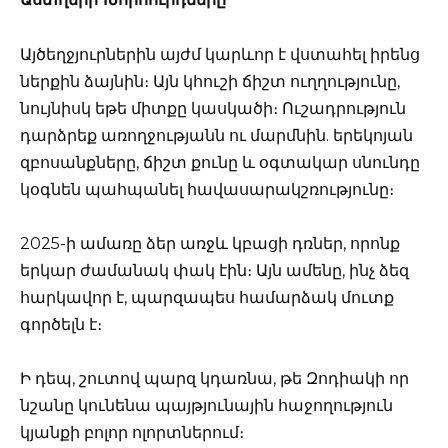
Այծեղջյուրներին այժմ կարևոր է վստահել իրենց
ներքին ձայնին։ Այն կհուշի ճիշտ ուղղությունը,
նույնիսկ եթե միտքը կասկածի։ Ուշադրություն
դարձրեք առողջությանն ու մարմնին. երեկոյան
զբոսանքները, ճիշտ քունը և օգտակար սնունդը
կօգնեն պահպանել հավասարակշռությունը։
2025-ի ամառը ձեր առջև կբացի դռներ, որոնք
երկար ժամանակ փակ էին։ Այն ամենը, ինչ ձեզ
հարկավոր է, պարզապես համարձակ մուտք
գործելն է։
Ի դեպ, շուտով պարզ կդառնա, թե Զոդիակի որ
նշանը կունենա պայթյունային հաջողություն
կյանքի բոլոր ոլորտներում։