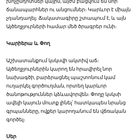
խոչընդոտներ կային, այժմ բացվում են նոր
ճանապարհներ ու անցումներ։ Կարևոր է միայն
չդանդաղել։ Ճակատագիրը շտապում է, և այն
Այծեղջյուրների համար մեծ ծրագրեր ունի։
Կարիերա և Փող
Աշխատանքում կսկսվի ակտիվ աճ։
Այծեղջյուրներին կարող են հրավիրել նոր
նախագծի, բարձրացնել պաշտոնում կամ
ուղարկել գործուղման, որտեղ կարևոր
ծանոթություններ կձևավորվեն։ Փողը կսկսի
ավելի կայուն մուտք լինել՝ հատկապես նրանց
գրպանները, ովքեր կարողանում են վճռական
գործել։
Սեր