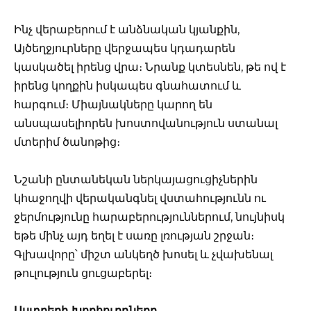
Ինչ վերաբերում է անձնական կյանքին,
Այծեղջյուրները վերջապես կդադարեն
կասկածել իրենց վրա։ Նրանք կտեսնեն, թե ով է
իրենց կողքին իսկապես գնահատում և
հարգում։ Միայնակները կարող են
անսպասելիորեն խոստովանություն ստանալ
մտերիմ ծանոթից։
Նշանի ընտանեկան ներկայացուցիչներին
կհաջողվի վերականգնել վստահությունն ու
ջերմությունը հարաբերություններում, նույնիսկ
եթե մինչ այդ եղել է սառը լռության շրջան։
Գլխավորը՝ միշտ անկեղծ խոսել և չվախենալ
թուլություն ցուցաբերել։
Աստղերի Խորհուրդները