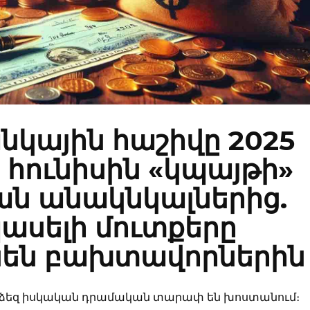
անկային հաշիվը 2025
հունիսին «կպայթի»
ն անակնկալներից.
ասելի մուտքերը
են բախտավորներին
ը ձեզ իսկական դրամական տարափ են խոստանում։