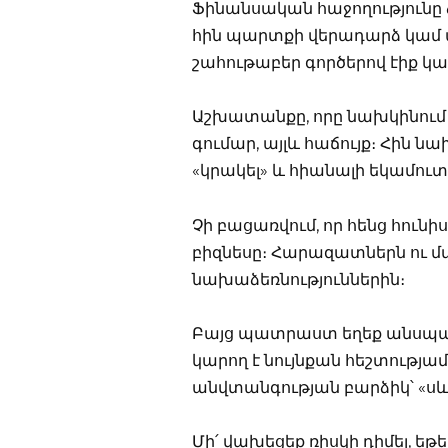
Ֆինանսական հաջողությունը ձ
հին պարտքի վերադարձ կամ ա
շահութաբեր գործերով էիք կ
Աշխատանքը, որը նախկինում ա
գումար, այլև հաճույք։ Հին նա
«կրակել» և հիանալի եկամուտ 
Չի բացառվում, որ հենց հունի
բիզնեսը։ Հարազատներն ու մտ
նախաձեռնություններին։
Բայց պատրաստ եղեք անսպաս
կարող է նույնքան հեշտությամբ
անվտանգության բարձիկ՝ «սև
Մի՛ վախեցեք ռիսկի դիմել, եթ