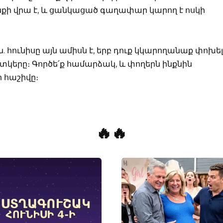
նքի վրա է, և ցանկացած գաղափար կարող է ոսկի
. հունիսը այն ամիսն է, երբ դուք կկարողանաք փոխել
կերը։ Գործե՛ք համարձակ, և փողերն ինքնին
 հաշիվը։
🔥🔥