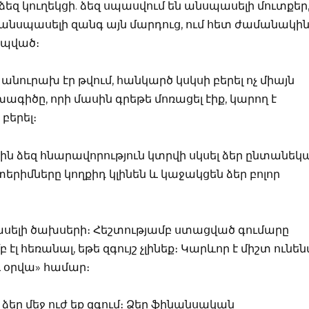
եզ կուղեկցի. ձեզ սպասվում են անսպասելի մուտքեր
նսպասելի զանգ այն մարդուց, ում հետ ժամանակի
ապված։
նուրախ էր թվում, հանկարծ կսկսի բերել ոչ միայն
խագիծը, որի մասին գրեթե մոռացել էիք, կարող է
բերել։
սին ձեզ հնարավորություն կտրվի սկսել ձեր ընտանեկ
երիմները կողքիդ կլինեն և կաջակցեն ձեր բոլոր
ելի ծախսերի։ Հեշտությամբ ստացված գումարը
 էլ հեռանալ, եթե զգույշ չլինեք։ Կարևոր է միշտ ունեն
 օրվա» համար։
ե ձեր մեջ ուժ եք զգում։ Ձեր ֆինանսական