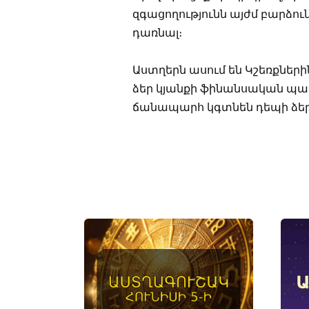
զգացողությունն այժմ բարձու
դառնալ։
Աստղերն ասում են Կշեռքներին
ձեր կյանքի ֆինանսական պատ
ճանապարհ կգտնեն դեպի ձեր