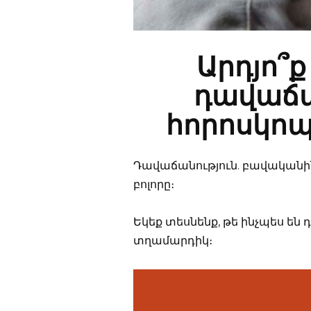
Արդյո՞ք
դավաճա
հորոսկոպ
Դավաճանություն. բավականին
բոլորը։
Եկեք տեսնենք, թե ինչպես են
տղամարդիկ։