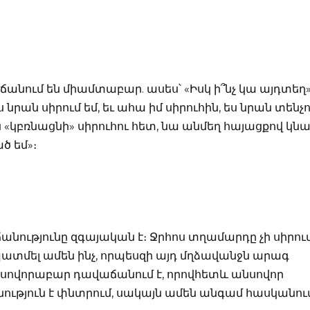
անում են միամտաբար. ասես՝ «Իսկ ի՞նչ կա այդտեղ»
ս նրան սիրում եմ, եւ ահա իմ սիրուհին, ես նրան տենչ
 «կբռնացնի» սիրուհու հետ, նա անմեղ հայացքով կնա
ծ եմ»։
ությունը զգայական է։ Ջրհոս տղամարդը չի սիրու
պատմել ամեն ինչ, որպեսզի այդ մղձավանջն արագ
սովորաբար դավաճանում է, որովհետև անսովոր
ություն է փնտրում, սակայն ամեն անգամ հասկանում