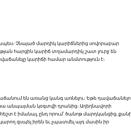
ապես։ Չնայած մարդիկ կարիճներից սովորաբար
ւթյան հարցին կարիճ տղամարդիկ շատ լուրջ են
ավաճանելը կարիճի համար անմտություն է։
ճանում են առանց կանգ առնելու։ Եթե դավաճանելո
ն նա անպայման կօգտվի դրանից։ Աղեղնավորի
շտ է իմանալ, ընդ որում՝ ծանոթ մարդկանցից, քան
արող զսպել իրեն եւ չպատմել այդ մասին իր