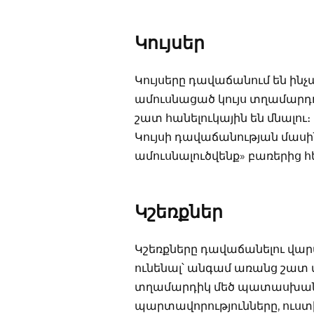
Կույսեր
Կույսերը դավաճանում են ինչպ
ամուսնացած կույս տղամարդու 
շատ հանելուկային են մնալու։ 
Կույսի դավաճանության մասին 
ամուսնալուծվենք» բառերից հ
Կշեռքներ
Կշեռքները դավաճանելու վար
ունենալ՝ անգամ առանց շատ մ
տղամարդիկ մեծ պատասխանա
պարտավորությունները, ուստի