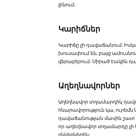
լինում։
Կարիճներ
Կարիճը չի դավաճանում։ Իսկ
խուսափում են, բայց ամուսնո
վերաբերում։ Սիրած էակին դ
Աղեղնավորներ
Աղեղնավոր տղամարդիկ դավա
հնարավորություն կա, ուրեմ
դավաճանության մասին շատ հե
որ աղեղնավոր տղամարդը չի կ
ընկերներին։