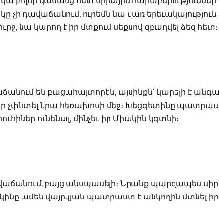
րկա բոլոր կանանց հետ սիրային հարաբերություններ 
ակը չի դավաճանում, ուրեմն նա վառ երեւակայություն
ւրջ, նա կարող է իր մտքում սեքսով զբաղվել ձեզ հետ։
նում են բացահայտորեն, այսինքն՝ կարելի է անգ
եր չփնտել նրա հեռախոսի մեջ։ Խեցգետինը պատրաս
ուհիներ ունենալ, մինչեւ իր Միակին կգտնի։
վաճանում, բայց անսպասելի։ Նրանք պարզապես սիր
ն կինը ամեն վայրկյան պատրաստ է անկողին մտնել իր