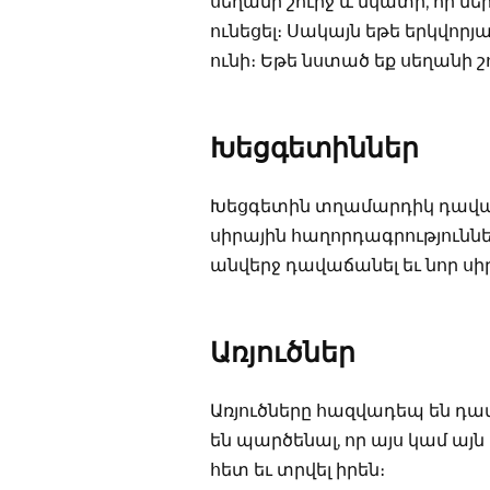
սեղանի շուրջ և նկատի, որ նե
ունեցել։ Սակայն եթե երկվորյ
ունի։ Եթե նստած եք սեղանի շո
Խեցգետիններ
Խեցգետին տղամարդիկ դավաճա
սիրային հաղորդագրությունն
անվերջ դավաճանել եւ նոր սիր
Առյուծներ
Առյուծները հազվադեպ են դա
են պարծենալ, որ այս կամ այ
հետ եւ տրվել իրեն։