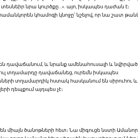
 տեսնեիր նրա կուրծքը…». այո, իսկապես դաժան է։
մանկորեն կհամոզի կնոջը՝ նշելով, որ նա շատ թանկ
ն դավաճանում, և նրանք ամենահուսալի և նվիրված
 ցուլ տղամարդը դավաճանեց, ուրեմն իսկապես
շանների տղամարդիկ հստակ հասկանում են սիրուհու և
երի դեպքում այդպես չէ։
են միայն ծանոթների հետ։ Նա միգուցե նստի Ամանոր