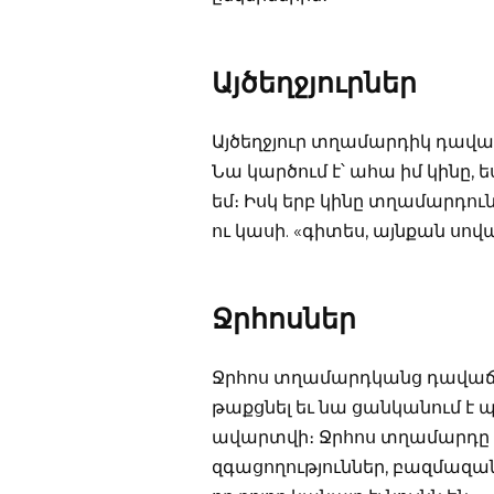
Այծեղջյուրներ
Այծեղջյուր տղամարդիկ դավաճ
Նա կարծում է՝ ահա իմ կինը, ե
եմ։ Իսկ երբ կինը տղամարդուն
ու կասի. «գիտես, այնքան սովա
Ջրհոսներ
Ջրհոս տղամարդկանց դավաճան
թաքցնել եւ նա ցանկանում է 
ավարտվի։ Ջրհոս տղամարդը 
զգացողություններ, բազմազան