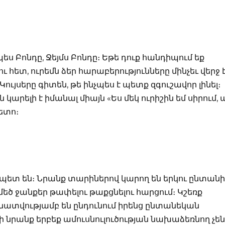
ես Բոնդը, Ջեյմս Բոնդը։ Եթե դուք հանդիպում եք
հետ, ուրեմն ձեր հարաբերությունները մինչեւ վերջ է
Կույսերը գիտեն, թե ինչպես է պետք զգուշավոր լինել։
կարելի է իմանալ միայն «Ես մեկ ուրիշին եմ սիրում, 
ետո։
պետ են։ Նրանք տարիներով կարող են երկու ընտանի
եծ ջանքեր թափելու թաքցնելու հարցում։ Կշեռք
տվությամբ են ընդունում իրենց ընտանեկան
 նրանք երբեք ամուսնուլուծության նախաձեռնող չեն