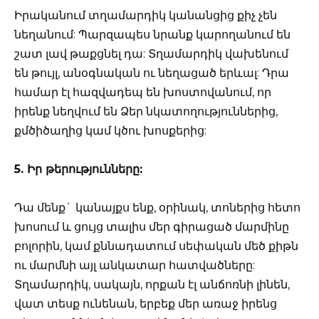
Իրականում տղամարդիկ կանանցից քիչ չեն
նեղանում: Պարզապես նրանք կարողանում են
շատ լավ թաքցնել դա: Տղամարդիկ վախենում
են թույլ, անօգնական ու նեղացած երևալ: Դրա
համար էլ հազվադեպ են խոստովանում, որ
իրենք նեղվում են Ձեր նկատողություններից,
քմծիծաղից կամ կծու խոսքերից:
5. Իր թերությունները:
Դա մենք` կանայքս ենք, օրինակ, տոներից հետո
խոսում և ցույց տալիս մեր գիրացած մարմինը
բոլորին, կամ քննադատում սեփական մեծ քիթն
ու մարմնի այլ անկատար հատվածները:
Տղամարդիկ, սակայն, որքան էլ անճոռնի լինեն,
վատ տեսք ունենան, երբեք մեր առաջ իրենց