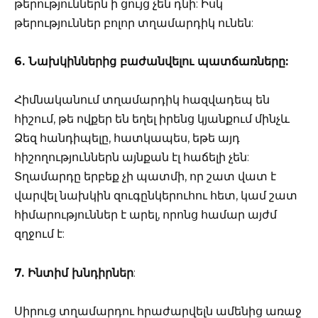
թերություններն ի ցույց չեն դնի: Իսկ
թերություններ բոլոր տղամարդիկ ունեն:
6. Նախկիններից բաժանվելու պատճառները:
Հիմնականում տղամարդիկ հազվադեպ են
հիշում, թե ովքեր են եղել իրենց կյանքում մինչև
Ձեզ հանդիպելը, հատկապես, եթե այդ
հիշողություններն այնքան էլ հաճելի չեն:
Տղամարդը երբեք չի պատմի, որ շատ վատ է
վարվել նախկին զուգընկերուհու հետ, կամ շատ
հիմարություններ է արել, որոնց համար այժմ
զղջում է:
7. Ինտիմ խնդիրներ
:
Սիրուց տղամարդու հրաժարվելն ամենից առաջ