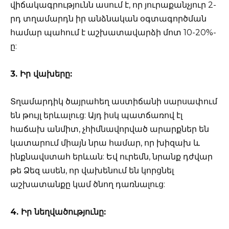
վիճակագրությունն ասում է, որ յուրաքանչյուր 2-
րդ տղամարդն իր անձնական օգտագործման
համար պահում է աշխատավարձի մոտ 10-20%-
ը:
3. Իր վախերը:
Տղամարդիկ ծայրահեղ աստիճանի սարսափում
են թույլ երևալուց: Այդ իսկ պատճառով էլ
հաճախ անմիտ, չհիմնավորված արարքներ են
կատարում միայն նրա համար, որ խիզախ և
ինքնավստահ երևան: Եվ ուրեմն, նրանք դժվար
թե Ձեզ ասեն, որ վախենում են կորցնել
աշխատանքը կամ ծնող դառնալուց:
4. Իր նեղվածությունը: