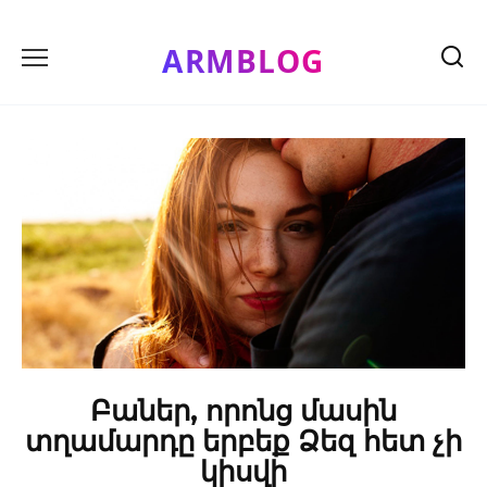
Skip
to
ARMBLOG
content
Բաներ, որոնց մասին
տղամարդը երբեք Ձեզ հետ չի
կիսվի