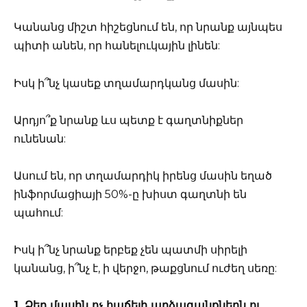
Կանանց միշտ հիշեցնում են, որ նրանք այնպես
պիտի անեն, որ հանելուկային լինեն:
Իսկ ի՞նչ կասեք տղամարդկանց մասին:
Արդյո՞ք նրանք ևս պետք է գաղտնիքներ
ունենան:
Ասում են, որ տղամարդիկ իրենց մասին եղած
ինֆորմացիայի 50%-ը խիստ գաղտնի են
պահում:
Իսկ ի՞նչ նրանք երբեք չեն պատմի սիրելի
կանանց, ի՞նչ է, ի վերջո, թաքցնում ուժեղ սեռը:
1. Ձեր մասին ոչ հաճելի արձագանքներն ու