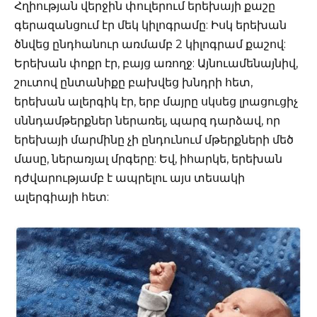
Հղիության վերջին փուլերում երեխայի քաշը
գերազանցում էր մեկ կիլոգրամը: Իսկ երեխան
ծնվեց ընդհանուր առմամբ 2 կիլոգրամ քաշով:
Երեխան փոքր էր, բայց առողջ: Այնուամենայնիվ,
շուտով ընտանիքը բախվեց խնդրի հետ,
երեխան ալերգիկ էր, երբ մայրը սկսեց լրացուցիչ
սննդամթերքներ ներառել, պարզ դարձավ, որ
երեխայի մարմինը չի ընդունում մթերքների մեծ
մասը, ներառյալ մրգերը: Եվ, իհարկե, երեխան
դժվարությամբ է ապրելու այս տեսակի
ալերգիայի հետ: