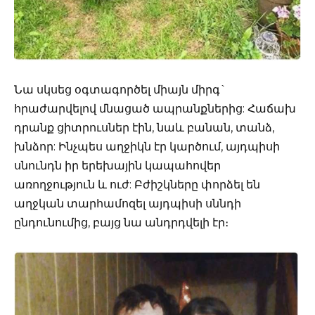
Նա սկսեց օգտագործել միայն միրգ`
հրաժարվելով մնացած ապրանքներից: Հաճախ
դրանք ցիտրուսներ էին, նաև բանան, տանձ,
խնձոր: Ինչպես աղջիկն էր կարծում, այդպիսի
սնունդն իր երեխային կապահովեր
առողջություն և ուժ: Բժիշկները փորձել են
աղջկան տարհամոզել այդպիսի սննդի
ընդունումից, բայց նա անդրդվելի էր։