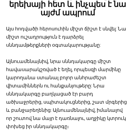
երեխայի հետ և ինչպես է նա
այժմ ապրում
Այս հոդվածի հերոսուհին միշտ ճիշտ է սնվել: Նա
միշտ ուշադրություն է դարձրել
սննդամթերքների օգտակարությանը:
Այնուամենայնիվ, նրա սննդակարգը միշտ
հավասարակշռված է եղել, որպեսզի մարմինը
կարողանա ստանալ բոլոր անհրաժեշտ
վիտամիններն ու հանքանյութերը: Նրա
սննդակարգը բաղկացած էր բարդ
ածխաջրերից, սպիտակուցներից, շատ մրգերից
և բանջարեղենից: Այնուամենայնիվ, իմանալով
որ շուտով նա մայր է դառնալու, աղջիկը կտրուկ
փոխեց իր սննդակարգը։