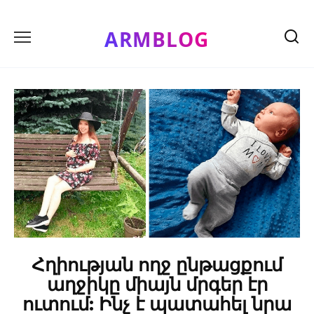
Skip
to
ARMBLOG
content
Հղիության ողջ ընթացքում
աղջիկը միայն մրգեր էր
ուտում: Ինչ է պատահել նրա