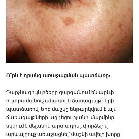
Ո՞րն է դրանց առաջացման պատճառը։
Դարչնագույն բծերը զարգանում են արևի
ուլտրամանուշակագույն ճառագայթների
պատճառով: Երբ մաշկը ենթարկվում է այս
ճառագայթների ազդեցությանը, մարմինը
սկսում է մելանին արտադրել, փորձելով
արևայրուք առաջացնել՝ մաշկի ավելի խորը