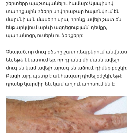
շերտերը պաշտպանելու համար: Այսպիսով,
տարիքային բծերը սովորաբար հայտնվում են
մարմնի այն մասերի վրա, որոնք ավելի շատ են
ենթարկվում արևի ազդեցության՝ դեմքը,
պարանոցը, ուսերն ու ձեռքերը:
Չնայած, որ մուգ բծերը շատ դեպքերում անվնաս
են, եթե նկատում եք, որ դրանց մի մասն ավելի
մուգ են կամ ավելի արագ են աճում, դիմեք բժշկի:
Բացի այդ, պետք է անհապաղ դիմել բժշկի, եթե
դրանք կարմիր են, կամ արյունահոսում են է: