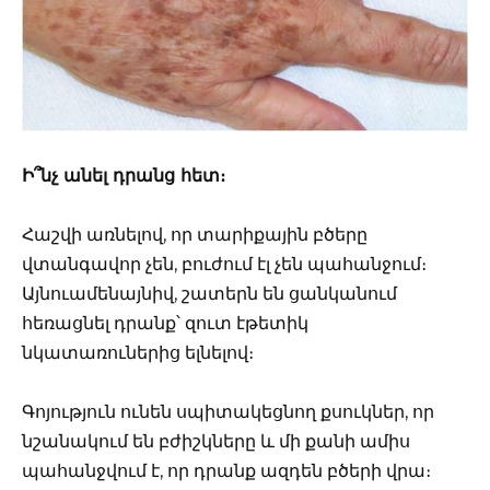
Ի՞նչ անել դրանց հետ։
Հաշվի առնելով, որ տարիքային բծերը
վտանգավոր չեն, բուժում էլ չեն պահանջում։
Այնուամենայնիվ, շատերն են ցանկանում
հեռացնել դրանք՝ զուտ էթետիկ
նկատառուներից ելնելով։
Գոյություն ունեն սպիտակեցնող քսուկներ, որ
նշանակում են բժիշկները և մի քանի ամիս
պահանջվում է, որ դրանք ազդեն բծերի վրա։