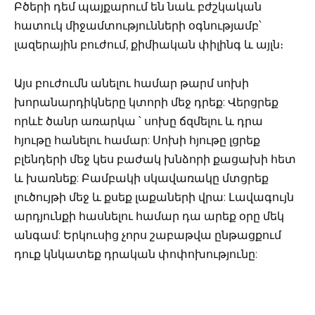
Բծերի դեմ պայքարում են նաև բժշկական
հատուկ միջամտությունների օգնությամբ՝
լազերային բուժում, քիմիական փիլինգ և այլն։
Այս բուժումն անելու համար թարմ սոխի
խորանարդիկները կտորի մեջ դրեք: Վերցրեք
որևէ ծանր առարկա ՝ սոխը ճզմելու և դրա
հյութը հանելու համար: Սոխի հյութը լցրեք
բլենդերի մեջ կես բաժակ խնձորի քացախի հետ
և խառնեք: Բամբակի սկավառակը մտցրեք
լուծույթի մեջ և քսեք լաքաների վրա: Լավագույն
արդյունքի հասնելու համար դա արեք օրը մեկ
անգամ: Երկուսից չորս շաբաթվա ընթացքում
դուք կնկատեք դրական փոփոխությունը: