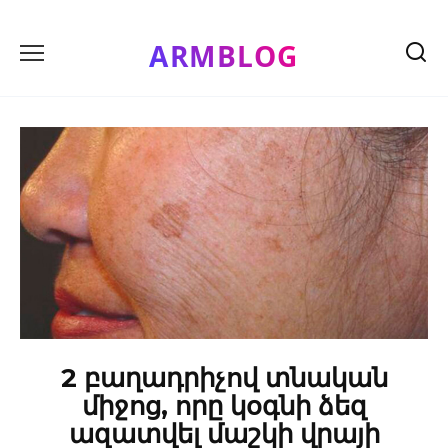
Skip
to
ARMBLOG
content
2 բաղադրիչով տնական
միջոց, որը կօգնի ձեզ
ազատվել մաշկի վրայի