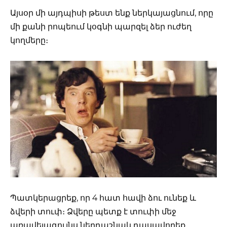
Այսօր մի այդպիսի թեստ ենք ներկայացնում, որը
մի քանի րոպեում կօգնի պարզել ձեր ուժեղ
կողմերը։
Պատկերացրեք, որ 4 հատ հավի ձու ունեք և
ձվերի տուփ։ Ձվերը պետք է տուփի մեջ
առավելագույնս ներդաշնակ դասավորեք,