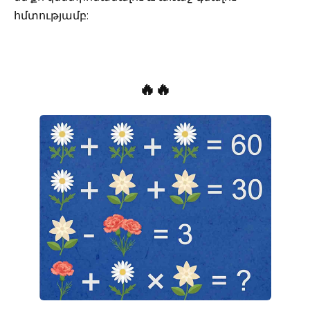
հմտությամբ:
🔥🔥