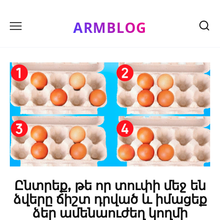
Skip
to
ARMBLOG
content
Ընտրեք, թե որ տուփի մեջ են
ձվերը ճիշտ դրված և իմացեք
ձեր ամենաուժեղ կողմի