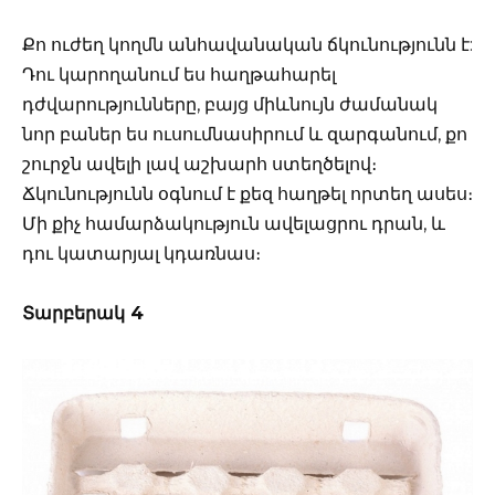
Քո ուժեղ կողմն անհավանական ճկունությունն է:
Դու կարողանում ես հաղթահարել
դժվարությունները, բայց միևնույն ժամանակ
նոր բաներ ես ուսումնասիրում և զարգանում, քո
շուրջն ավելի լավ աշխարհ ստեղծելով։
Ճկունությունն օգնում է քեզ հաղթել որտեղ ասես։
Մի քիչ համարձակություն ավելացրու դրան, և
դու կատարյալ կդառնաս։
Տարբերակ 4