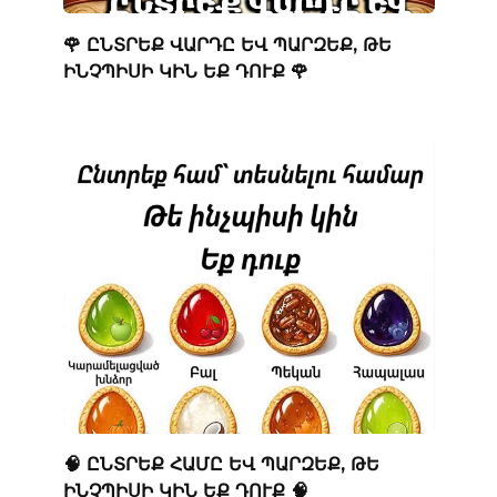
🌹 ԸՆՏՐԵՔ ՎԱՐԴԸ ԵՎ ՊԱՐԶԵՔ, ԹԵ
ԻՆՉՊԻՍԻ ԿԻՆ ԵՔ ԴՈՒՔ 🌹
🧠 ԸՆՏՐԵՔ ՀԱՄԸ ԵՎ ՊԱՐԶԵՔ, ԹԵ
ԻՆՉՊԻՍԻ ԿԻՆ ԵՔ ԴՈՒՔ 🧠