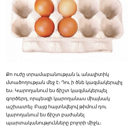
Քո ուժը տրամաբանության և անալիտիկ
մտածողության մեջ է։ Դու ի ծնե կազմակերպիչ
ես։ Կարողանում ես ճիշտ կազմակերպել
գործերդ, որպեսզի կարողանաս միայնակ
աշխատել։ Բայց հայտնվելով թիմում դու
կարողանում ես ճիշտ բաժանել
պարտականությունները բոլորի միջև։