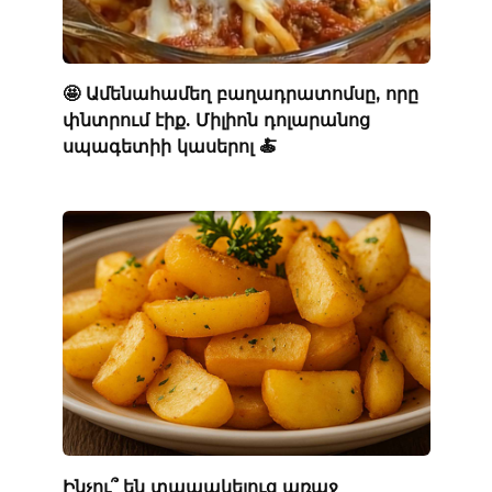
🤩 Ամենահամեղ բաղադրատոմսը, որը
փնտրում էիք. Միլիոն դոլարանոց
սպագետիի կասերոլ 🍝
Ինչու՞ են տապակելուց առաջ