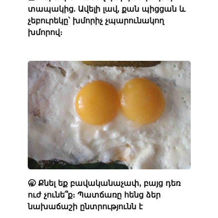
տապակից. Ավելի լավ, քան պիցցան և
չեբուրեկը՝ խմորիչ չպարունակող
խմորով։
🥱 Քնել եք բավականաչափ, բայց դեռ
ուժ չունե՞ք։ Պատճառը հենց ձեր
նախաճաշի ընտրությունն է