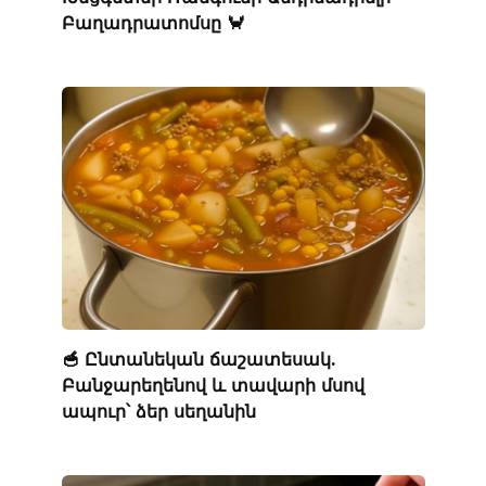
Բաղադրատոմսը 🦀
🥣 Ընտանեկան ճաշատեսակ.
Բանջարեղենով և տավարի մսով
ապուր՝ ձեր սեղանին