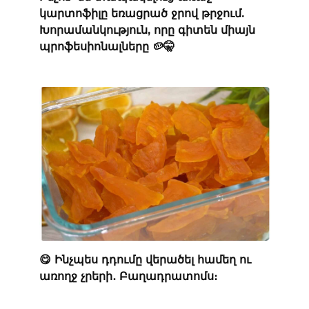
կարտոֆիլը եռացրած ջրով թրջում.
Խորամանկություն, որը գիտեն միայն
պրոֆեսիոնալները 🥔🤫
😋 Ինչպես դդումը վերածել համեղ ու
առողջ չրերի․ Բաղադրատոմս։