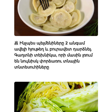
🥟 Ինչպես պելմենիները 2 անգամ
ավելի հյութեղ և բուրավետ դարձնել.
Գաղտնի տեխնիկա, որի մասին լռում
են նույնիսկ փորձառու տնային
տնտեսուհիները