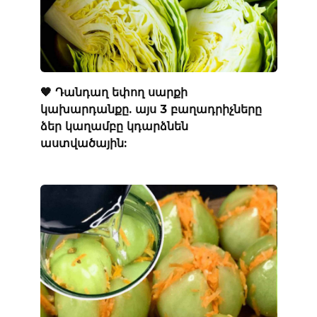
🧡 Դանդաղ եփող սարքի
կախարդանքը. այս 3 բաղադրիչները
ձեր կաղամբը կդարձնեն
աստվածային: