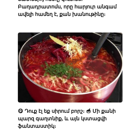
Բաղադրատոմս, որը հարյուր անգամ
ավելի համեղ է, քան խանութինը։
😋 Դուք էլ եք սիրում բորշ։ 🥣 Մի քանի
պարզ գաղտնիք, և այն կստացվի
ֆանտաստիկ։