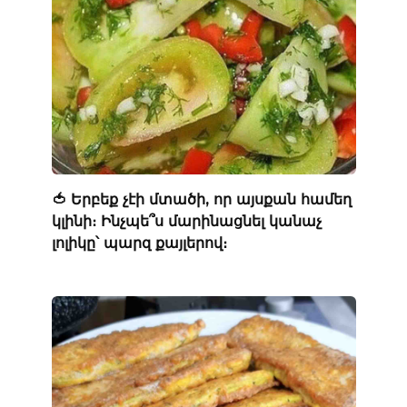
🍅 Երբեք չէի մտածի, որ այսքան համեղ
կլինի։ Ինչպե՞ս մարինացնել կանաչ
լոլիկը՝ պարզ քայլերով։