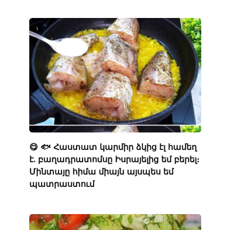
😋 🐟 Հաստատ կարմիր ձկից էլ համեղ
է. բաղադրատոմսը Իսրայելից եմ բերել։
Մինտայը հիմա միայն այսպես եմ
պատրաստում