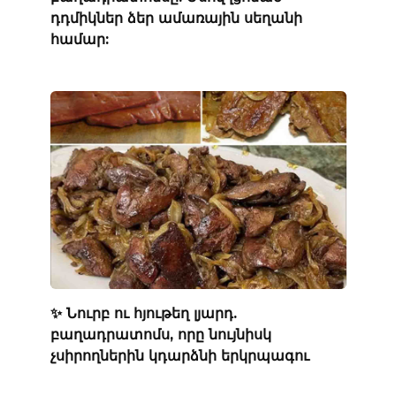
դդմիկներ ձեր ամառային սեղանի
համար:
✨ Նուրբ ու հյութեղ լյարդ.
բաղադրատոմս, որը նույնիսկ
չսիրողներին կդարձնի երկրպագու