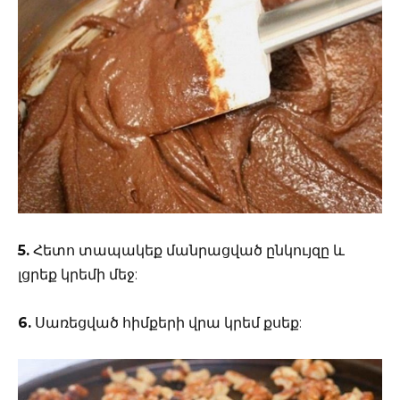
5.
Հետո տապակեք մանրացված ընկույզը և
լցրեք կրեմի մեջ:
6.
Սառեցված հիմքերի վրա կրեմ քսեք: