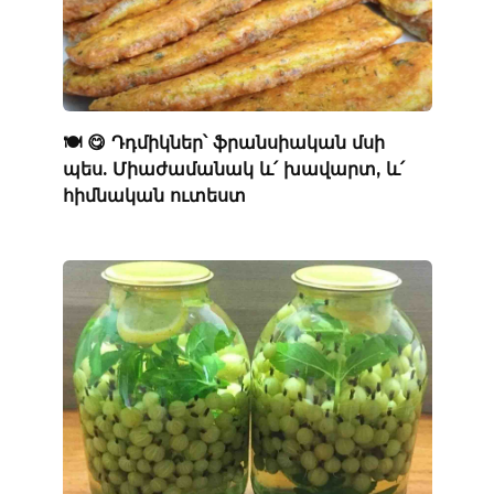
🍽️ 😋 Դդմիկներ՝ ֆրանսիական մսի
պես. Միաժամանակ և՛ խավարտ, և՛
հիմնական ուտեստ