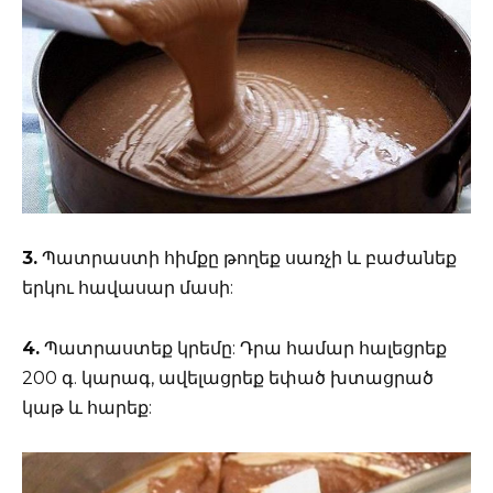
3.
Պատրաստի հիմքը թողեք սառչի և բաժանեք
երկու հավասար մասի:
4.
Պատրաստեք կրեմը: Դրա համար հալեցրեք
200 գ. կարագ, ավելացրեք եփած խտացրած
կաթ և հարեք: