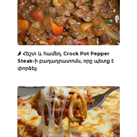
🌶️ Հեշտ և համեղ. Crock Pot Pepper
Steak-ի բաղադրատոմս, որը պետք է
փորձել։